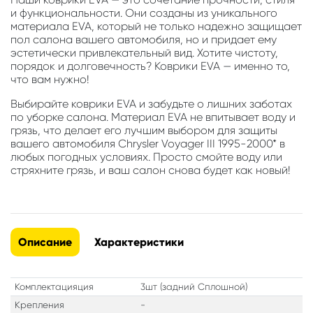
и функциональности. Они созданы из уникального
материала EVA, который не только надежно защищает
пол салона вашего автомобиля, но и придает ему
эстетически привлекательный вид. Хотите чистоту,
порядок и долговечность? Коврики EVA — именно то,
что вам нужно!
Выбирайте коврики EVA и забудьте о лишних заботах
по уборке салона. Материал EVA не впитывает воду и
грязь, что делает его лучшим выбором для защиты
вашего автомобиля Chrysler Voyager III 1995-2000* в
любых погодных условиях. Просто смойте воду или
стряхните грязь, и ваш салон снова будет как новый!
Описание
Характеристики
Комплектацияция
3шт (задний Сплошной)
Крепления
-