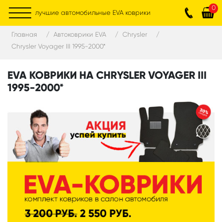
0
лучшие автомобильные EVA коврики
Главная
Автоковрики EVA
Chrysler
Chrysler Voyager III 1995-2000*
EVA КОВРИКИ НА CHRYSLER VOYAGER III
1995-2000*