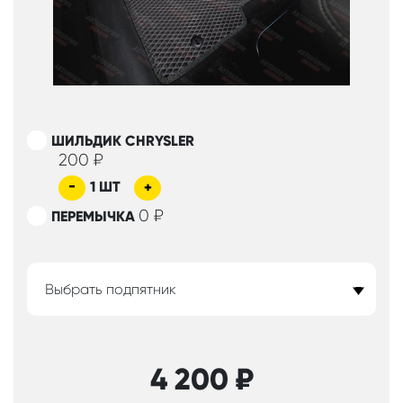
ШИЛЬДИК CHRYSLER
200
₽
-
1
ШТ
+
0
₽
ПЕРЕМЫЧКА
Выбрать подпятник
4 200
₽