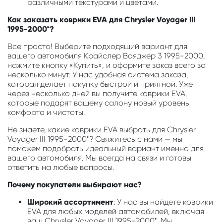
различными текстурами и цветами.
Как заказать коврики EVA для Chrysler Voyager III
1995-2000*?
Все просто! Выберите подходящий вариант для
вашего автомобиля Крайслер Вояджер 3 1995-2000,
нажмите кнопку «Купить», и оформите заказ всего за
несколько минут. У нас удобная система заказа,
которая делает покупку быстрой и приятной. Уже
через несколько дней вы получите коврики EVA,
которые подарят вашему салону новый уровень
комфорта и чистоты.
Не знаете, какие коврики EVA выбрать для Chrysler
Voyager III 1995-2000*? Свяжитесь с нами — мы
поможем подобрать идеальный вариант именно для
вашего автомобиля. Мы всегда на связи и готовы
ответить на любые вопросы.
Почему покупатели выбирают нас?
Широкий ассортимент
: У нас вы найдете коврики
EVA для любых моделей автомобилей, включая
ваш Chrysler Voyager III 1995-2000*. Мы