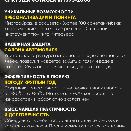
УНИКАЛЬНЫЕ ВОЗМОЖНОСТИ
ПРЕСОНАЛИЗАЦИИ И ТЮНИНГА
Многообразие расцветок (более 100 сочетаний): как
классические, так и яркие решения. Отличный
инструмент тюнинга интерьера.
НАДЕЖНАЯ ЗАЩИТА
САЛОНА АВТОМОБИЛЯ
Уникальная структура материала, в виде специальных
ячеек, позволит навсегда забыть о грязи и воде в
салоне. Обувь остается чистой даже в непогоду.
ЭФФЕКТИВНОСТЬ В ЛЮБУЮ
ПОГОДУ КРУГЛЫЙ ГОД
Сохраняют эластичность и не теряют своих свойств
от -80°С до +55°С. Материал «EVA» колоссально
износостоек и абсолютно экологичен.
ВЫСОЧАЙШАЯ ПРАКТИЧНОСТЬ
И ДОЛГОВЕЧНОСТЬ
Объединяют в себе достоинства полиуретановых и
ворсовых ковриков. После мойки остаются, как новые