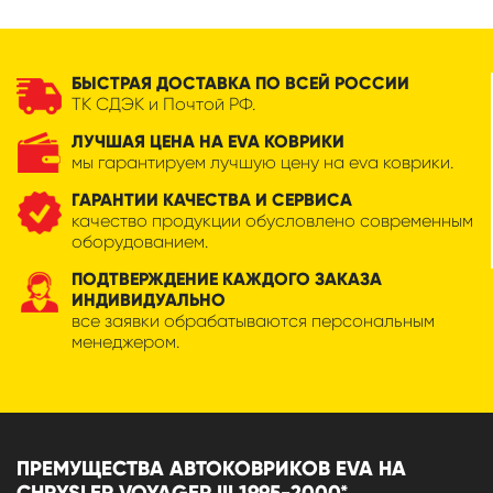
БЫСТРАЯ ДОСТАВКА ПО ВСЕЙ РОССИИ
ТК СДЭК и Почтой РФ.
ЛУЧШАЯ ЦЕНА НА EVA КОВРИКИ
мы гарантируем лучшую цену на eva коврики.
ГАРАНТИИ КАЧЕСТВА И СЕРВИСА
качество продукции обусловлено современным
оборудованием.
ПОДТВЕРЖДЕНИЕ КАЖДОГО ЗАКАЗА
ИНДИВИДУАЛЬНО
все заявки обрабатываются персональным
менеджером.
ПРЕМУЩЕСТВА АВТОКОВРИКОВ EVA НА
CHRYSLER VOYAGER III 1995-2000*