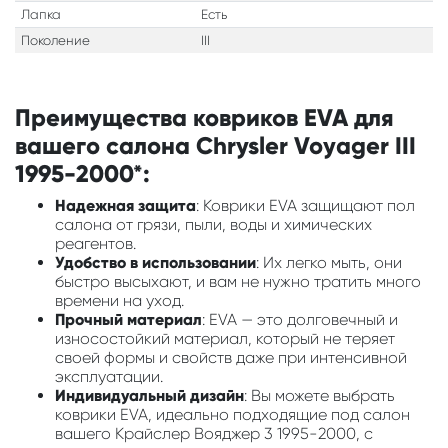
Лапка
Есть
Поколение
III
Преимущества ковриков EVA для
вашего салона Chrysler Voyager III
1995-2000*:
Надежная защита
: Коврики EVA защищают пол
салона от грязи, пыли, воды и химических
реагентов.
Удобство в использовании
: Их легко мыть, они
быстро высыхают, и вам не нужно тратить много
времени на уход.
Прочный материал
: EVA — это долговечный и
износостойкий материал, который не теряет
своей формы и свойств даже при интенсивной
эксплуатации.
Индивидуальный дизайн
: Вы можете выбрать
коврики EVA, идеально подходящие под салон
вашего Крайслер Вояджер 3 1995-2000, с