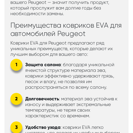
вашего Peugeot — значит получить продукт,
который прослужит вам долгие годы без
необходимости замены.
Преимущества ковриков EVA для
автомобилей Peugeot
Коврики EVA для Peugeot предлагают ряд
уникальных преимуществ, которые делают их
лучшим выбором для вашего авто:
Защита салона
: благодаря уникальной
ячеистой структуре материала эва,
коврики эффективно удерживают грязь,
песок и влагу, не позволяя им
распространяться по всему салону.
Долговечность
: материал эва устойчив к
износу и выдерживает экстремальные
температуры, не теряя своих
характеристик со временем.
Удобство ухода
: коврики EVA легко
чистятся, что делает их удобным выбором