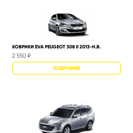
КОВРИКИ EVA PEUGEOT 308 II 2013-Н.В.
2 550
₽