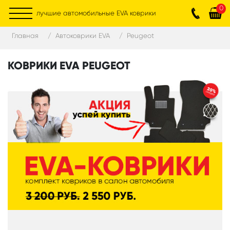
0
лучшие автомобильные EVA коврики
Главная
Автоковрики EVA
Peugeot
КОВРИКИ EVA PEUGEOT