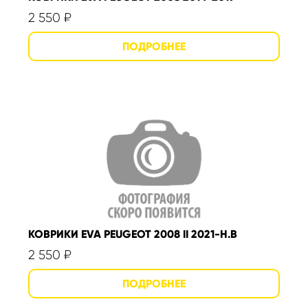
2 550
₽
КОВРИКИ EVA PEUGEOT 2008 II 2021-Н.В
2 550
₽