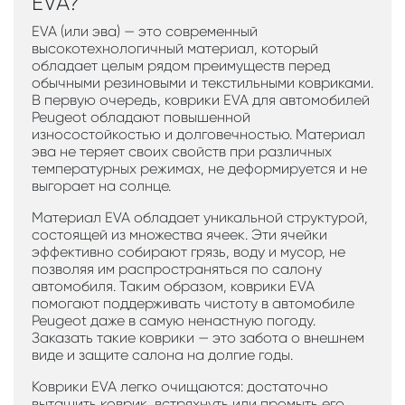
EVA?
EVA (или эва) — это современный
высокотехнологичный материал, который
обладает целым рядом преимуществ перед
обычными резиновыми и текстильными ковриками.
В первую очередь, коврики EVA для автомобилей
Peugeot обладают повышенной
износостойкостью и долговечностью. Материал
эва не теряет своих свойств при различных
температурных режимах, не деформируется и не
выгорает на солнце.
Материал EVA обладает уникальной структурой,
состоящей из множества ячеек. Эти ячейки
эффективно собирают грязь, воду и мусор, не
позволяя им распространяться по салону
автомобиля. Таким образом, коврики EVA
помогают поддерживать чистоту в автомобиле
Peugeot даже в самую ненастную погоду.
Заказать такие коврики — это забота о внешнем
виде и защите салона на долгие годы.
Коврики EVA легко очищаются: достаточно
вытащить коврик, встряхнуть или промыть его