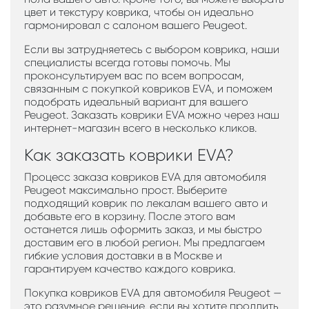
цвет и текстуру коврика, чтобы он идеально
гармонировал с салоном вашего Peugeot.
Если вы затрудняетесь с выбором коврика, наши
специалисты всегда готовы помочь. Мы
проконсультируем вас по всем вопросам,
связанным с покупкой ковриков EVA, и поможем
подобрать идеальный вариант для вашего
Peugeot. Заказать коврики EVA можно через наш
интернет-магазин всего в несколько кликов.
Как заказать коврики EVA?
Процесс заказа ковриков EVA для автомобиля
Peugeot максимально прост. Выберите
подходящий коврик по лекалам вашего авто и
добавьте его в корзину. После этого вам
останется лишь оформить заказ, и мы быстро
доставим его в любой регион. Мы предлагаем
гибкие условия доставки в в Москве и
гарантируем качество каждого коврика.
Покупка ковриков EVA для автомобиля Peugeot —
это разумное решение, если вы хотите продлить