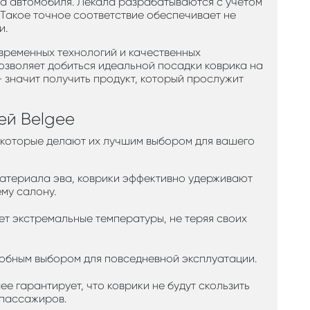
ла автомобиля. Лекала разрабатываются с учётом
 Такое точное соответствие обеспечивает не
и.
временных технологий и качественных
озволяет добиться идеальной посадки коврика на
— значит получить продукт, который прослужит
ей Belgee
, которые делают их лучшим выбором для вашего
материала эва, коврики эффективно удерживают
ему салону.
ает экстремальные температуры, не теряя своих
 удобным выбором для повседневной эксплуатации.
ee гарантирует, что коврики не будут скользить
 пассажиров.