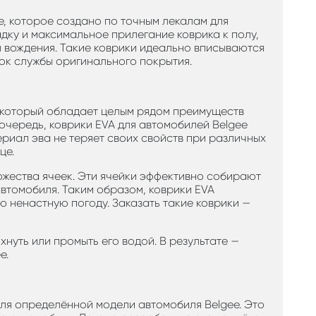
е, которое создано по точным лекалам для
дку и максимальное прилегание коврика к полу,
 вождения. Такие коврики идеально вписываются
рок службы оригинального покрытия.
, который обладает целым рядом преимуществ
очередь, коврики EVA для автомобилей Belgee
иал эва не теряет своих свойств при различных
це.
ожества ячеек. Эти ячейки эффективно собирают
автомобиля. Таким образом, коврики EVA
ю ненастную погоду. Заказать такие коврики —
нуть или промыть его водой. В результате —
e.
ля определённой модели автомобиля Belgee. Это