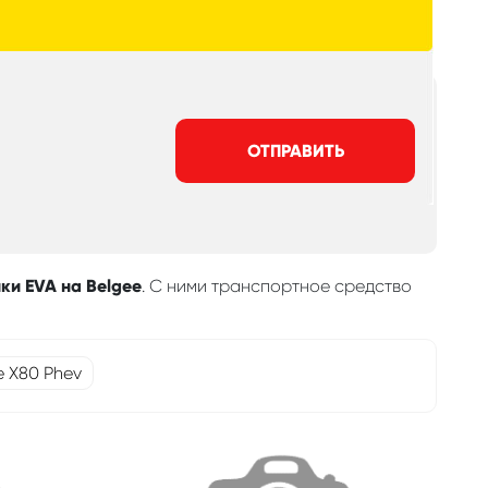
ОТПРАВИТЬ
ки EVA на Belgee
. С ними транспортное средство
e X80 Phev