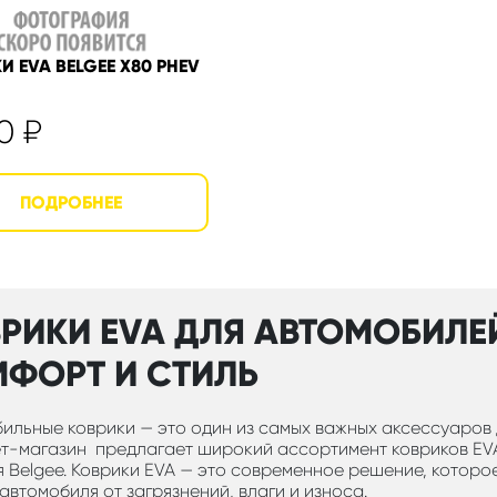
И EVA BELGEE X80 PHEV
50
₽
РИКИ EVA ДЛЯ АВТОМОБИЛЕЙ
ФОРТ И СТИЛЬ
ильные коврики — это один из самых важных аксессуаров 
т-магазин предлагает широкий ассортимент ковриков EVA
 Belgee. Коврики EVA — это современное решение, котор
автомобиля от загрязнений, влаги и износа.