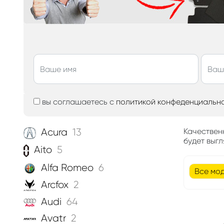
вы соглашаетесь с
политикой конфеденциальн
Acura
13
Качествен
будет выгл
Aito
5
Alfa Romeo
6
Все мо
Arcfox
2
Audi
64
Avatr
2