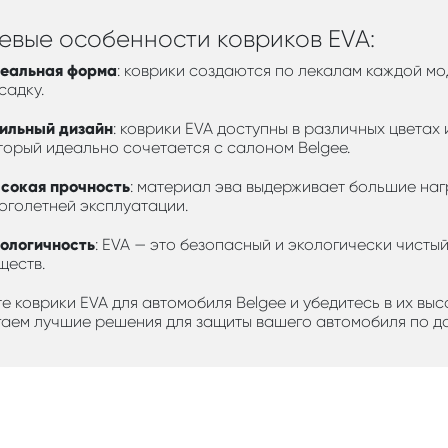
евые особенности ковриков EVA:
еальная форма
: коврики создаются по лекалам каждой мо
садку.
ильный дизайн
: коврики EVA доступны в различных цветах 
торый идеально сочетается с салоном Belgee.
сокая прочность
: материал эва выдерживает большие нагр
оголетней эксплуатации.
ологичность
: EVA — это безопасный и экологически чисты
ществ.
е коврики EVA для автомобиля Belgee и убедитесь в их вы
аем лучшие решения для защиты вашего автомобиля по до