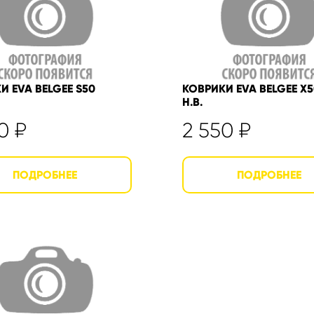
И EVA BELGEE S50
КОВРИКИ EVA BELGEE X5
Н.В.
50
₽
2 550
₽