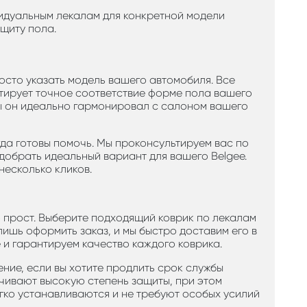
видуальным лекалам для конкретной модели
щиту пола.
осто указать модель вашего автомобиля. Все
тирует точное соответствие форме пола вашего
обы он идеально гармонировал с салоном вашего
гда готовы помочь. Мы проконсультируем вас по
добрать идеальный вариант для вашего Belgee.
несколько кликов.
 прост. Выберите подходящий коврик по лекалам
 лишь оформить заказ, и мы быстро доставим его в
 и гарантируем качество каждого коврика.
ние, если вы хотите продлить срок службы
ечивают высокую степень защиты, при этом
егко устанавливаются и не требуют особых усилий