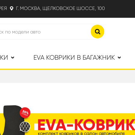
РЕЯ
Г. МОСКВА, ЩЕЛКОВСКОЕ ШОССЕ, 100
ИКИ
EVA КОВРИКИ В БАГАЖНИК