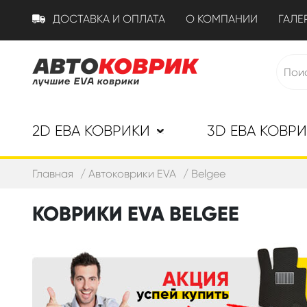
ДОСТАВКА И ОПЛАТА
О КОМПАНИИ
ГАЛЕ
2D ЕВА КОВРИКИ
3D ЕВА КОВР
Главная
Автоковрики EVA
Belgee
КОВРИКИ EVA BELGEE