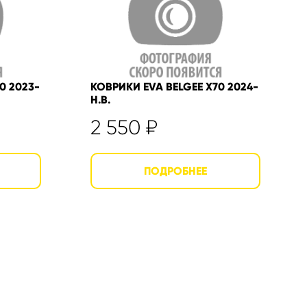
0 2023-
КОВРИКИ EVA BELGEE X70 2024-
Н.В.
2 550
₽