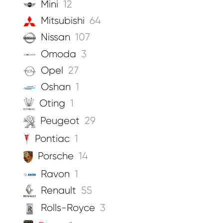
Mini
12
Mitsubishi
64
Nissan
107
Omoda
3
Opel
27
Oshan
1
Oting
1
Peugeot
29
Pontiac
1
Porsche
14
Ravon
1
Renault
55
Rolls-Royce
3