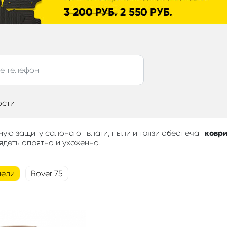
ости
ную защиту салона от влаги, пыли и грязи обеспечат
коври
ядеть опрятно и ухоженно.
дели
Rover 75