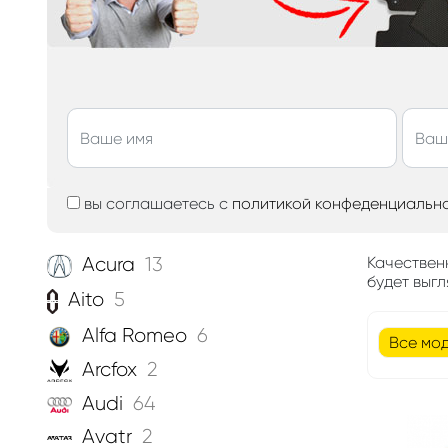
вы соглашаетесь с
политикой конфеденциальн
Acura
13
Качествен
будет выгл
Aito
5
Alfa Romeo
6
Все мо
Arcfox
2
Audi
64
Avatr
2