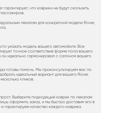
r гарантирует, что коврики не будут скользить
 пассажиров.
видуальным лекалам для конкретной модели Rover,
ла.
сто указать модель вашего автомобиля. Все
тирует точное соответствие форме пола вашего
обы он идеально гармонировал с салоном вашего
гда готовы помочь. Мы проконсультируем вас по
добрать идеальный вариант для вашего Rover.
несколько кликов.
прост. Выберите подходящий коврик по лекалам
 лишь оформить заказ, и мы быстро доставим его в
 и гарантируем качество каждого коврика.