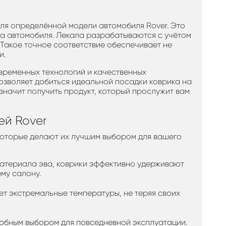
ля определённой модели автомобиля Rover. Это
ла автомобиля. Лекала разрабатываются с учётом
 Такое точное соответствие обеспечивает не
и.
временных технологий и качественных
озволяет добиться идеальной посадки коврика на
 значит получить продукт, который прослужит вам
ей Rover
 которые делают их лучшим выбором для вашего
материала эва, коврики эффективно удерживают
ему салону.
ает экстремальные температуры, не теряя своих
 удобным выбором для повседневной эксплуатации.