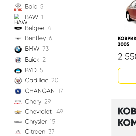
Baic
5
BAW
1
Belgee
4
Bentley
6
КОВРИК
2005
BMW
73
2 5
Buick
2
BYD
5
Cadillac
20
CHANGAN
17
Chery
29
КОВ
Chevrolet
49
КОМ
Chrysler
15
Citroen
37