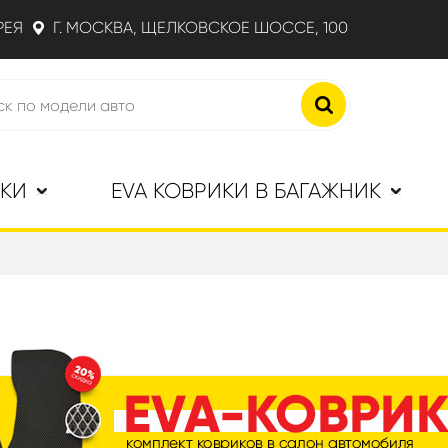
РЕЯ
Г. МОСКВА, ЩЕЛКОВСКОЕ ШОССЕ, 100
ИКИ
EVA КОВРИКИ В БАГАЖНИК