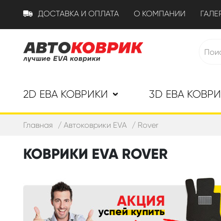
ДОСТАВКА И ОПЛАТА
О КОМПАНИИ
ГАЛЕ
2D ЕВА КОВРИКИ
3D ЕВА КОВР
Главная
Автоковрики EVA
Rover
КОВРИКИ EVA ROVER