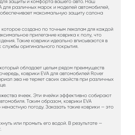
для защиты и комфорта вашего авто. Наш
 для различных марок и моделей автомобилей,
е обеспечивает максимальную защиту салона
, которое создано по точным лекалам для каждой
аксимальное прилегание коврика к полу, что
дения. Такие коврики идеально вписываются в
к службы оригинального покрытия.
, который обладает целым рядом преимуществ
очередь, коврики EVA для автомобилей Rover
иал эва не теряет своих свойств при различных
це.
ожества ячеек. Эти ячейки эффективно собирают
автомобиля. Таким образом, коврики EVA
ненастную погоду. Заказать такие коврики — это
нуть или промыть его водой. В результате —
.