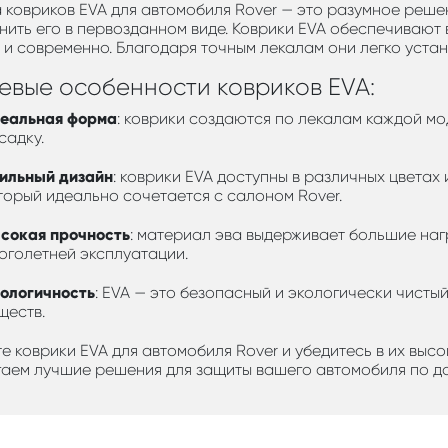
 ковриков EVA для автомобиля Rover — это разумное реше
нить его в первозданном виде. Коврики EVA обеспечивают 
 и современно. Благодаря точным лекалам они легко устан
евые особенности ковриков EVA:
еальная форма
: коврики создаются по лекалам каждой мо
садку.
ильный дизайн
: коврики EVA доступны в различных цветах 
торый идеально сочетается с салоном Rover.
сокая прочность
: материал эва выдерживает большие нагр
оголетней эксплуатации.
ологичность
: EVA — это безопасный и экологически чисты
ществ.
е коврики EVA для автомобиля Rover и убедитесь в их выс
аем лучшие решения для защиты вашего автомобиля по до