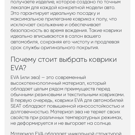
получаете изделие, которое создано по точным
лекалам для каждой конкретной модели авто.
Это гарантирует идеальную посадку и
максимальное прилегание коврика к полу, что
исключает скольжение и обеспечивает
безопасность во время вождения. Такие коврики
идеально вписываются в салон вашего
автомобиля, сохраняя его чистоту и продлевая
срок службы оригинального покрытия.
Почему стоит выбрать коврики
EVA?
EVA (или эва) — это современный
высокотехнологичный материал, который
обладает целым рядом преимуществ перед
обычными резиновыми и текстильными ковриками.
В первую очередь, коврики EVA для автомобилей
SEAT обладают повышенной износостойкостью и
долговечностью. Материал эва не теряет своих
свойств при различных температурных режимах,
не деформируется и не выгорает на солнце.
Материал EVA обладает уникальной структурой,