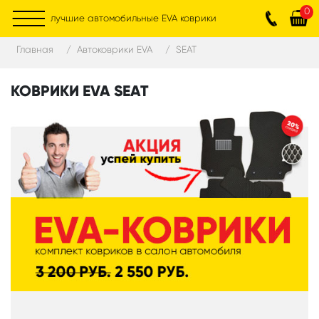
0
лучшие автомобильные EVA коврики
Главная
Автоковрики EVA
SEAT
КОВРИКИ EVA SEAT