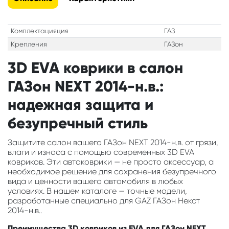
Комплектацияция
ГАЗ
Крепления
ГАЗон
3D EVA коврики в салон
ГАЗон NEXT 2014-н.в.:
надежная защита и
безупречный стиль
Защитите салон вашего ГАЗон NEXT 2014-н.в. от грязи,
влаги и износа с помощью современных 3D EVA
ковриков. Эти автоковрики — не просто аксессуар, а
необходимое решение для сохранения безупречного
вида и ценности вашего автомобиля в любых
условиях. В нашем каталоге — точные модели,
разработанные специально для GAZ ГАЗон Некст
2014-н.в..
Преимущества 3D ковриков из EVA для ГАЗон NEXT