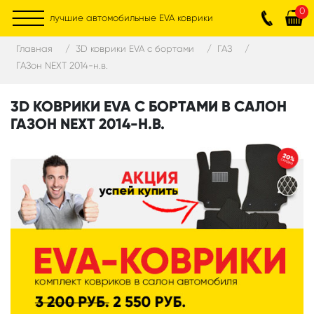
0
лучшие автомобильные EVA коврики
Главная
3D коврики EVA с бортами
ГАЗ
ГАЗон NEXT 2014-н.в.
3D КОВРИКИ EVA С БОРТАМИ В САЛОН
ГАЗОН NEXT 2014-Н.В.