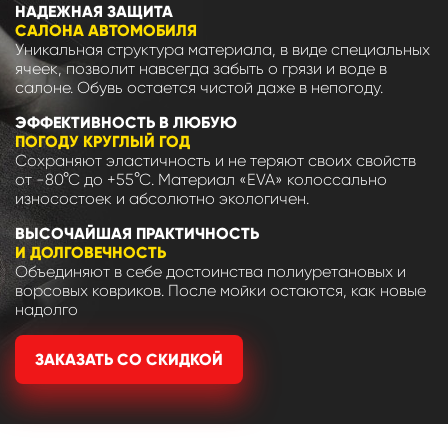
НАДЕЖНАЯ ЗАЩИТА
САЛОНА АВТОМОБИЛЯ
Уникальная структура материала, в виде специальных
ячеек, позволит навсегда забыть о грязи и воде в
салоне. Обувь остается чистой даже в непогоду.
ЭФФЕКТИВНОСТЬ В ЛЮБУЮ
ПОГОДУ КРУГЛЫЙ ГОД
Сохраняют эластичность и не теряют своих свойств
от -80°С до +55°С. Материал «EVA» колоссально
износостоек и абсолютно экологичен.
ВЫСОЧАЙШАЯ ПРАКТИЧНОСТЬ
И ДОЛГОВЕЧНОСТЬ
Объединяют в себе достоинства полиуретановых и
ворсовых ковриков. После мойки остаются, как новые
надолго
ЗАКАЗАТЬ СО СКИДКОЙ