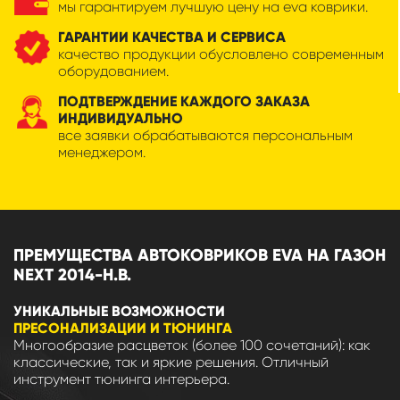
мы гарантируем лучшую цену на eva коврики.
ГАРАНТИИ КАЧЕСТВА И СЕРВИСА
качество продукции обусловлено современным
оборудованием.
ПОДТВЕРЖДЕНИЕ КАЖДОГО ЗАКАЗА
ИНДИВИДУАЛЬНО
все заявки обрабатываются персональным
менеджером.
ПРЕМУЩЕСТВА АВТОКОВРИКОВ EVA НА ГАЗОН
NEXT 2014-Н.В.
УНИКАЛЬНЫЕ ВОЗМОЖНОСТИ
ПРЕСОНАЛИЗАЦИИ И ТЮНИНГА
Многообразие расцветок (более 100 сочетаний): как
классические, так и яркие решения. Отличный
инструмент тюнинга интерьера.