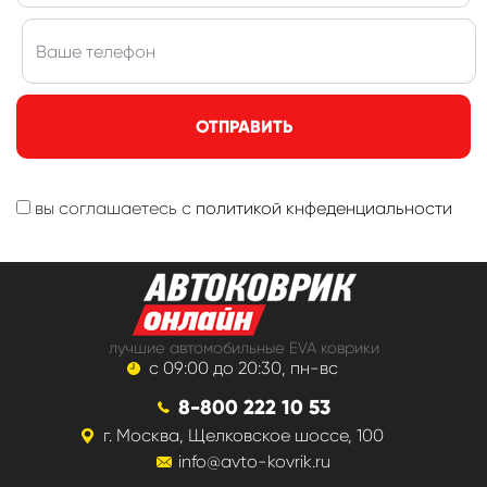
ОТПРАВИТЬ
вы соглашаетесь с
политикой кнфеденциальности
лучшие автомобильные EVA коврики
с 09:00 до 20:30, пн-вс
8-800 222 10 53
г. Москва, Щелковское шоссе, 100
info@avto-kovrik.ru