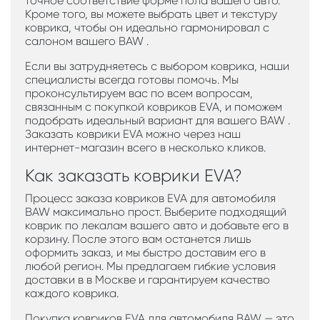
точное соответствие форме пола вашего авто.
Кроме того, вы можете выбрать цвет и текстуру
коврика, чтобы он идеально гармонировал с
салоном вашего BAW .
Если вы затрудняетесь с выбором коврика, наши
специалисты всегда готовы помочь. Мы
проконсультируем вас по всем вопросам,
связанным с покупкой ковриков EVA, и поможем
подобрать идеальный вариант для вашего BAW .
Заказать коврики EVA можно через наш
интернет-магазин всего в несколько кликов.
Как заказать коврики EVA?
Процесс заказа ковриков EVA для автомобиля
BAW максимально прост. Выберите подходящий
коврик по лекалам вашего авто и добавьте его в
корзину. После этого вам останется лишь
оформить заказ, и мы быстро доставим его в
любой регион. Мы предлагаем гибкие условия
доставки в в Москве и гарантируем качество
каждого коврика.
Покупка ковриков EVA для автомобиля BAW — это