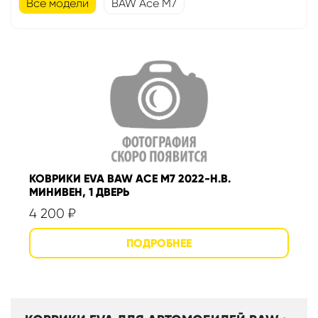
Все модели
BAW Ace M7
КОВРИКИ EVA BAW ACE M7 2022-Н.В.
МИНИВЕН, 1 ДВЕРЬ
4 200
₽