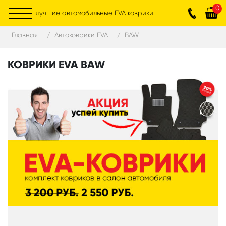
0
лучшие автомобильные EVA коврики
Главная
Автоковрики EVA
BAW
КОВРИКИ EVA BAW