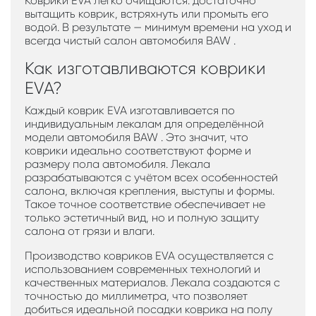
Коврики EVA легко очищаются: достаточно
вытащить коврик, встряхнуть или промыть его
водой. В результате — минимум времени на уход и
всегда чистый салон автомобиля BAW .
Как изготавливаются коврики
EVA?
Каждый коврик EVA изготавливается по
индивидуальным лекалам для определённой
модели автомобиля BAW . Это значит, что
коврики идеально соответствуют форме и
размеру пола автомобиля. Лекала
разрабатываются с учётом всех особенностей
салона, включая крепления, выступы и формы.
Такое точное соответствие обеспечивает не
только эстетичный вид, но и полную защиту
салона от грязи и влаги.
Производство ковриков EVA осуществляется с
использованием современных технологий и
качественных материалов. Лекала создаются с
точностью до миллиметра, что позволяет
добиться идеальной посадки коврика на полу