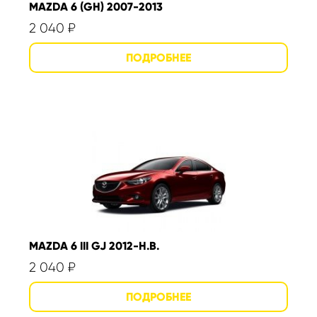
MAZDA 6 (GH) 2007-2013
2 040
₽
MAZDA 6 III GJ 2012-Н.В.
2 040
₽