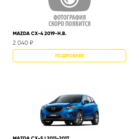
MAZDA CX-4 2019-Н.В.
2 040
₽
MAZDA CX-5 I 2011-2017