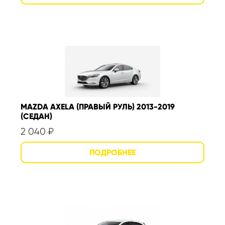
MAZDA AXELA (ПРАВЫЙ РУЛЬ) 2013-2019
(СЕДАН)
2 040
₽