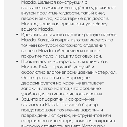
Mazda. Цельная конструкция с
возвышенными краями надёжно удерживает
внутри пролитые жидкости, талый снег,
песок и землю, характерные для дорог в
Москве, защищая оригинальную обивку
вашего Mazda.
Идеальная посадка под конкретную модель
Mazda. Каждый коврик изготавливается по
точным контурам багажного отделения
вашего Mazda, обеспечивая полное
покрытие пола и защиту боковых зон.
Практичность материала для климата в
Москве. EVA — прочный, упругий и
абсолютно влагонепроницаемый материал.
Он не трескается на морозе, не
деформируется на жаре, не впитывает
запахи и легко моется, что особенно
удобно для активного использования.
Защита от царапин и сохранение
стоимости Mazda. Прочный барьер
предотвращает появление царапин и
повреждений от сумок, инструментов или
спортивного инвентаря, помогая сохранить
высокую стоимость вашего Mazda при