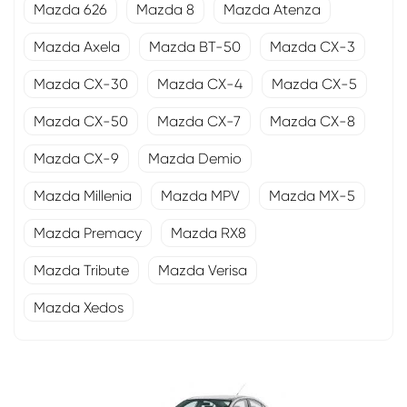
Mazda 626
Mazda 8
Mazda Atenza
Mazda Axela
Mazda BT-50
Mazda CX-3
Mazda CX-30
Mazda CX-4
Mazda CX-5
Mazda CX-50
Mazda CX-7
Mazda CX-8
Mazda CX-9
Mazda Demio
Mazda Millenia
Mazda MPV
Mazda MX-5
Mazda Premacy
Mazda RX8
Mazda Tribute
Mazda Verisa
Mazda Xedos