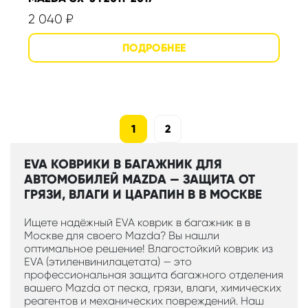
2 040
₽
1
2
EVA КОВРИКИ В БАГАЖНИК ДЛЯ
АВТОМОБИЛЕЙ MAZDA — ЗАЩИТА ОТ
ГРЯЗИ, ВЛАГИ И ЦАРАПИН В В МОСКВЕ
Ищете надёжный EVA коврик в багажник в в
Москве для своего Mazda? Вы нашли
оптимальное решение! Влагостойкий коврик из
EVA (этиленвинилацетата) — это
профессиональная защита багажного отделения
вашего Mazda от песка, грязи, влаги, химических
реагентов и механических повреждений. Наш