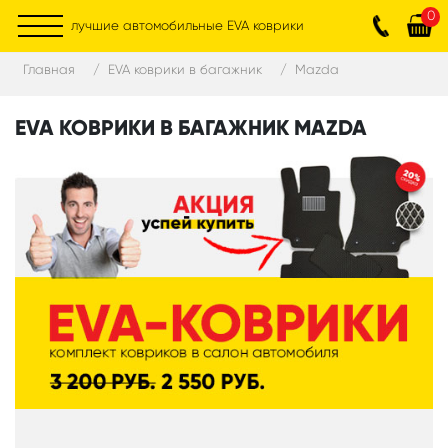
0
лучшие автомобильные EVA коврики
Главная
EVA коврики в багажник
Mazda
EVA КОВРИКИ В БАГАЖНИК MAZDA