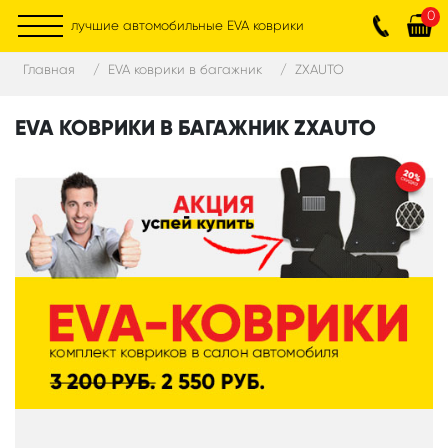
0
лучшие автомобильные EVA коврики
Главная
EVA коврики в багажник
ZXAUTO
EVA КОВРИКИ В БАГАЖНИК ZXAUTO