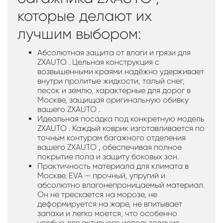
которые делают их
лучшим выбором:
Абсолютная защита от влаги и грязи для
ZXAUTO . Цельная конструкция с
возвышенными краями надёжно удерживает
внутри пролитые жидкости, талый снег,
песок и землю, характерные для дорог в
Москве, защищая оригинальную обивку
вашего ZXAUTO .
Идеальная посадка под конкретную модель
ZXAUTO . Каждый коврик изготавливается по
точным контурам багажного отделения
вашего ZXAUTO , обеспечивая полное
покрытие пола и защиту боковых зон.
Практичность материала для климата в
Москве. EVA — прочный, упругий и
абсолютно влагонепроницаемый материал.
Он не трескается на морозе, не
деформируется на жаре, не впитывает
запахи и легко моется, что особенно
удобно для активного использования.