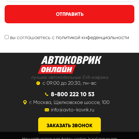
ОТПРАВИТЬ
вы соглашаетесь с
политикой кнфеденциальности
лучшие автомобильные EVA коврики
с 09:00 до 20:30, пн-вс
8-800 222 10 53
г. Москва, Щелковское шоссе, 100
info@avto-kovrik.ru
ЗАКАЗАТЬ ЗВОНОК
Наш сайт использует файлы cookies (куки) только для