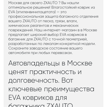
Москве для своего ZXAUTO ? Вы нашли
оптимальное решение! Влагостойкий коврик из
EVA (этиленвинилацетата) — это
профессиональная защита багажного отделения
вашего ZXAUTO от песка, грязи, влаги,
химических реагентов и механических
повреждений. Наш интернет-магазин в в Москве
предлагает широкий выбор EVA ковриков в
багажник для ZXAUTO с точной геометрией,
разработанных по лекалам конкретной модели.
Сохраните заводское состояние вашего
автомобиля при любых перевозках.
Автовладельцы в Москве
ценят практичность и
долговечность. Вот
ключевые преимущества
EVA ковриков для
багажника ZXAUTO ,