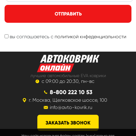
ОТПРАВИТЬ
вы соглашаетесь с
политикой кнфеденциальности
лучшие автомобильные EVA коврики
с 09:00 до 20:30, пн-вс
8-800 222 10 53
г. Москва, Щелковское шоссе, 100
info@avto-kovrik.ru
ЗАКАЗАТЬ ЗВОНОК
Наш сайт использует файлы cookies (куки) только для