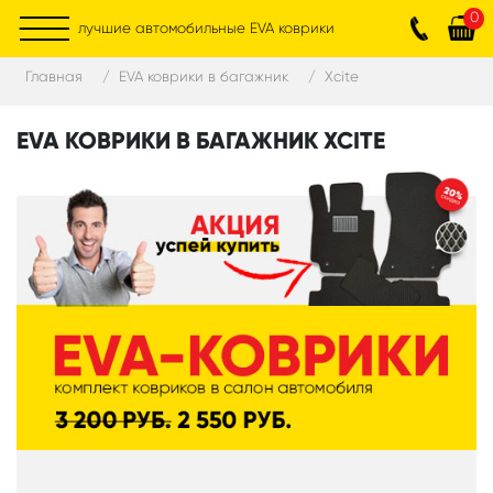
0
лучшие автомобильные EVA коврики
Главная
EVA коврики в багажник
Xcite
EVA КОВРИКИ В БАГАЖНИК XCITE