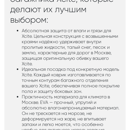
делают их лучшим
выбором:
Абсолютная защита от влаги и грязи для
Xcite. Цельная конструкция с возвышенными
краями надёжно удерживает внутри
пролитые жидкости, талый снег, песок и
землю, характерные для дорог в Москве,
защищая оригинальную обивку вашего
Xcite.
Идеальная посадка под конкретную модель
Xcite. Каждый коврик изготавливается по
точным контурам багажного отделения
вашего Xcite, обеспечивая полное покрытие
пола и защиту боковых зон.
Практичность материала для климата в
Москве. EVA — прочный, упругий и
абсолютно влагонепроницаемый материал.
Он не трескается на морозе, не
деформируется на жаре, не впитывает
запахи и легко моется, что особенно
удобно для активного использования.