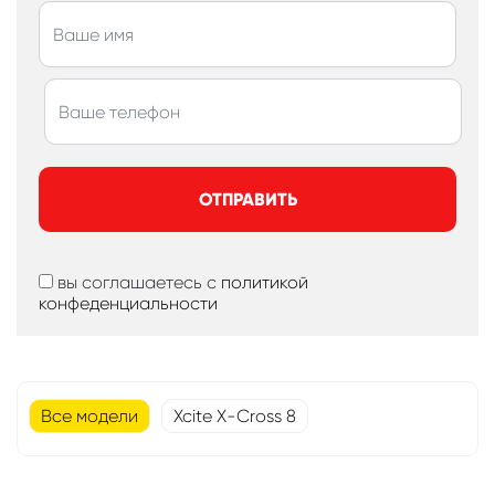
ОТПРАВИТЬ
вы соглашаетесь с
политикой
конфеденциальности
Все модели
Xcite X-Cross 8