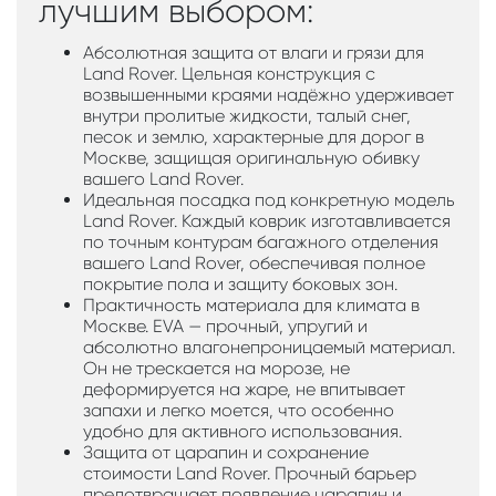
лучшим выбором:
Абсолютная защита от влаги и грязи для
Land Rover. Цельная конструкция с
возвышенными краями надёжно удерживает
внутри пролитые жидкости, талый снег,
песок и землю, характерные для дорог в
Москве, защищая оригинальную обивку
вашего Land Rover.
Идеальная посадка под конкретную модель
Land Rover. Каждый коврик изготавливается
по точным контурам багажного отделения
вашего Land Rover, обеспечивая полное
покрытие пола и защиту боковых зон.
Практичность материала для климата в
Москве. EVA — прочный, упругий и
абсолютно влагонепроницаемый материал.
Он не трескается на морозе, не
деформируется на жаре, не впитывает
запахи и легко моется, что особенно
удобно для активного использования.
Защита от царапин и сохранение
стоимости Land Rover. Прочный барьер
предотвращает появление царапин и