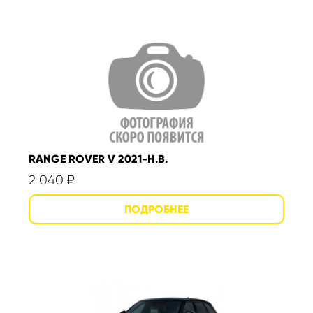
RANGE ROVER V 2021-Н.В.
2 040
₽