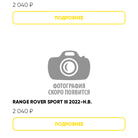
2 040
₽
RANGE ROVER SPORT III 2022-Н.В.
2 040
₽