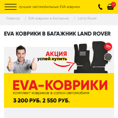
0
лучшие автомобильные EVA коврики
Главная
EVA коврики в багажник
Land Rover
EVA КОВРИКИ В БАГАЖНИК LAND ROVER