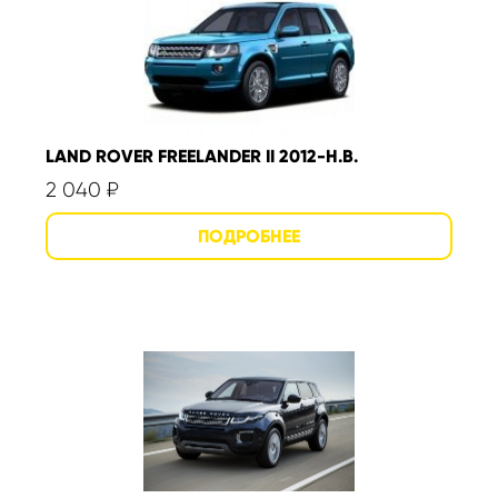
LAND ROVER FREELANDER II 2012-Н.В.
2 040
₽