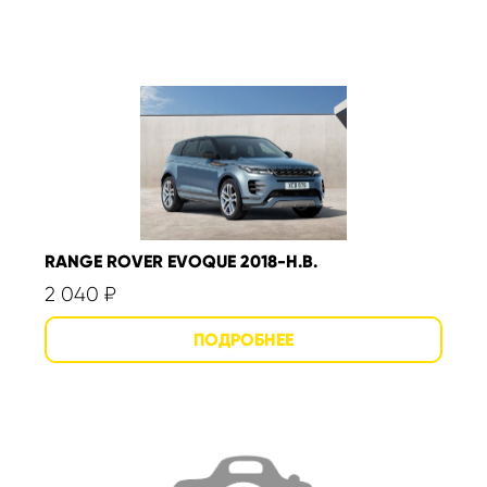
RANGE ROVER EVOQUE 2018-Н.В.
2 040
₽