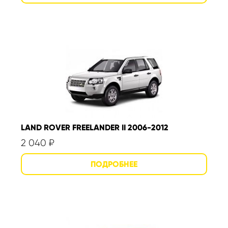
LAND ROVER FREELANDER II 2006-2012
2 040
₽