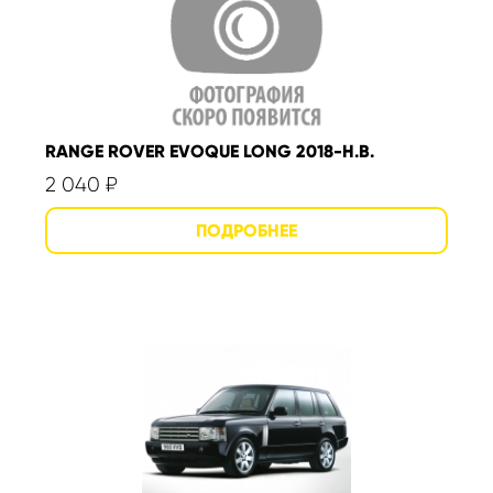
RANGE ROVER EVOQUE LONG 2018-Н.В.
2 040
₽