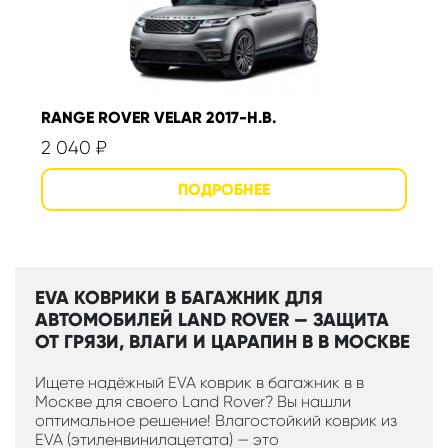
RANGE ROVER VELAR 2017-Н.В.
2 040
₽
EVA КОВРИКИ В БАГАЖНИК ДЛЯ
АВТОМОБИЛЕЙ LAND ROVER — ЗАЩИТА
ОТ ГРЯЗИ, ВЛАГИ И ЦАРАПИН В В МОСКВЕ
Ищете надёжный EVA коврик в багажник в в
Москве для своего Land Rover? Вы нашли
оптимальное решение! Влагостойкий коврик из
EVA (этиленвинилацетата) — это