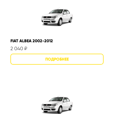
FIAT ALBEA 2002-2012
2 040
₽