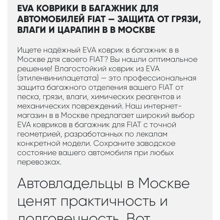
EVA КОВРИКИ В БАГАЖНИК ДЛЯ
АВТОМОБИЛЕЙ FIAT — ЗАЩИТА ОТ ГРЯЗИ,
ВЛАГИ И ЦАРАПИН В В МОСКВЕ
Ищете надёжный EVA коврик в багажник в в
Москве для своего FIAT? Вы нашли оптимальное
решение! Влагостойкий коврик из EVA
(этиленвинилацетата) — это профессиональная
защита багажного отделения вашего FIAT от
песка, грязи, влаги, химических реагентов и
механических повреждений. Наш интернет-
магазин в в Москве предлагает широкий выбор
EVA ковриков в багажник для FIAT с точной
геометрией, разработанных по лекалам
конкретной модели. Сохраните заводское
состояние вашего автомобиля при любых
перевозках.
Автовладельцы в Москве
ценят практичность и
долговечность. Вот