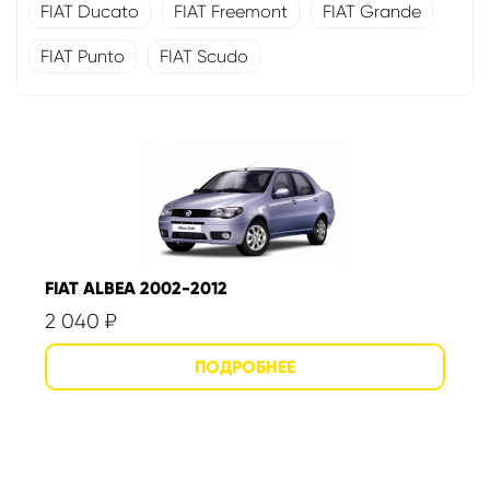
FIAT Ducato
FIAT Freemont
FIAT Grande
FIAT Punto
FIAT Scudo
FIAT ALBEA 2002-2012
2 040
₽