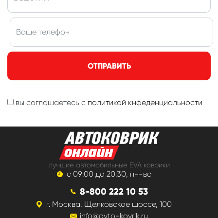
ОТПРАВИТЬ
вы соглашаетесь с
политикой кнфеденциальности
лучшие автомобильные EVA коврики
с 09:00 до 20:30, пн-вс
8-800 222 10 53
г. Москва, Щелковское шоссе, 100
info@avto-kovrik.ru