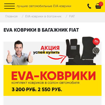
0
лучшие автомобильные EVA коврики
Главная
EVA коврики в багажник
FIAT
EVA КОВРИКИ В БАГАЖНИК FIAT