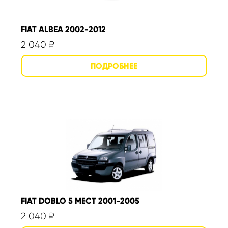
FIAT ALBEA 2002-2012
2 040
₽
FIAT DOBLO 5 МЕСТ 2001-2005
2 040
₽