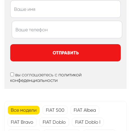
ОТПРАВИТЬ
вы соглашаетесь с
политикой
конфеденциальности
Все модели
FIAT 500
FIAT Albea
FIAT Bravo
FIAT Doblo
FIAT Doblo l