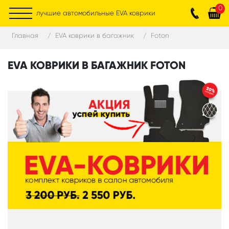
0
лучшие автомобильные EVA коврики
Главная
EVA коврики в багажник
Foton
EVA КОВРИКИ В БАГАЖНИК FOTON