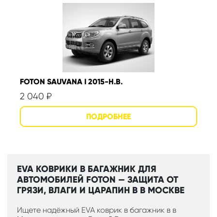
FOTON SAUVANA I 2015-Н.В.
2 040
₽
EVA КОВРИКИ В БАГАЖНИК ДЛЯ
АВТОМОБИЛЕЙ FOTON — ЗАЩИТА ОТ
ГРЯЗИ, ВЛАГИ И ЦАРАПИН В В МОСКВЕ
Ищете надёжный EVA коврик в багажник в в