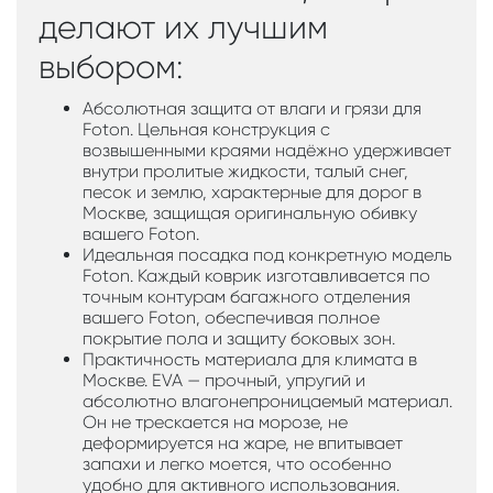
делают их лучшим
выбором:
Абсолютная защита от влаги и грязи для
Foton. Цельная конструкция с
возвышенными краями надёжно удерживает
внутри пролитые жидкости, талый снег,
песок и землю, характерные для дорог в
Москве, защищая оригинальную обивку
вашего Foton.
Идеальная посадка под конкретную модель
Foton. Каждый коврик изготавливается по
точным контурам багажного отделения
вашего Foton, обеспечивая полное
покрытие пола и защиту боковых зон.
Практичность материала для климата в
Москве. EVA — прочный, упругий и
абсолютно влагонепроницаемый материал.
Он не трескается на морозе, не
деформируется на жаре, не впитывает
запахи и легко моется, что особенно
удобно для активного использования.