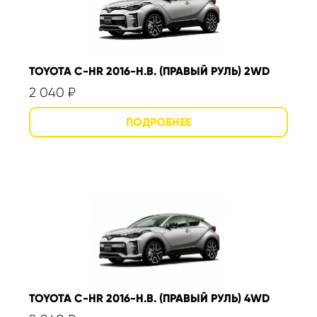
TOYOTA C-HR 2016-Н.В. (ПРАВЫЙ РУЛЬ) 2WD
2 040
₽
TOYOTA C-HR 2016-Н.В. (ПРАВЫЙ РУЛЬ) 4WD