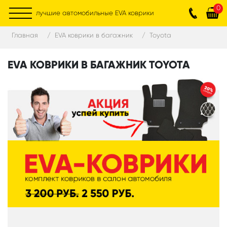
0
лучшие автомобильные EVA коврики
Главная
EVA коврики в багажник
Toyota
EVA КОВРИКИ В БАГАЖНИК TOYOTA