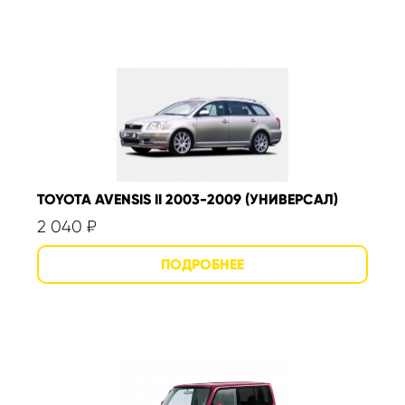
TOYOTA AVENSIS II 2003-2009 (УНИВЕРСАЛ)
2 040
₽