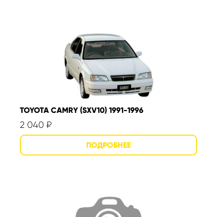
TOYOTA CAMRY (SXV10) 1991-1996
2 040
₽