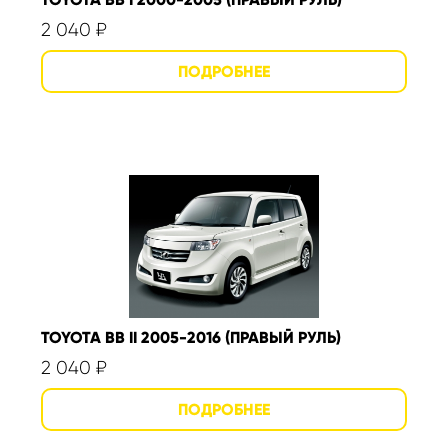
2 040
₽
TOYOTA BB II 2005-2016 (ПРАВЫЙ РУЛЬ)
2 040
₽