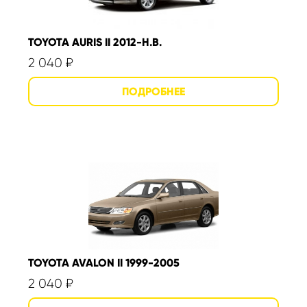
TOYOTA AURIS II 2012-Н.В.
2 040
₽
TOYOTA AVALON II 1999-2005
2 040
₽