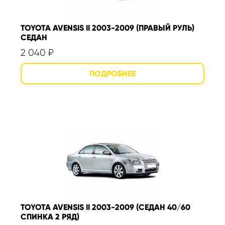
TOYOTA AVENSIS II 2003-2009 (ПРАВЫЙ РУЛЬ)
СЕДАН
2 040
₽
TOYOTA AVENSIS II 2003-2009 (СЕДАН 40/60
СПИНКА 2 РЯД)