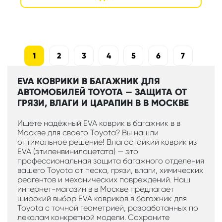
1
2
3
4
5
6
7
EVA КОВРИКИ В БАГАЖНИК ДЛЯ
АВТОМОБИЛЕЙ TOYOTA — ЗАЩИТА ОТ
ГРЯЗИ, ВЛАГИ И ЦАРАПИН В В МОСКВЕ
Ищете надёжный EVA коврик в багажник в в
Москве для своего Toyota? Вы нашли
оптимальное решение! Влагостойкий коврик из
EVA (этиленвинилацетата) — это
профессиональная защита багажного отделения
вашего Toyota от песка, грязи, влаги, химических
реагентов и механических повреждений. Наш
интернет-магазин в в Москве предлагает
широкий выбор EVA ковриков в багажник для
Toyota с точной геометрией, разработанных по
лекалам конкретной модели. Сохраните