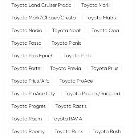
Toyota Land Cruiser Prado
Toyota Mark
Toyota Mark/Сhaser/Cresta
Toyota Matrix
Toyota Nadia
Toyota Noah
Toyota Opa
Toyota Passo
Toyota Picnic
Toyota Pixis Epoch
Toyota Platz
Toyota Porte
Toyota Previa
Toyota Prius
Toyota Prius/Alfa
Toyota ProAce
Toyota ProAce City
Toyota Probox/Succeed
Toyota Progres
Toyota Ractis
Toyota Raum
Toyota RAV 4
Toyota Roomy
Toyota Runx
Toyota Rush