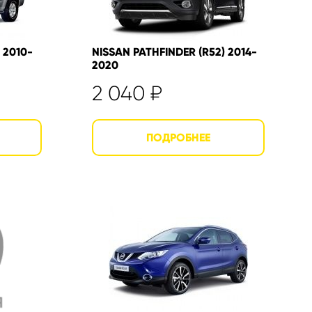
 2010-
NISSAN PATHFINDER (R52) 2014-
2020
2 040
₽