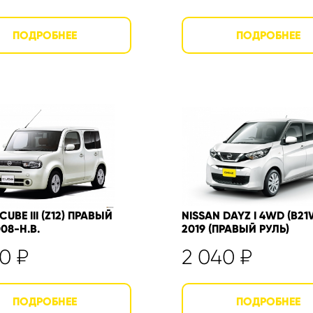
CUBE III (Z12) ПРАВЫЙ
NISSAN DAYZ I 4WD (B21
08-Н.В.
2019 (ПРАВЫЙ РУЛЬ)
40
₽
2 040
₽