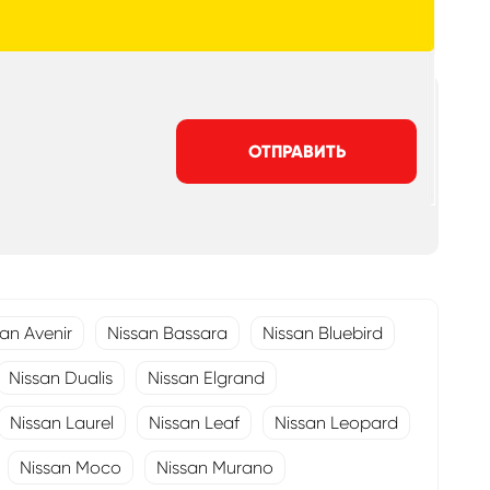
ОТПРАВИТЬ
san Avenir
Nissan Bassara
Nissan Bluebird
Nissan Dualis
Nissan Elgrand
Nissan Laurel
Nissan Leaf
Nissan Leopard
Nissan Moco
Nissan Murano