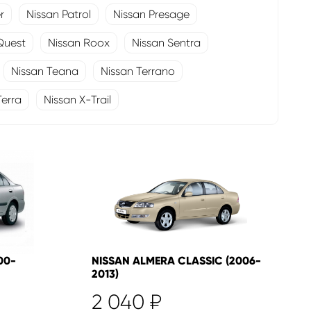
r
Nissan Patrol
Nissan Presage
Quest
Nissan Roox
Nissan Sentra
Nissan Teana
Nissan Terrano
Terra
Nissan X-Trail
00-
NISSAN ALMERA CLASSIC (2006-
2013)
2 040
₽