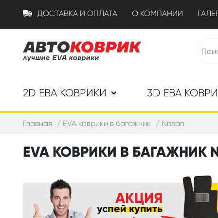
ДОСТАВКА И ОПЛАТА
О КОМПАНИИ
ГАЛЕ
2D ЕВА КОВРИКИ
3D ЕВА КОВР
Главная
EVA коврики в багажник
Nissan
EVA КОВРИКИ В БАГАЖНИК 