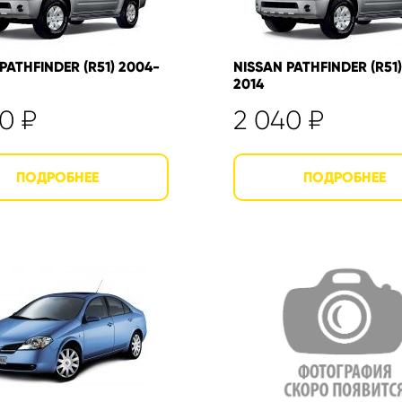
PATHFINDER (R51) 2004-
NISSAN PATHFINDER (R51)
2014
40
₽
2 040
₽