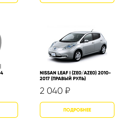
24
NISSAN LEAF I (ZE0/AZE0) 2010-
2017 (ПРАВЫЙ РУЛЬ)
2 040
₽