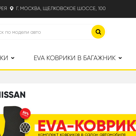
РЕЯ
Г. МОСКВА, ЩЕЛКОВСКОЕ ШОССЕ, 100
ИКИ
EVA КОВРИКИ В БАГАЖНИК
NISSAN