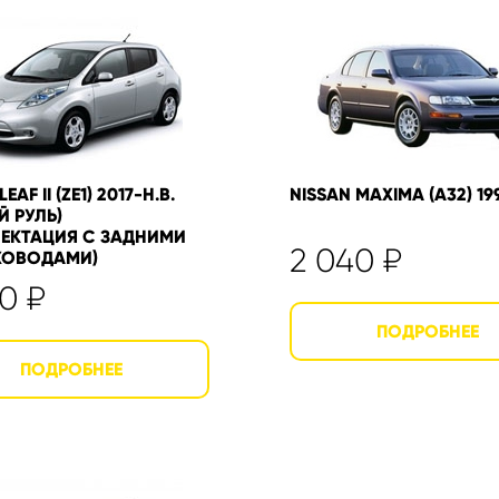
EAF II (ZE1) 2017-Н.В.
NISSAN MAXIMA (A32) 1
Й РУЛЬ)
ЕКТАЦИЯ С ЗАДНИМИ
2 040
₽
ХОВОДАМИ)
40
₽