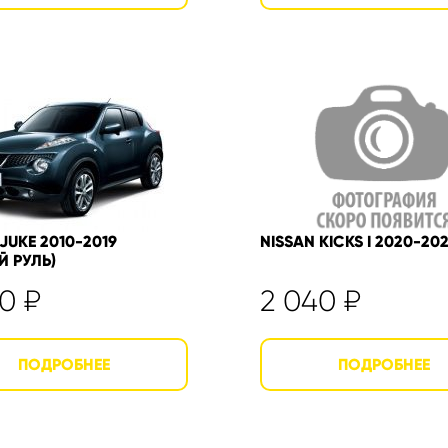
JUKE 2010-2019
NISSAN KICKS I 2020-20
Й РУЛЬ)
40
₽
2 040
₽