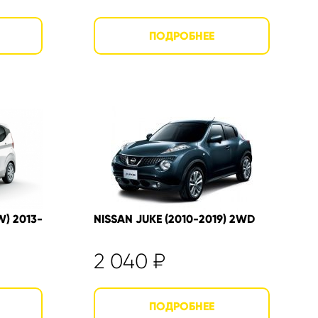
W) 2013-
NISSAN JUKE (2010-2019) 2WD
2 040
₽