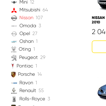
Mini
12
Mitsubishi
64
Nissan
107
NISSAN 
2010
Omoda
3
2 0
Opel
27
Oshan
1
Oting
1
Peugeot
29
Pontiac
1
Porsche
14
Ravon
1
Renault
55
Rolls-Royce
3