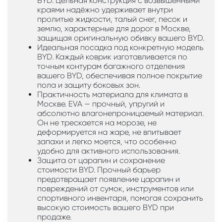
BYD. Цельная конструкция с возвышенными
краями надёжно удерживает внутри
пролитые жидкости, талый снег, песок и
землю, характерные для дорог в Москве,
защищая оригинальную обивку вашего BYD.
Идеальная посадка под конкретную модель
BYD. Каждый коврик изготавливается по
точным контурам багажного отделения
вашего BYD, обеспечивая полное покрытие
пола и защиту боковых зон.
Практичность материала для климата в
Москве. EVA — прочный, упругий и
абсолютно влагонепроницаемый материал.
Он не трескается на морозе, не
деформируется на жаре, не впитывает
запахи и легко моется, что особенно
удобно для активного использования.
Защита от царапин и сохранение
стоимости BYD. Прочный барьер
предотвращает появление царапин и
повреждений от сумок, инструментов или
спортивного инвентаря, помогая сохранить
высокую стоимость вашего BYD при
продаже.