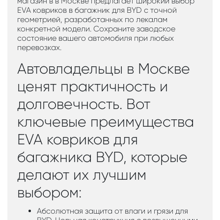
магазин в в Москве предлагает широкий выбор
EVA ковриков в багажник для BYD с точной
геометрией, разработанных по лекалам
конкретной модели. Сохраните заводское
состояние вашего автомобиля при любых
перевозках.
Автовладельцы в Москве
ценят практичность и
долговечность. Вот
ключевые преимущества
EVA ковриков для
багажника BYD, которые
делают их лучшим
выбором:
Абсолютная защита от влаги и грязи для