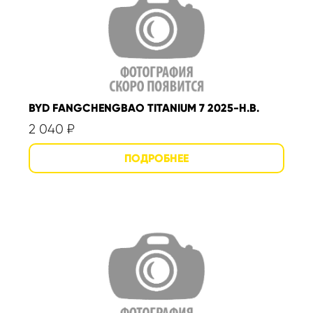
BYD FANGCHENGBAO TITANIUM 7 2025-Н.В.
2 040
₽