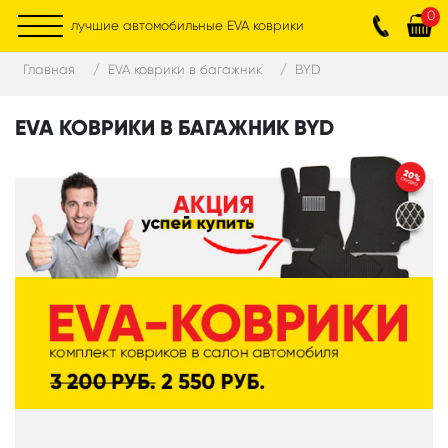
0
лучшие автомобильные EVA коврики
Главная
EVA коврики в багажник
BYD
EVA КОВРИКИ В БАГАЖНИК BYD