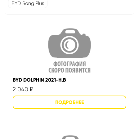
BYD Song Plus
BYD DOLPHIN 2021-Н.В
2 040
₽