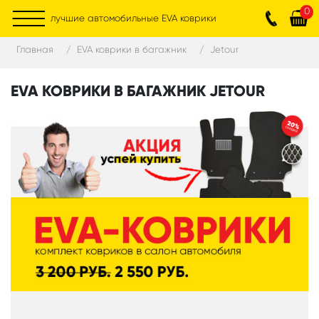
0
лучшие автомобильные EVA коврики
Главная
EVA коврики в багажник
Jetour
EVA КОВРИКИ В БАГАЖНИК JETOUR