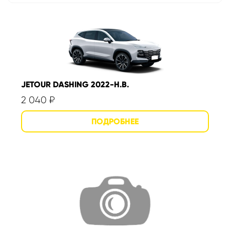
JETOUR DASHING 2022-Н.В.
2 040
₽