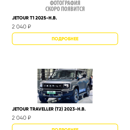
JETOUR T1 2025-Н.В.
2 040
₽
JETOUR TRAVELLER (T2) 2023-Н.В.
2 040
₽