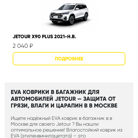
JETOUR X90 PLUS 2021-Н.В.
2 040
₽
EVA КОВРИКИ В БАГАЖНИК ДЛЯ
АВТОМОБИЛЕЙ JETOUR — ЗАЩИТА ОТ
ГРЯЗИ, ВЛАГИ И ЦАРАПИН В В МОСКВЕ
Ищете надёжный EVA коврик в багажник в в
Москве для своего Jetour ? Вы нашли
оптимальное решение! Влагостойкий коврик из
EVA (этиленвинилацетата) — это