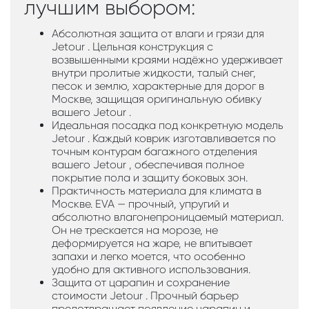
лучшим выбором:
Абсолютная защита от влаги и грязи для
Jetour . Цельная конструкция с
возвышенными краями надёжно удерживает
внутри пролитые жидкости, талый снег,
песок и землю, характерные для дорог в
Москве, защищая оригинальную обивку
вашего Jetour .
Идеальная посадка под конкретную модель
Jetour . Каждый коврик изготавливается по
точным контурам багажного отделения
вашего Jetour , обеспечивая полное
покрытие пола и защиту боковых зон.
Практичность материала для климата в
Москве. EVA — прочный, упругий и
абсолютно влагонепроницаемый материал.
Он не трескается на морозе, не
деформируется на жаре, не впитывает
запахи и легко моется, что особенно
удобно для активного использования.
Защита от царапин и сохранение
стоимости Jetour . Прочный барьер
предотвращает появление царапин и