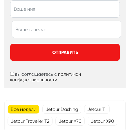
ОТПРАВИТЬ
вы соглашаетесь с
политикой
конфеденциальности
Все модели
Jetour Dashing
Jetour T1
Jetour Traveller T2
Jetour X70
Jetour X90