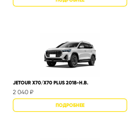
JETOUR X70/X70 PLUS 2018-Н.В.
2 040
₽