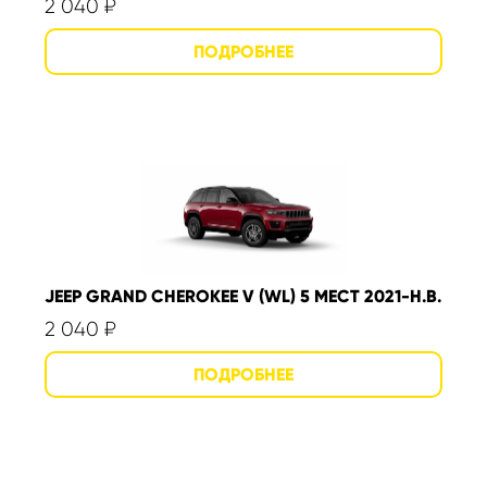
2 040
₽
JEEP GRAND CHEROKEE V (WL) 5 МЕСТ 2021-Н.В.
2 040
₽