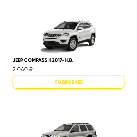
JEEP COMPASS II 2017-Н.В.
2 040
₽