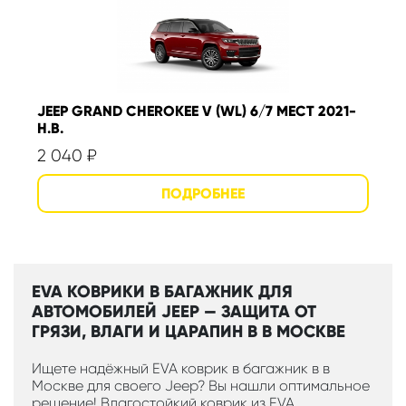
JEEP GRAND CHEROKEE V (WL) 6/7 МЕСТ 2021-
Н.В.
2 040
₽
EVA КОВРИКИ В БАГАЖНИК ДЛЯ
АВТОМОБИЛЕЙ JEEP — ЗАЩИТА ОТ
ГРЯЗИ, ВЛАГИ И ЦАРАПИН В В МОСКВЕ
Ищете надёжный EVA коврик в багажник в в
Москве для своего Jeep? Вы нашли оптимальное
решение! Влагостойкий коврик из EVA