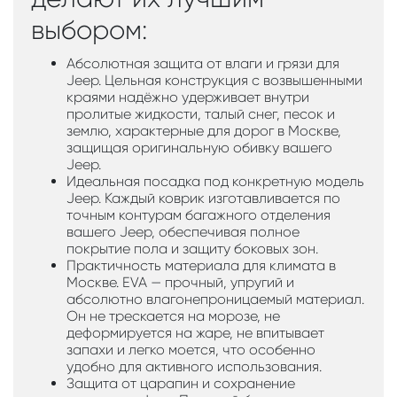
выбором:
Абсолютная защита от влаги и грязи для
Jeep. Цельная конструкция с возвышенными
краями надёжно удерживает внутри
пролитые жидкости, талый снег, песок и
землю, характерные для дорог в Москве,
защищая оригинальную обивку вашего
Jeep.
Идеальная посадка под конкретную модель
Jeep. Каждый коврик изготавливается по
точным контурам багажного отделения
вашего Jeep, обеспечивая полное
покрытие пола и защиту боковых зон.
Практичность материала для климата в
Москве. EVA — прочный, упругий и
абсолютно влагонепроницаемый материал.
Он не трескается на морозе, не
деформируется на жаре, не впитывает
запахи и легко моется, что особенно
удобно для активного использования.
Защита от царапин и сохранение