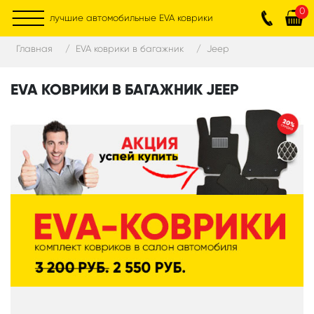
0
лучшие автомобильные EVA коврики
Главная
EVA коврики в багажник
Jeep
EVA КОВРИКИ В БАГАЖНИК JEEP