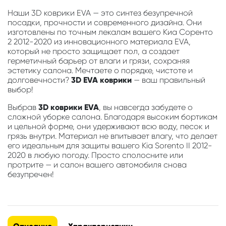
Наши 3D коврики EVA — это синтез безупречной
посадки, прочности и современного дизайна. Они
изготовлены по точным лекалам вашего Киа Соренто
2 2012-2020 из инновационного материала EVA,
который не просто защищает пол, а создает
герметичный барьер от влаги и грязи, сохраняя
эстетику салона. Мечтаете о порядке, чистоте и
долговечности?
3D EVA коврики
— ваш правильный
выбор!
Выбрав
3D коврики EVA
, вы навсегда забудете о
сложной уборке салона. Благодаря высоким бортикам
и цельной форме, они удерживают всю воду, песок и
грязь внутри. Материал не впитывает влагу, что делает
его идеальным для защиты вашего Kia Sorento II 2012-
2020 в любую погоду. Просто сполосните или
протрите — и салон вашего автомобиля снова
безупречен!