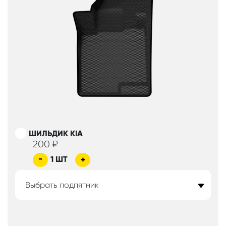
ШИЛЬДИК KIA
200
₽
-
1
ШТ
+
Выбрать подпятник