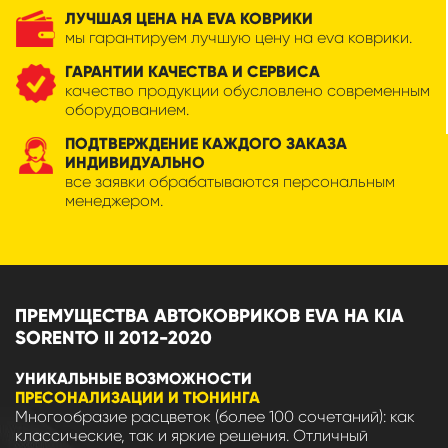
ЛУЧШАЯ ЦЕНА НА EVA КОВРИКИ
мы гарантируем лучшую цену на eva коврики.
ГАРАНТИИ КАЧЕСТВА И СЕРВИСА
качество продукции обусловлено современным
оборудованием.
ПОДТВЕРЖДЕНИЕ КАЖДОГО ЗАКАЗА
ИНДИВИДУАЛЬНО
все заявки обрабатываются персональным
менеджером.
ПРЕМУЩЕСТВА АВТОКОВРИКОВ EVA НА KIA
SORENTO II 2012-2020
УНИКАЛЬНЫЕ ВОЗМОЖНОСТИ
ПРЕСОНАЛИЗАЦИИ И ТЮНИНГА
Многообразие расцветок (более 100 сочетаний): как
классические, так и яркие решения. Отличный