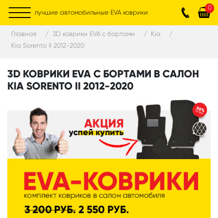
0
лучшие автомобильные EVA коврики
Главная
3D коврики EVA с бортами
Kia
Kia Sorento II 2012-2020
3D КОВРИКИ EVA С БОРТАМИ В САЛОН
KIA SORENTO II 2012-2020