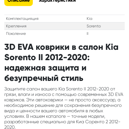
Описание
Характеристики
Комплектацияция
Kia
Крепления
Sorento
Поколение
II
3D EVA коврики в салон Kia
Sorento II 2012-2020:
надежная защита и
безупречный стиль
Защитите салон вашего Kia Sorento II 2012-2020 от
грязи, влаги и износа с помощью современных 3D EVA
ковриков. Эти автоковрики — не просто аксессуар, а
необходимое решение для сохранения безупречного
вида и ценности вашего автомобиля в любых
условиях. В нашем каталоге — точные модели,
разработанные специально для Киа Соренто 2 2012-
2020.