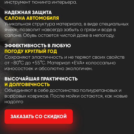
инструмент тюнинга интерьера.
НАДЕЖНАЯ ЗАЩИТА
САЛОНА АВТОМОБИЛЯ
Уникальная структура материала, в виде специальных
ячеек, позволит навсегда забыть о грязи и воде в
салоне. Обувь остается чистой даже в непогоду.
ЭФФЕКТИВНОСТЬ В ЛЮБУЮ
ПОГОДУ КРУГЛЫЙ ГОД
Сохраняют эластичность и не теряют своих свойств
от -80°С до +55°С. Материал «EVA» колоссально
износостоек и абсолютно экологичен.
ВЫСОЧАЙШАЯ ПРАКТИЧНОСТЬ
И ДОЛГОВЕЧНОСТЬ
Объединяют в себе достоинства полиуретановых и
ворсовых ковриков. После мойки остаются, как новые
надолго
ЗАКАЗАТЬ СО СКИДКОЙ