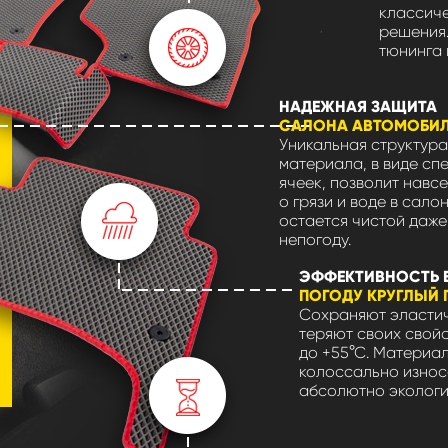
классиче
решения.
тюнинга 
НАДЕЖНАЯ ЗАЩИТА
САЛОНА АВТОМОБИ
Уникальная структура
материала, в виде сп
ячеек, позволит навсе
о грязи и воде в сало
остается чистой даже
непогоду.
ЭФФЕКТИВНОСТЬ 
ПОГОДУ КРУГЛЫЙ 
Сохраняют эластич
теряют своих свойс
до +55°С. Материа
колоссально износ
абсолютно экологи