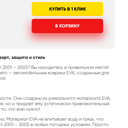
КУПИТЬ В 1 КЛИК
В КОРЗИНУ
форт, защита и стиль
I 2001 – 2005? Вы находитесь в правильном месте!
вто — автомобильные коврики EVA, созданные для
ой.
ости. Они созданы из уникального материала EVA,
, но и придает ему эстетически привлекательный
то, что вам нужно!
а. Материал EVA не впитывает воду и грязь, что
I 2001 – 2005 в любых погодных условиях. Просто