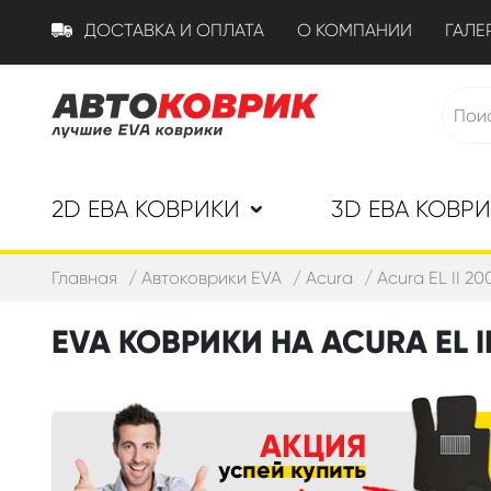
ДОСТАВКА И ОПЛАТА
О КОМПАНИИ
ГАЛЕ
2D ЕВА КОВРИКИ
3D ЕВА КОВР
Главная
Автоковрики EVA
Acura
Acura EL II 20
EVA КОВРИКИ НА ACURA EL II