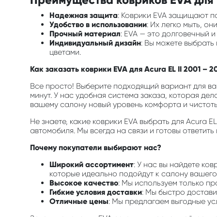
Надежная защита
: Коврики EVA защищают по
Удобство в использовании
: Их легко мыть, о
Прочный материал
: EVA — это долговечный 
Индивидуальный дизайн
: Вы можете выбрать
цветами.
Как заказать коврики EVA для Acura EL II 2001 – 2
Все просто! Выберите подходящий вариант для ваш
минут. У нас удобная система заказа, которая дел
вашему салону новый уровень комфорта и чистоты
Не знаете, какие коврики EVA выбрать для Acura 
автомобиля. Мы всегда на связи и готовы ответить
Почему покупатели выбирают нас?
Широкий ассортимент
: У нас вы найдете ко
которые идеально подойдут к салону вашего 
Высокое качество
: Мы используем только п
Гибкие условия доставки
: Мы быстро достави
Отличные цены
: Мы предлагаем выгодные ус