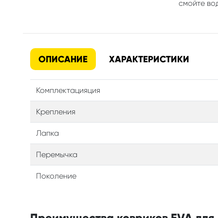
смойте вод
ОПИСАНИЕ
ХАРАКТЕРИСТИКИ
Комплектацияция
Крепления
Лапка
Перемычка
Поколение
Преимущества ковриков EVA для в