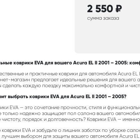
2 550
₽
сумма заказа
ные коврики EVA для вашего Acura EL II 2001 – 2005: ком
ственные и практичные коврики для автомобиля Acura EL I
нет-магазин предлагает идеальные решения для вашего а
бы сделать каждую поездку максимально комфортной и чист
ит выбрать коврики EVA для Acura EL II 2001 – 2005?
ики EVA — это сочетание прочности, стиля и функциональн
е только надежно защищает пол салона вашего автомобиля
е чистоту, порядок и долговечность? Коврики EVA — именно 
коврики EVA и забудьте о лишних заботах по уборке салон
о лучшим выбором для защиты вашего автомобиля Acura EL I