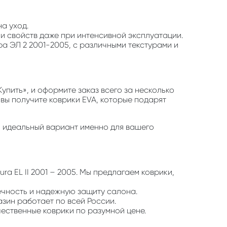
на уход.
 и свойств даже при интенсивной эксплуатации.
ра ЭЛ 2 2001-2005, с различными текстурами и
упить», и оформите заказ всего за несколько
 вы получите коврики EVA, которые подарят
ть идеальный вариант именно для вашего
ra EL II 2001 – 2005. Мы предлагаем коврики,
ечность и надежную защиту салона.
азин работает по всей России.
чественные коврики по разумной цене.