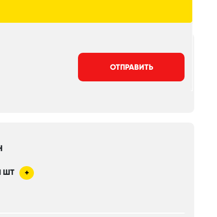
ОТПРАВИТЬ
Н
1
ШТ
+