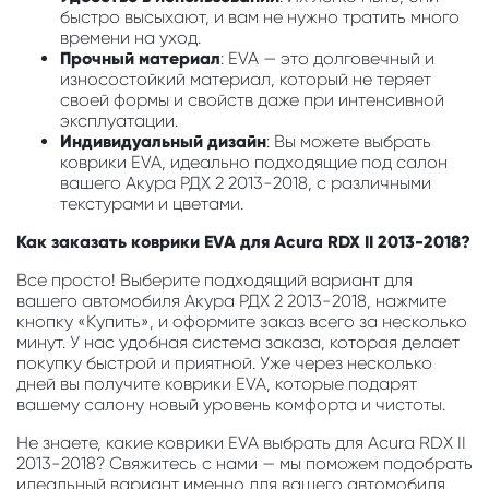
быстро высыхают, и вам не нужно тратить много
времени на уход.
Прочный материал
: EVA — это долговечный и
износостойкий материал, который не теряет
своей формы и свойств даже при интенсивной
эксплуатации.
Индивидуальный дизайн
: Вы можете выбрать
коврики EVA, идеально подходящие под салон
вашего Акура РДХ 2 2013-2018, с различными
текстурами и цветами.
Как заказать коврики EVA для Acura RDX II 2013-2018?
Все просто! Выберите подходящий вариант для
вашего автомобиля Акура РДХ 2 2013-2018, нажмите
кнопку «Купить», и оформите заказ всего за несколько
минут. У нас удобная система заказа, которая делает
покупку быстрой и приятной. Уже через несколько
дней вы получите коврики EVA, которые подарят
вашему салону новый уровень комфорта и чистоты.
Не знаете, какие коврики EVA выбрать для Acura RDX II
2013-2018? Свяжитесь с нами — мы поможем подобрать
идеальный вариант именно для вашего автомобиля.