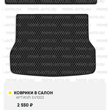
КОВРИКИ В САЛОН
АРТУКУЛ: EV1003
2 550
₽