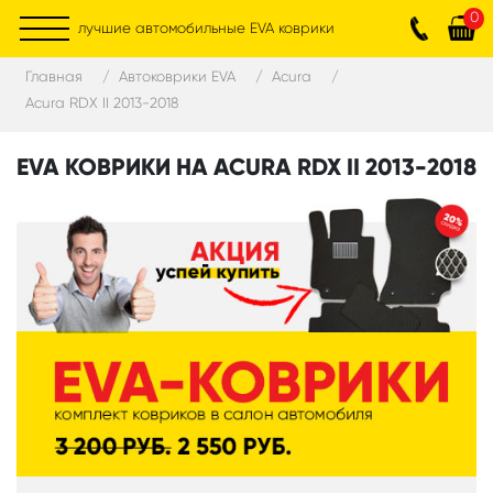
0
лучшие автомобильные EVA коврики
Главная
Автоковрики EVA
Acura
Acura RDX II 2013-2018
EVA КОВРИКИ НА ACURA RDX II 2013-2018