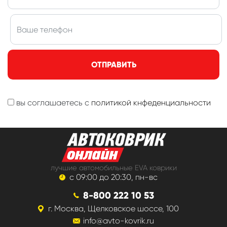
ОТПРАВИТЬ
вы соглашаетесь с
политикой кнфеденциальности
лучшие автомобильные EVA коврики
с 09:00 до 20:30, пн-вс
8-800 222 10 53
г. Москва, Щелковское шоссе, 100
info@avto-kovrik.ru