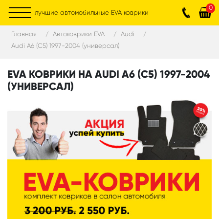
0
лучшие автомобильные EVA коврики
Главная
Автоковрики EVA
Audi
Audi A6 (C5) 1997-2004 (универсал)
EVA КОВРИКИ НА AUDI A6 (C5) 1997-2004
(УНИВЕРСАЛ)