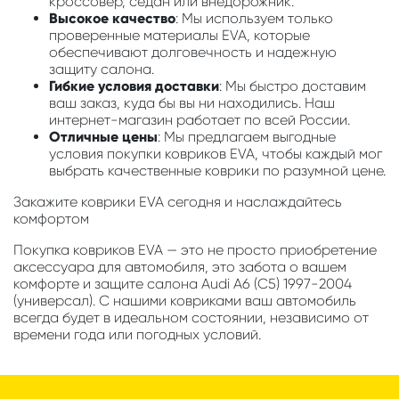
кроссовер, седан или внедорожник.
Высокое качество
: Мы используем только
проверенные материалы EVA, которые
обеспечивают долговечность и надежную
защиту салона.
Гибкие условия доставки
: Мы быстро доставим
ваш заказ, куда бы вы ни находились. Наш
интернет-магазин работает по всей России.
Отличные цены
: Мы предлагаем выгодные
условия покупки ковриков EVA, чтобы каждый мог
выбрать качественные коврики по разумной цене.
Закажите коврики EVA сегодня и наслаждайтесь
комфортом
Покупка ковриков EVA — это не просто приобретение
аксессуара для автомобиля, это забота о вашем
комфорте и защите салона Audi A6 (C5) 1997-2004
(универсал). С нашими ковриками ваш автомобиль
всегда будет в идеальном состоянии, независимо от
времени года или погодных условий.