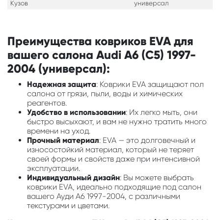
Кузов
универсал
Преимущества ковриков EVA для
вашего салона Audi A6 (C5) 1997-
2004 (универсал):
Надежная защита
: Коврики EVA защищают пол
салона от грязи, пыли, воды и химических
реагентов.
Удобство в использовании
: Их легко мыть, они
быстро высыхают, и вам не нужно тратить много
времени на уход.
Прочный материал
: EVA — это долговечный и
износостойкий материал, который не теряет
своей формы и свойств даже при интенсивной
эксплуатации.
Индивидуальный дизайн
: Вы можете выбрать
коврики EVA, идеально подходящие под салон
вашего Ауди А6 1997-2004, с различными
текстурами и цветами.