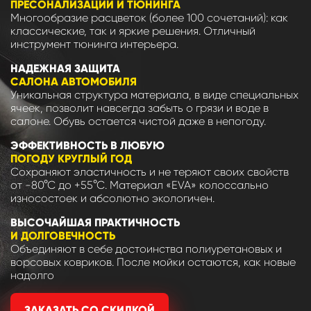
ПРЕСОНАЛИЗАЦИИ И ТЮНИНГА
Многообразие расцветок (более 100 сочетаний): как
классические, так и яркие решения. Отличный
инструмент тюнинга интерьера.
НАДЕЖНАЯ ЗАЩИТА
САЛОНА АВТОМОБИЛЯ
Уникальная структура материала, в виде специальных
ячеек, позволит навсегда забыть о грязи и воде в
салоне. Обувь остается чистой даже в непогоду.
ЭФФЕКТИВНОСТЬ В ЛЮБУЮ
ПОГОДУ КРУГЛЫЙ ГОД
Сохраняют эластичность и не теряют своих свойств
от -80°С до +55°С. Материал «EVA» колоссально
износостоек и абсолютно экологичен.
ВЫСОЧАЙШАЯ ПРАКТИЧНОСТЬ
И ДОЛГОВЕЧНОСТЬ
Объединяют в себе достоинства полиуретановых и
ворсовых ковриков. После мойки остаются, как новые
надолго
ЗАКАЗАТЬ СО СКИДКОЙ