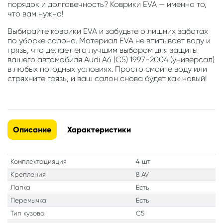
порядок и долговечность? Коврики EVA — именно то,
что вам нужно!
Выбирайте коврики EVA и забудьте о лишних заботах
по уборке салона. Материал EVA не впитывает воду и
грязь, что делает его лучшим выбором для защиты
вашего автомобиля Audi A6 (C5) 1997-2004 (универсал)
в любых погодных условиях. Просто смойте воду или
стряхните грязь, и ваш салон снова будет как новый!
Описание
Характеристики
Комплектацияция
4 шт
Крепления
8 AV
Лапка
Есть
Перемычка
Есть
Тип кузова
C5