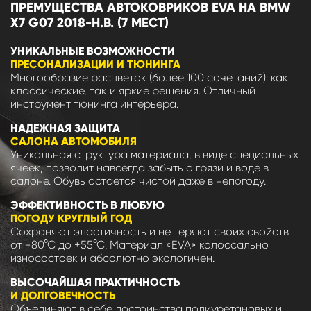
ПРЕМУЩЕСТВА АВТОКОВРИКОВ EVA НА BMW
X7 G07 2018-Н.В. (7 МЕСТ)
УНИКАЛЬНЫЕ ВОЗМОЖНОСТИ
ПРЕСОНАЛИЗАЦИИ И ТЮНИНГА
Многообразие расцветок (более 100 сочетаний): как
классические, так и яркие решения. Отличный
инструмент тюнинга интерьера.
НАДЕЖНАЯ ЗАЩИТА
САЛОНА АВТОМОБИЛЯ
Уникальная структура материала, в виде специальных
ячеек, позволит навсегда забыть о грязи и воде в
салоне. Обувь остается чистой даже в непогоду.
ЭФФЕКТИВНОСТЬ В ЛЮБУЮ
ПОГОДУ КРУГЛЫЙ ГОД
Сохраняют эластичность и не теряют своих свойств
от -80°С до +55°С. Материал «EVA» колоссально
износостоек и абсолютно экологичен.
ВЫСОЧАЙШАЯ ПРАКТИЧНОСТЬ
И ДОЛГОВЕЧНОСТЬ
Объединяют в себе достоинства полиуретановых и