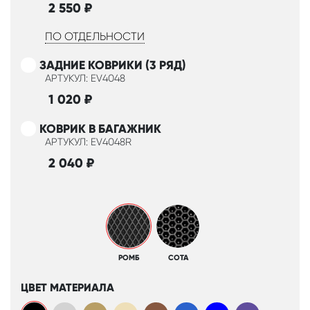
2 550
₽
ПО ОТДЕЛЬНОСТИ
ЗАДНИЕ КОВРИКИ (3 РЯД)
АРТУКУЛ: EV4048
1 020
₽
КОВРИК В БАГАЖНИК
АРТУКУЛ: EV4048R
2 040
₽
РОМБ
СОТА
ЦВЕТ МАТЕРИАЛА