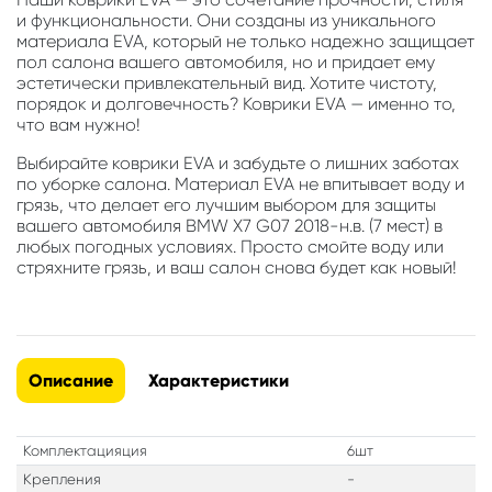
и функциональности. Они созданы из уникального
материала EVA, который не только надежно защищает
пол салона вашего автомобиля, но и придает ему
эстетически привлекательный вид. Хотите чистоту,
порядок и долговечность? Коврики EVA — именно то,
что вам нужно!
Выбирайте коврики EVA и забудьте о лишних заботах
по уборке салона. Материал EVA не впитывает воду и
грязь, что делает его лучшим выбором для защиты
вашего автомобиля BMW X7 G07 2018-н.в. (7 мест) в
любых погодных условиях. Просто смойте воду или
стряхните грязь, и ваш салон снова будет как новый!
Описание
Характеристики
Комплектацияция
6шт
Крепления
-