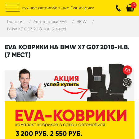
0
лучшие автомобильные EVA коврики
Главная
Автоковрики EVA
BMW
BMW X7 G07 2018-н.в. (7 мест)
EVA КОВРИКИ НА BMW X7 G07 2018-Н.В.
(7 МЕСТ)