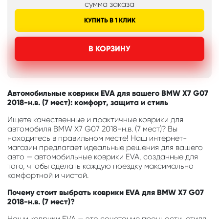
сумма заказа
КУПИТЬ В 1 КЛИК
В КОРЗИНУ
Автомобильные коврики EVA для вашего BMW X7 G07
2018-н.в. (7 мест): комфорт, защита и стиль
Ищете качественные и практичные коврики для
автомобиля BMW X7 G07 2018-н.в. (7 мест)? Вы
находитесь в правильном месте! Наш интернет-
магазин предлагает идеальные решения для вашего
авто — автомобильные коврики EVA, созданные для
того, чтобы сделать каждую поездку максимально
комфортной и чистой.
Почему стоит выбрать коврики EVA для BMW X7 G07
2018-н.в. (7 мест)?
Наши коврики EVA — это сочетание прочности, стиля