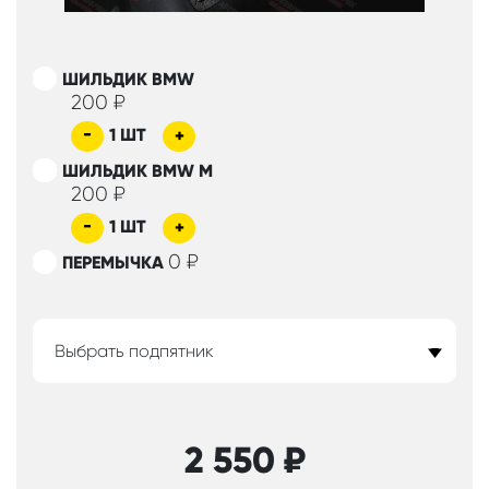
ШИЛЬДИК BMW
200
₽
-
1
ШТ
+
ШИЛЬДИК BMW M
200
₽
-
1
ШТ
+
0
₽
ПЕРЕМЫЧКА
Выбрать подпятник
2 550
₽