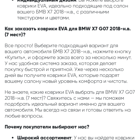
коврики EVA, идеально подходящие под салон
вашего БМВ Х7 2018-н.в., с различными
текстурами и цветами.
Как заказать коврики EVA для BMW X7 G07 2018-н.в.
(7 мест)?
Все просто! Выберите подходящий вариант для
вашего автомобиля БМВ Х7 2018-н.в., нажмите кнопку
«Купить», и оформите заказ всего за несколько минут.
У нас удобная система заказа, которая делает
покупку быстрой и приятной. Уже через несколько
дней вы получите коврики EVA, которые подарят
вашему салону новый уровень комфорта и чистоты.
Не знаете, какие коврики EVA выбрать для BMW X7 G07
2018-н.в. (7 мест)? Свяжитесь с нами — мы поможем
подобрать идеальный вариант именно для вашего
автомобиля. Мы всегда на связи и готовы ответить на
любые вопросы.
Почему покупатели выбирают нас?
Широкий ассортимент
: У нас вы найдете коврики