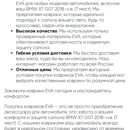
EVA для любых моделей автомобилей, включая
ваш BMW X7 G07 2018-н.в. (7 мест). Мы
предлагаем коврики, которые идеально
подойдут к салону вашего авто, будь то
кроссовер, седан или внедорожник.
Высокое качество
: Мы используем только
проверенные материалы EVA, которые
обеспечивают долговечность и надежную
защиту салона.
Гибкие условия доставки
: Мы быстро доставим
ваш заказ, куда бы вы ни находились. Наш
интернет-магазин работает по всей России.
Отличные цены
: Мы предлагаем выгодные
условия покупки ковриков EVA, чтобы каждый мог
выбрать качественные коврики по разумной цене.
Закажите коврики EVA сегодня и наслаждайтесь
комфортом
Покупка ковриков EVA — это не просто приобретение
аксессуара для автомобиля, это забота о вашем
комфорте и защите салона BMW X7 G07 2018-н.в. (7
мест). С нашими ковриками ваш автомобиль всегда
будет в идеальном состоянии, независимо от времени