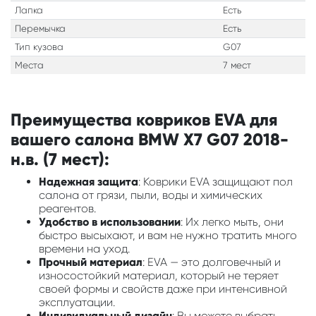
Лапка
Есть
Перемычка
Есть
Тип кузова
G07
Места
7 мест
Преимущества ковриков EVA для
вашего салона BMW X7 G07 2018-
н.в. (7 мест):
Надежная защита
: Коврики EVA защищают пол
салона от грязи, пыли, воды и химических
реагентов.
Удобство в использовании
: Их легко мыть, они
быстро высыхают, и вам не нужно тратить много
времени на уход.
Прочный материал
: EVA — это долговечный и
износостойкий материал, который не теряет
своей формы и свойств даже при интенсивной
эксплуатации.
Индивидуальный дизайн
: Вы можете выбрать