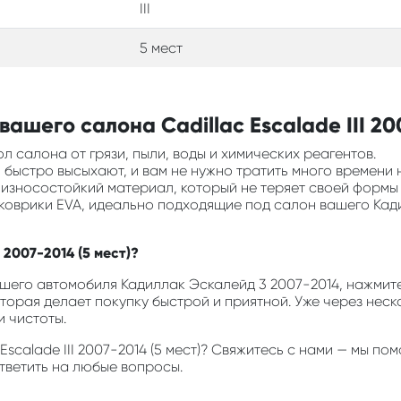
III
5 мест
шего салона Cadillac Escalade III 200
л салона от грязи, пыли, воды и химических реагентов.
ни быстро высыхают, и вам не нужно тратить много времени 
и износостойкий материал, который не теряет своей формы
 коврики EVA, идеально подходящие под салон вашего Кад
I 2007-2014 (5 мест)?
его автомобиля Кадиллак Эскалейд 3 2007-2014, нажмите 
оторая делает покупку быстрой и приятной. Уже через неск
 чистоты.
c Escalade III 2007-2014 (5 мест)? Свяжитесь с нами — мы 
ответить на любые вопросы.