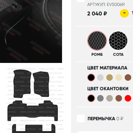
АРТУКУЛ: EV5006R
-
2 040
₽
РОМБ
СОТА
ЦВЕТ МАТЕРИАЛА
ЦВЕТ ОКАНТОВКИ
ПЕРЕМЫЧКА
0
₽