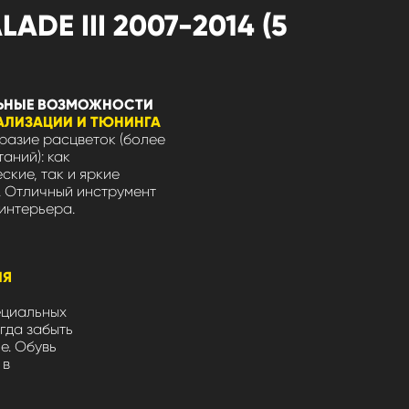
E III 2007-2014 (5
ЬНЫЕ ВОЗМОЖНОСТИ
АЛИЗАЦИИ И ТЮНИНГА
азие расцветок (более
таний): как
ские, так и яркие
 Отличный инструмент
интерьера.
ЛЯ
ециальных
гда забыть
не. Обувь
 в