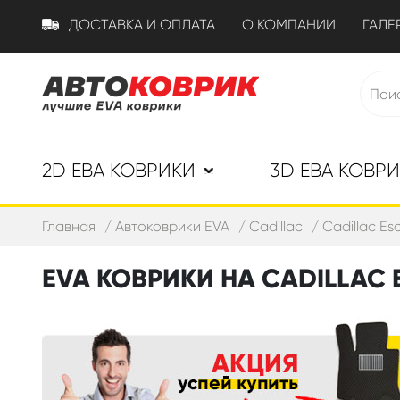
ДОСТАВКА И ОПЛАТА
О КОМПАНИИ
ГАЛЕ
2D ЕВА КОВРИКИ
3D ЕВА КОВР
Главная
Автоковрики EVA
Cadillac
Cadillac Esc
EVA КОВРИКИ НА CADILLAC ES