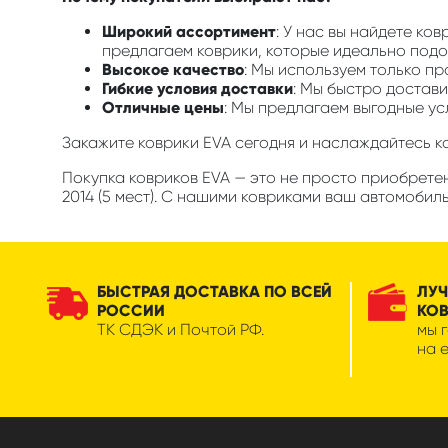
Широкий ассортимент
: У нас вы найдете ков
предлагаем коврики, которые идеально подой
Высокое качество
: Мы используем только п
Гибкие условия доставки
: Мы быстро достави
Отличные цены
: Мы предлагаем выгодные ус
Закажите коврики EVA сегодня и наслаждайтесь 
Покупка ковриков EVA — это не просто приобретен
2014 (5 мест). С нашими ковриками ваш автомобил
БЫСТРАЯ ДОСТАВКА ПО ВСЕЙ
ЛУЧ
РОССИИ
КО
ТК СДЭК и Почтой РФ.
мы 
на 