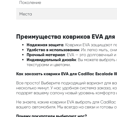
Поколение
Места
Преимущества ковриков EVA для ва
Надежная защита
: Коврики EVA защищают по
Удобство в использовании
: Их легко мыть, о
Прочный материал
: EVA — это долговечный 
Индивидуальный дизайн
: Вы можете выбрать
текстурами и цветами.
Как заказать коврики EVA для Cadillac Escalade II
Все просто! Выберите подходящий вариант для ваш
несколько минут. У нас удобная система заказа, к
подарят вашему салону новый уровень комфорта и
Не знаете, какие коврики EVA выбрать для Cadilla
вашего автомобиля. Мы всегда на связи и готовы 
Почему покупатели выбирают нас?