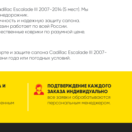
lac Escalade III 2007-2014 (5 мест). Мы
внедорожник.
ечность и надежную защиту салона.
азин работает по всей России.
чественные коврики по разумной цене.
е и защите салона Cadillac Escalade III 2007-
ени года или погодных условий.
А И
ПОДТВЕРЖДЕНИЕ КАЖДОГО
ЗАКАЗА ИНДИВИДУАЛЬНО
все заявки обрабатываются
менным
персональным менеджером.