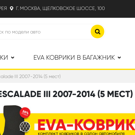
РЕЯ
Г. МОСКВА, ЩЕЛКОВСКОЕ ШОССЕ, 100
ИКИ
EVA КОВРИКИ В БАГАЖНИК
alade III 2007-2014 (5 мест)
CALADE III 2007-2014 (5 МЕСТ)