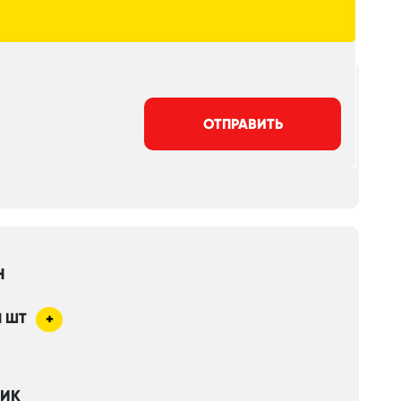
ОТПРАВИТЬ
Н
1
ШТ
+
НИК