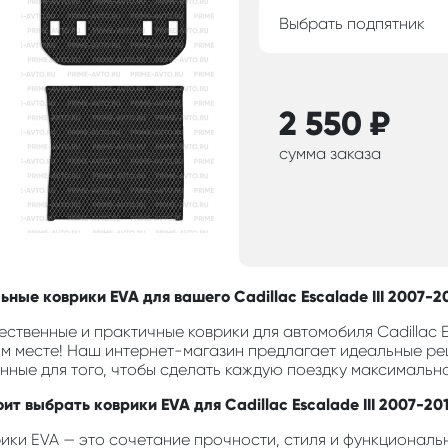
Выбрать подпятник
2 550
₽
сумма заказа
ные коврики EVA для вашего Cadillac Escalade III 2007-20
ственные и практичные коврики для автомобиля Cadillac Esc
м месте! Наш интернет-магазин предлагает идеальные ре
анные для того, чтобы сделать каждую поездку максимальн
ит выбрать коврики EVA для Cadillac Escalade III 2007-201
ики EVA — это сочетание прочности, стиля и функциональн