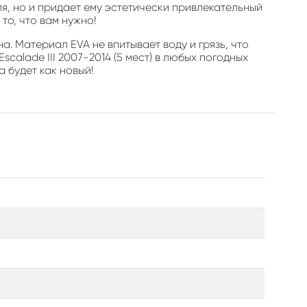
, но и придает ему эстетически привлекательный
то, что вам нужно!
а. Материал EVA не впитывает воду и грязь, что
calade III 2007-2014 (5 мест) в любых погодных
а будет как новый!