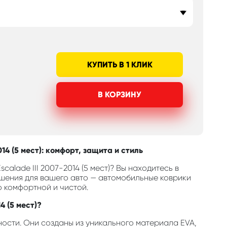
КУПИТЬ В 1 КЛИК
В КОРЗИНУ
14 (5 мест): комфорт, защита и стиль
alade III 2007-2014 (5 мест)? Вы находитесь в
шения для вашего авто — автомобильные коврики
о комфортной и чистой.
4 (5 мест)?
ости. Они созданы из уникального материала EVA,