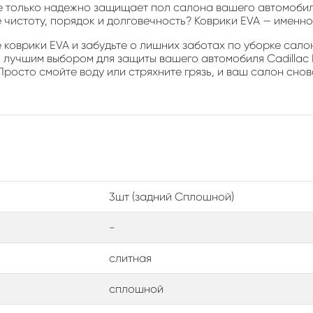
е только надежно защищает пол салона вашего автомобиля
е чистоту, порядок и долговечность? Коврики EVA — именно 
коврики EVA и забудьте о лишних заботах по уборке салон
 лучшим выбором для защиты вашего автомобиля Cadillac Es
Просто смойте воду или стряхните грязь, и ваш салон снов
3шт (задний Сплошной)
-
слитная
сплошной