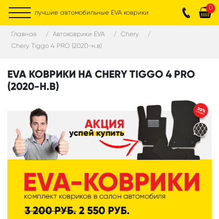
0
лучшие автомобильные EVA коврики
Главная
Автоковрики EVA
Chery
Chery Tiggo 4 PRO (2020-н.в)
EVA КОВРИКИ НА CHERY TIGGO 4 PRO
(2020-Н.В)