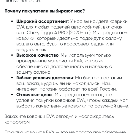
любые вопросы.
Почему покупатели выбирают нас?
Широкий ассортимент
: У нас вы найдете коврики
EVA для любых моделей автомобилей, включая
ваш Chery Tiggo 4 PRO (2020-н.в). Мы предлагаем
коврики, которые идеально подойдут к салону
вашего авто, будь то кроссовер, седан или
внедорожник.
Высокое качество
: Мы используем только
проверенные материалы EVA, которые
обеспечивают долговечность и надежную
защиту салона.
Гибкие условия доставки
: Мы быстро доставим
ваш заказ, куда бы вы ни находились. Наш
интернет-магазин работает по всей России.
Отличные цены
: Мы предлагаем выгодные
условия покупки ковриков EVA, чтобы каждый мог
выбрать качественные коврики по разумной цене.
Закажите коврики EVA сегодня и наслаждайтесь
комфортом
Покупка ковриков EVA — это не просто приобретение