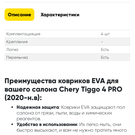
Описание
Характеристики
Комплектацияция
4 шт
Крепления
-
Лапка
Есть
Перемычка
Есть
Преимущества ковриков EVA для
вашего салона Chery Tiggo 4 PRO
(2020-н.в):
Надежная защита
: Коврики EVA защищают пол
салона от грязи, пыли, воды и химических
реагентов.
Удобство в использовании
: Их легко мыть, они
быстро высыхают, и вам не нужно тратить много