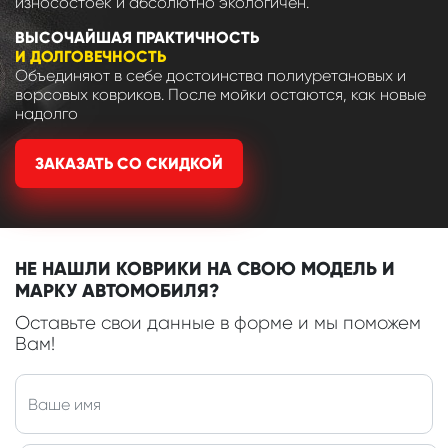
износостоек и абсолютно экологичен.
ВЫСОЧАЙШАЯ ПРАКТИЧНОСТЬ
И ДОЛГОВЕЧНОСТЬ
Объединяют в себе достоинства полиуретановых и
ворсовых ковриков. После мойки остаются, как новые
надолго
ЗАКАЗАТЬ СО СКИДКОЙ
НЕ НАШЛИ КОВРИКИ НА СВОЮ МОДЕЛЬ И
МАРКУ АВТОМОБИЛЯ?
Оставьте свои данные в форме и мы поможем
Вам!