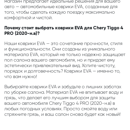
магазин предлагает идеальные решения для вашего
авто — автомобильные коврики EVA, созданные для
того, чтобы сделать каждую поездку максимально
комфортной и чистой.
Почему стоит выбрать коврики EVA для Chery Tiggo 4
PRO (2020-н.в)?
Наши коврики EVA — это сочетание прочности, стиля
и функциональности. Они созданы из уникального
материала EVA, который не только надежно защищает
пол салона вашего автомобиля, но и придает ему
эстетически привлекательный вид. Хотите чистоту,
порядок и долговечность? Коврики EVA — именно то,
что вам нужно!
Выбирайте коврики EVA и забудьте о лишних заботах
по уборке салона. Материал EVA не впитывает воду и
грязь, что делает его лучшим выбором для защиты
вашего автомобиля Chery Tiggo 4 PRO (2020-н.в) в
любых погодных условиях. Просто смойте воду или
стряхните грязь, и ваш салон снова будет как новый!