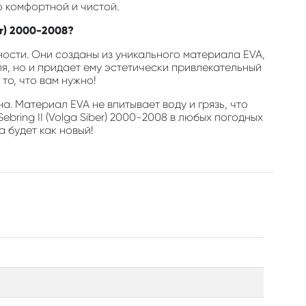
о комфортной и чистой.
er) 2000-2008?
ости. Они созданы из уникального материала EVA,
, но и придает ему эстетически привлекательный
то, что вам нужно!
а. Материал EVA не впитывает воду и грязь, что
bring II (Volga Siber) 2000-2008 в любых погодных
а будет как новый!