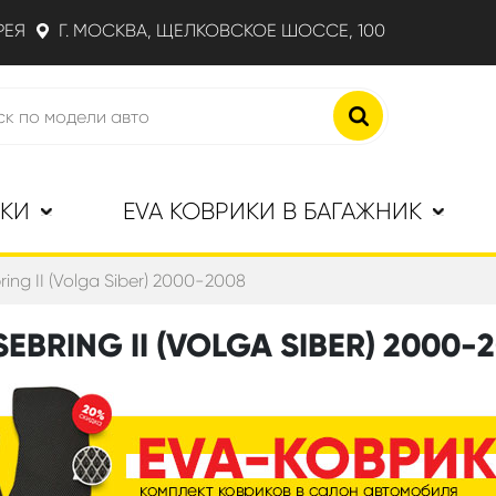
РЕЯ
Г. МОСКВА, ЩЕЛКОВСКОЕ ШОССЕ, 100
ИКИ
EVA КОВРИКИ В БАГАЖНИК
ring II (Volga Siber) 2000-2008
EBRING II (VOLGA SIBER) 2000-