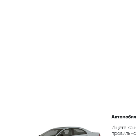
Автомобиль
Ищете каче
правильно