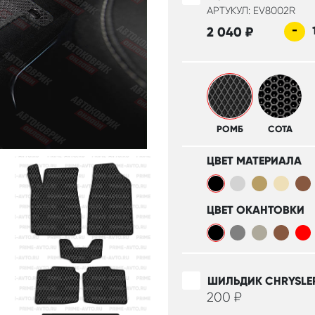
АРТУКУЛ: EV8002R
-
2 040
₽
РОМБ
СОТА
ЦВЕТ МАТЕРИАЛА
ЦВЕТ ОКАНТОВКИ
ШИЛЬДИК CHRYSLE
200
₽