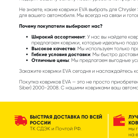
Не знаете, какие коврики EVA выбрать для Chrysle
для вашего автомобиля. Мы всегда на связи и гот
Почему покупатели выбирают нас?
Широкий ассортимент
: У нас вы найдете ков
предлагаем коврики, которые идеально подой
Высокое качество
: Мы используем только п
Гибкие условия доставки
: Мы быстро достави
Отличные цены
: Мы предлагаем выгодные ус
Закажите коврики EVA сегодня и наслаждайтесь 
Покупка ковриков EVA — это не просто приобретени
Siber) 2000-2008. С нашими ковриками ваш автомо
БЫСТРАЯ ДОСТАВКА ПО ВСЕЙ
ЛУЧ
РОССИИ
КО
ТК СДЭК и Почтой РФ.
мы 
на 