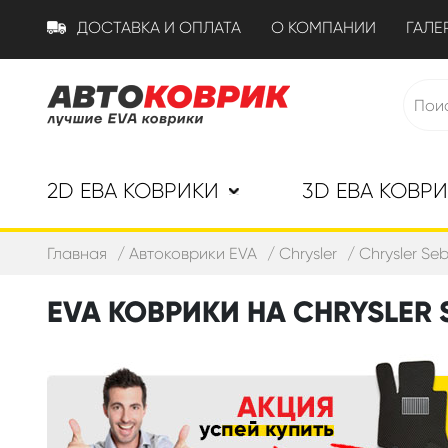
ДОСТАВКА И ОПЛАТА
О КОМПАНИИ
ГАЛЕ
2D ЕВА КОВРИКИ
3D ЕВА КОВР
Главная
Автоковрики EVA
Chrysler
Chrysler Seb
EVA КОВРИКИ НА CHRYSLER S