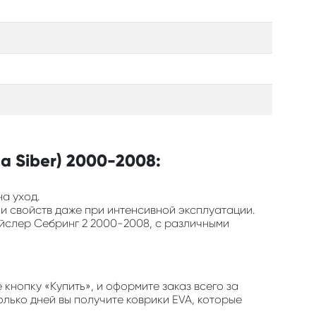
a Siber) 2000-2008:
на уход.
 и свойств даже при интенсивной эксплуатации.
айслер Себринг 2 2000-2008, с различными
нопку «Купить», и оформите заказ всего за
олько дней вы получите коврики EVA, которые