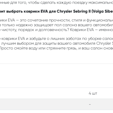
анные для того, чтобы сделать каждую поездку максимальн
ит выбрать коврики EVA для Chrysler Sebring II (Volga Sib
ики EVA — это сочетание прочности, стиля и функциональн
е только надежно защищает пол салона вашего автомобиля
е чистоту, порядок и долговечность? Коврики EVA — именно 
коврики EVA и забудьте о лишних заботах по уборке салон
 лучшим выбором для защиты вашего автомобиля Chrysler Se
Просто смойте воду или стряхните грязь, и ваш салон снов
4 шт
-