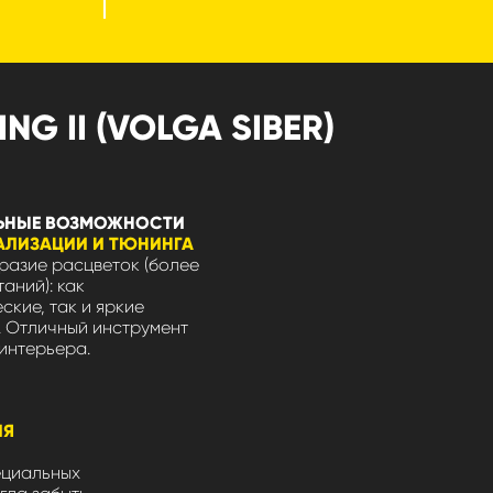
G II (VOLGA SIBER)
ЬНЫЕ ВОЗМОЖНОСТИ
АЛИЗАЦИИ И ТЮНИНГА
азие расцветок (более
таний): как
ские, так и яркие
 Отличный инструмент
интерьера.
ЛЯ
ециальных