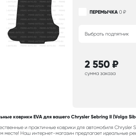
ПЕРЕМЫЧКА
0
₽
Выбрать подпятник
2 550
₽
сумма заказа
ные коврики EVA для вашего Chrysler Sebring II (Volga Si
ственные и практичные коврики для автомобиля Chrysler Seb
м месте! Наш интернет-магазин предлагает идеальные ре