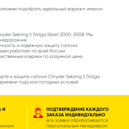
мы поможем подобрать идеальный вариант именно
ler Sebring II (Volga Siber) 2000-2008. Мы
внедорожник.
ечность и надежную защиту салона.
азин работает по всей России.
чественные коврики по разумной цене.
е и защите салона Chrysler Sebring II (Volga
времени года или погодных условий.
А И
ПОДТВЕРЖДЕНИЕ КАЖДОГО
ЗАКАЗА ИНДИВИДУАЛЬНО
все заявки обрабатываются
менным
персональным менеджером.