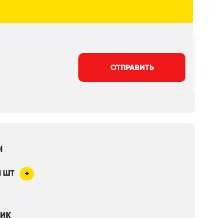
ОТПРАВИТЬ
Н
1
ШТ
+
НИК