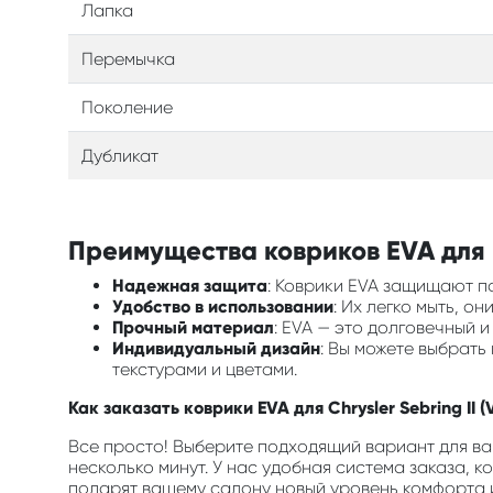
Лапка
Перемычка
Поколение
Дубликат
Преимущества ковриков EVA для в
Надежная защита
: Коврики EVA защищают по
Удобство в использовании
: Их легко мыть, о
Прочный материал
: EVA — это долговечный 
Индивидуальный дизайн
: Вы можете выбрат
текстурами и цветами.
Как заказать коврики EVA для Chrysler Sebring II 
Все просто! Выберите подходящий вариант для ва
несколько минут. У нас удобная система заказа, к
подарят вашему салону новый уровень комфорта и