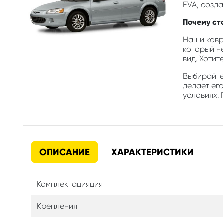
EVA, созд
Почему сто
Наши ковр
который н
вид. Хотит
Выбирайте 
делает его
условиях. 
ОПИСАНИЕ
ХАРАКТЕРИСТИКИ
Комплектацияция
Крепления