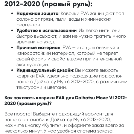
2012-2020 (правый руль):
Надежная защита
: Коврики EVA защищают пол
салона от грязи, пыли, воды и химических
реагентов.
Удобство в использовании
: Их легко мыть, они
быстро высыхают, и вам не нужно тратить много
времени на уход.
Прочный материал
: EVA — это долговечный и
износостойкий материал, который не теряет
своей формы и свойств даже при интенсивной
эксплуатации.
Индивидуальный дизайн
: Вы можете выбрать
коврики EVA, идеально подходящие под салон
вашего Дайхатсу Мув 6 2012-2020, с различными
текстурами и цветами.
Как заказать коврики EVA для Daihatsu Move VI 2012-
2020 (правый руль)?
Все просто! Выберите подходящий вариант для
вашего автомобиля Дайхатсу Мув 6 2012-2020,
нажмите кнопку «Купить», и оформите заказ всего за
несколько минут. У нас удобная система заказа,