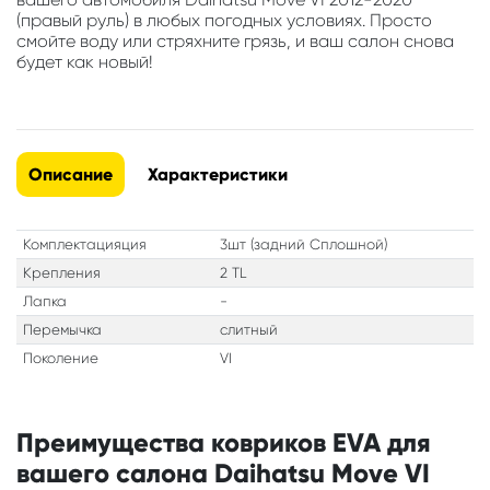
(правый руль) в любых погодных условиях. Просто
смойте воду или стряхните грязь, и ваш салон снова
будет как новый!
Описание
Характеристики
Комплектацияция
3шт (задний Сплошной)
Крепления
2 TL
Лапка
-
Перемычка
слитный
Поколение
VI
Преимущества ковриков EVA для
вашего салона Daihatsu Move VI