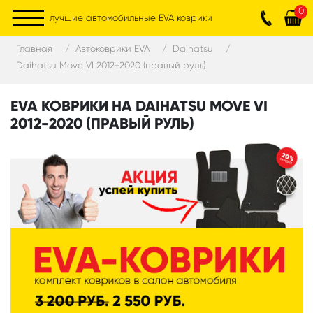
0
лучшие автомобильные EVA коврики
Главная
Автоковрики EVA
Daihatsu
Daihatsu Move VI 2012-2020 (правый руль)
EVA КОВРИКИ НА DAIHATSU MOVE VI
2012-2020 (ПРАВЫЙ РУЛЬ)