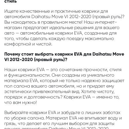
стиль
Ищете качественные и практичные коврики для
автомобиля Daihatsu Move VI 2012-2020 (правый руль)?
Вы находитесь в правильном месте! Наш интернет-
магазин предлагает идеальные решения для вашего
авто — автомобильные коврики EVA, созданные для
того, чтобы сделать каждую поездку максимально
комфортной и чистой.
Почему стоит выбрать коврики EVA для Daihatsu Move
VI 2012-2020 (правый руль)?
Наши коврики EVA — это сочетание прочности, стиля
и функциональности. Они созданы из уникального
материала EVA, который не только надежно защищает
пол салона вашего автомобиля, но и придает ему
эстетически привлекательный вид. Хотите чистоту,
порядок и долговечность? Коврики EVA — именно то,
что вам нужно!
Выбирайте коврики EVA и забудьте о лишних заботах
по уборке салона. Материал EVA не впитывает воду и
грязь, что делает его лучшим выбором для защиты
вашего автомобиля Daihatsu Move VI 2012-2020