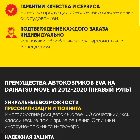
ГАРАНТИИ КАЧЕСТВА И СЕРВИСА
качество продукции обусловлено современным
оборудованием.
ПОДТВЕРЖДЕНИЕ КАЖДОГО ЗАКАЗА
ИНДИВИДУАЛЬНО
все заявки обрабатываются персональным
менеджером.
ПРЕМУЩЕСТВА АВТОКОВРИКОВ EVA НА
DAIHATSU MOVE VI 2012-2020 (ПРАВЫЙ РУЛЬ)
УНИКАЛЬНЫЕ ВОЗМОЖНОСТИ
ПРЕСОНАЛИЗАЦИИ И ТЮНИНГА
Многообразие расцветок (более 100 сочетаний): как
классические, так и яркие решения. Отличный
инструмент тюнинга интерьера.
НАДЕЖНАЯ ЗАЩИТА