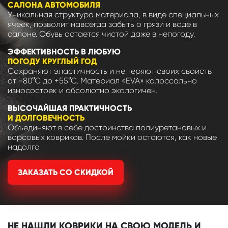
САЛОНА АВТОМОБИЛЯ
Уникальная структура материала, в виде специальных
ячеек, позволит навсегда забыть о грязи и воде в
салоне. Обувь остается чистой даже в непогоду.
ЭФФЕКТИВНОСТЬ В ЛЮБУЮ
ПОГОДУ КРУГЛЫЙ ГОД
Сохраняют эластичность и не теряют своих свойств
от -80°С до +55°С. Материал «EVA» колоссально
износостоек и абсолютно экологичен.
ВЫСОЧАЙШАЯ ПРАКТИЧНОСТЬ
И ДОЛГОВЕЧНОСТЬ
Объединяют в себе достоинства полиуретановых и
ворсовых ковриков. После мойки остаются, как новые
надолго
ЗАКАЗАТЬ СО СКИДКОЙ
НЕ НАШЛИ КОВРИКИ НА СВОЮ МОДЕЛЬ И