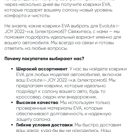
через несколько дней вы получите коврики EVA,
которые подарят вашему салону новый уровень
комфорта и чистоты.
Не знаете, какие коврики EVA выбрать для Evolute i-
JOY 2022-н.в. (электромоб)? Свяжитесь с нами — мы
поможем подобрать идеальный вариант именно для
вашего автомобиля. Мы всегда на связи и готовы
ответить на любые вопросы.
Почему покупатели выбирают нас?
Широкий ассортимент
: У нас вы найдете коврики
EVA для любых моделей автомобилей, включая
ваш Evolute i-JOY 2022-н.в. (электромоб). Мы
предлагаем коврики, которые идеально
подойдут к салону вашего авто, будь то
кроссовер, седан или внедорожник.
Высокое качество
: Мы используем только
проверенные материалы EVA, которые
обеспечивают долговечность и надежную
защиту салона.
Гибкие условия доставки
: Мы быстро доставим
ваш заказ, куда бы вы ни находились. Наш