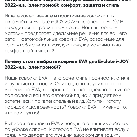
2022-н.в. (электромоб): комфорт, защита и стиль
Ищете качественные и практичные коврики для
автомобиля Evolute i-JOY 2022-н.в. (электромоб)? Вы
находитесь в правильном месте! Наш интернет-
магазин предлагает идеальные решения для вашего
авто — автомобильные коврики EVA, созданные для
того, чтобы сделать каждую поездку максимально
комфортной и чистой.
Почему стоит выбрать коврики EVA для Evolute i-JOY
2022-н.в. (электромоб)?
Наши коврики EVA — это сочетание прочности, стиля
и функциональности. Они созданы из уникального
материала EVA, который не только надежно защищает
пол салона вашего автомобиля, но и придает ему
эстетически привлекательный вид. Хотите чистоту,
порядок и долговечность? Коврики EVA — именно то,
что вам нужно!
Выбирайте коврики EVA и забудьте о лишних заботах
по уборке салона. Материал EVA не впитывает воду и
грязь, что делает его лучшим выбором для защиты