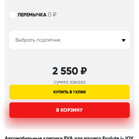
0
₽
ПЕРЕМЫЧКА
Выбрать подпятник
2 550
₽
сумма заказа
КУПИТЬ В 1 КЛИК
В КОРЗИНУ
Автомобильные коврики EVA для вашего Evolute i-JOY