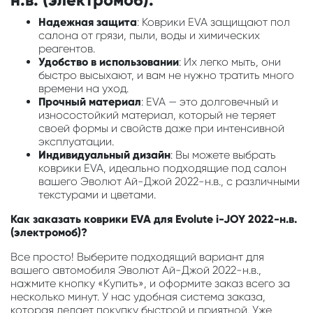
Надежная защита
: Коврики EVA защищают пол
салона от грязи, пыли, воды и химических
реагентов.
Удобство в использовании
: Их легко мыть, они
быстро высыхают, и вам не нужно тратить много
времени на уход.
Прочный материал
: EVA — это долговечный и
износостойкий материал, который не теряет
своей формы и свойств даже при интенсивной
эксплуатации.
Индивидуальный дизайн
: Вы можете выбрать
коврики EVA, идеально подходящие под салон
вашего Эволют Ай-Джой 2022-н.в., с различными
текстурами и цветами.
Как заказать коврики EVA для Evolute i-JOY 2022-н.в.
(электромоб)?
Все просто! Выберите подходящий вариант для
вашего автомобиля Эволют Ай-Джой 2022-н.в.,
нажмите кнопку «Купить», и оформите заказ всего за
несколько минут. У нас удобная система заказа,
которая делает покупку быстрой и приятной. Уже