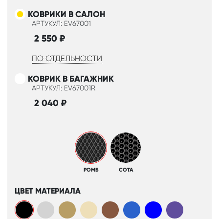
КОВРИКИ В САЛОН
АРТУКУЛ: EV67001
2 550
₽
ПО ОТДЕЛЬНОСТИ
КОВРИК В БАГАЖНИК
АРТУКУЛ: EV67001R
2 040
₽
РОМБ
СОТА
ЦВЕТ МАТЕРИАЛА