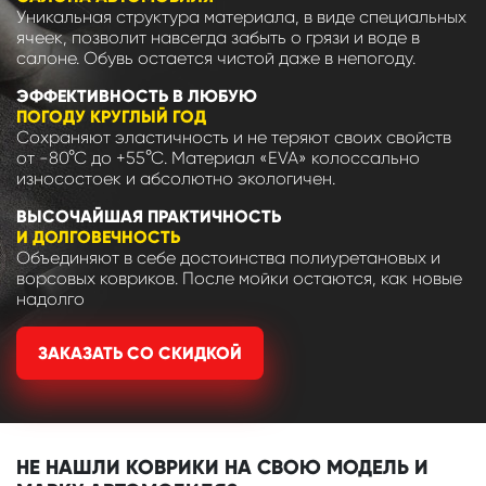
Уникальная структура материала, в виде специальных
ячеек, позволит навсегда забыть о грязи и воде в
салоне. Обувь остается чистой даже в непогоду.
ЭФФЕКТИВНОСТЬ В ЛЮБУЮ
ПОГОДУ КРУГЛЫЙ ГОД
Сохраняют эластичность и не теряют своих свойств
от -80°С до +55°С. Материал «EVA» колоссально
износостоек и абсолютно экологичен.
ВЫСОЧАЙШАЯ ПРАКТИЧНОСТЬ
И ДОЛГОВЕЧНОСТЬ
Объединяют в себе достоинства полиуретановых и
ворсовых ковриков. После мойки остаются, как новые
надолго
ЗАКАЗАТЬ СО СКИДКОЙ
НЕ НАШЛИ КОВРИКИ НА СВОЮ МОДЕЛЬ И