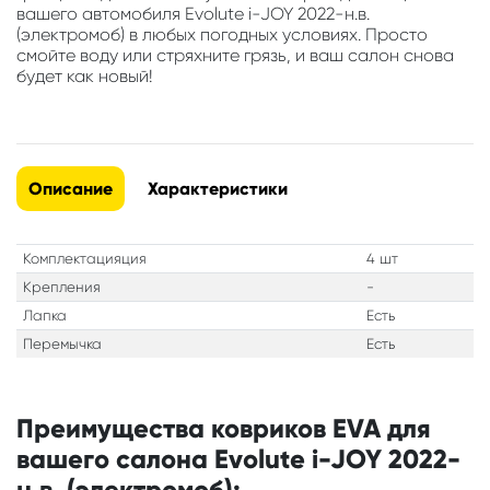
вашего автомобиля Evolute i-JOY 2022-н.в.
(электромоб) в любых погодных условиях. Просто
смойте воду или стряхните грязь, и ваш салон снова
будет как новый!
Описание
Характеристики
Комплектацияция
4 шт
Крепления
-
Лапка
Есть
Перемычка
Есть
Преимущества ковриков EVA для
вашего салона Evolute i-JOY 2022-
н.в. (электромоб):