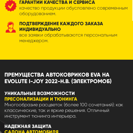
ГАРАНТИИ КАЧЕСТВА И СЕРВИСА
качество продукции обусловлено современным
оборудованием.
ПОДТВЕРЖДЕНИЕ КАЖДОГО ЗАКАЗА
ИНДИВИДУАЛЬНО
все заявки обрабатываются персональным
менеджером.
ПРЕМУЩЕСТВА АВТОКОВРИКОВ EVA НА
EVOLUTE I-JOY 2022-Н.В. (ЭЛЕКТРОМОБ)
УНИКАЛЬНЫЕ ВОЗМОЖНОСТИ
ПРЕСОНАЛИЗАЦИИ И ТЮНИНГА
Многообразие расцветок (более 100 сочетаний): как
классические, так и яркие решения. Отличный
инструмент тюнинга интерьера.
НАДЕЖНАЯ ЗАЩИТА
САЛОНА АВТОМОБИЛЯ