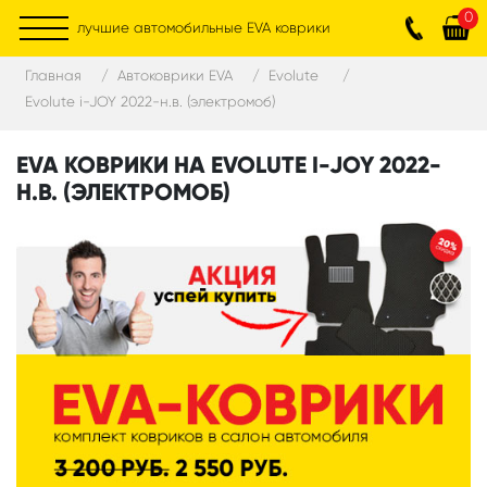
0
лучшие автомобильные EVA коврики
Главная
Автоковрики EVA
Evolute
Evolute i-JOY 2022-н.в. (электромоб)
EVA КОВРИКИ НА EVOLUTE I-JOY 2022-
Н.В. (ЭЛЕКТРОМОБ)