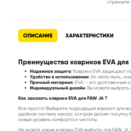
стряхните 
ОПИСАНИЕ
ХАРАКТЕРИСТИКИ
Преимущества ковриков EVA для 
Надежная защита
: Коврики EVA защищают по
Удобство в использовании
: Их легко мыть, о
Прочный материал
: EVA — это долговечный 
Индивидуальный дизайн
: Вы можете выбрать
Как заказать коврики EVA для FAW J6 ?
Все просто! Выберите подходящий вариант для ваш
удобная система заказа, которая делает покупку 
новый уровень комфорта и чистоты.
Не знаете, какие коврики EVA выбрать для FAW J