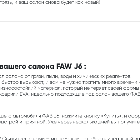
грязь, и ваш салон снова будет как новый!
вашего салона FAW J6 :
л салона от грязи, пыли, воды и химических реагентов.
ни быстро высыхают, и вам не нужно тратить много времени 
и износостойкий материал, который не теряет своей формы
 коврики EVA, идеально подходящие под салон вашего ФАВ 
его автомобиля ФАВ J6, нажмите кнопку «Купить», и оформ
быстрой и приятной. Уже через несколько дней вы получит
6 ? Свяжитесь с нами — мы поможем подобрать идеальный в