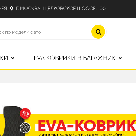
РЕЯ
Г. МОСКВА, ЩЕЛКОВСКОЕ ШОССЕ, 100
ИКИ
EVA КОВРИКИ В БАГАЖНИК