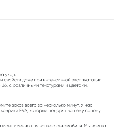
на уход.
 и свойств даже при интенсивной эксплуатации.
J6, с различными текстурами и цветами.
ите заказ всего за несколько минут. У нас
е коврики EVA, которые подарят вашему салону
ариант именно для вашего автомобиля. Мы всегда