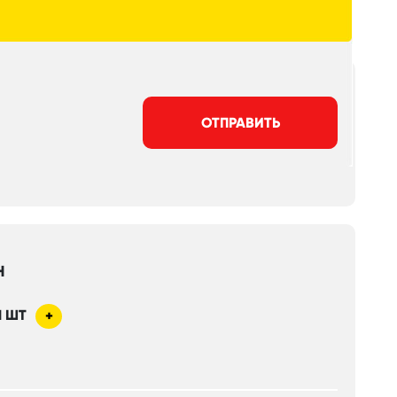
ОТПРАВИТЬ
Н
1
ШТ
+