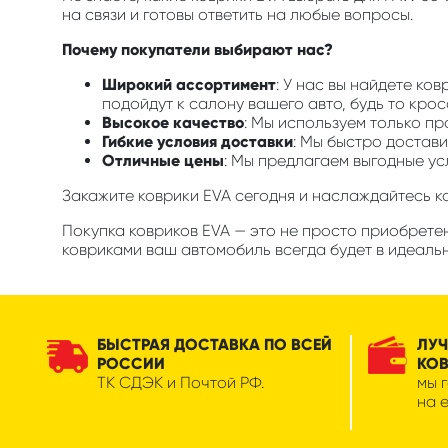
на связи и готовы ответить на любые вопросы.
Почему покупатели выбирают нас?
Широкий ассортимент
: У нас вы найдете ко
подойдут к салону вашего авто, будь то кро
Высокое качество
: Мы используем только п
Гибкие условия доставки
: Мы быстро достави
Отличные цены
: Мы предлагаем выгодные ус
Закажите коврики EVA сегодня и наслаждайтесь 
Покупка ковриков EVA — это не просто приобрете
ковриками ваш автомобиль всегда будет в идеальн
БЫСТРАЯ ДОСТАВКА ПО ВСЕЙ
ЛУЧ
РОССИИ
КО
ТК СДЭК и Почтой РФ.
мы 
на 