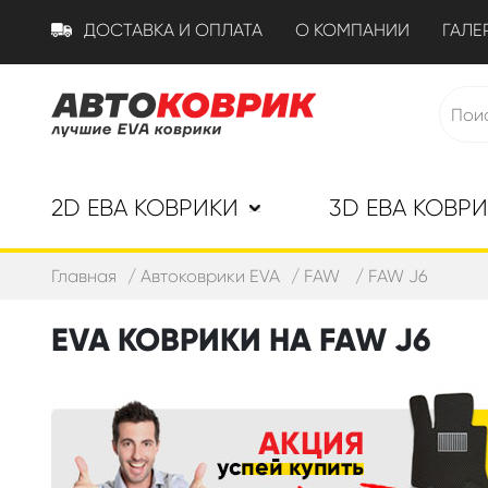
ДОСТАВКА И ОПЛАТА
О КОМПАНИИ
ГАЛЕ
2D ЕВА КОВРИКИ
3D ЕВА КОВР
Главная
Автоковрики EVA
FAW
FAW J6
EVA КОВРИКИ НА FAW J6