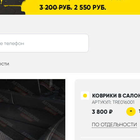
ости
КОВРИКИ В САЛО
АРТУКУЛ: TRE016001
-
3 800
₽
ПО ОТДЕЛЬНОСТИ