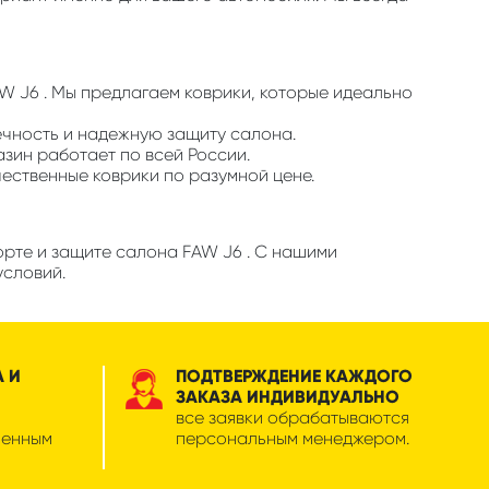
AW J6 . Мы предлагаем коврики, которые идеально
ечность и надежную защиту салона.
азин работает по всей России.
чественные коврики по разумной цене.
орте и защите салона FAW J6 . С нашими
условий.
А И
ПОДТВЕРЖДЕНИЕ КАЖДОГО
ЗАКАЗА ИНДИВИДУАЛЬНО
все заявки обрабатываются
менным
персональным менеджером.