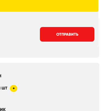
ОТПРАВИТЬ
Н
1
ШТ
+
НИК