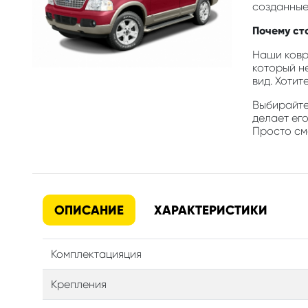
созданные
Почему сто
Наши ковр
который н
вид. Хотит
Выбирайте 
делает его
Просто смо
ОПИСАНИЕ
ХАРАКТЕРИСТИКИ
Комплектацияция
Крепления