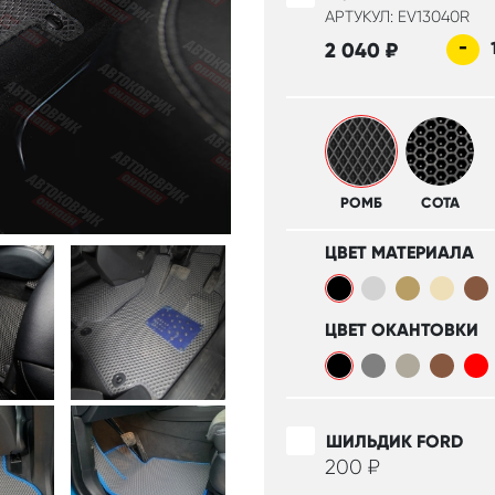
АРТУКУЛ: EV13040R
-
2 040
₽
РОМБ
СОТА
ЦВЕТ МАТЕРИАЛА
ЦВЕТ ОКАНТОВКИ
ШИЛЬДИК FORD
200
₽