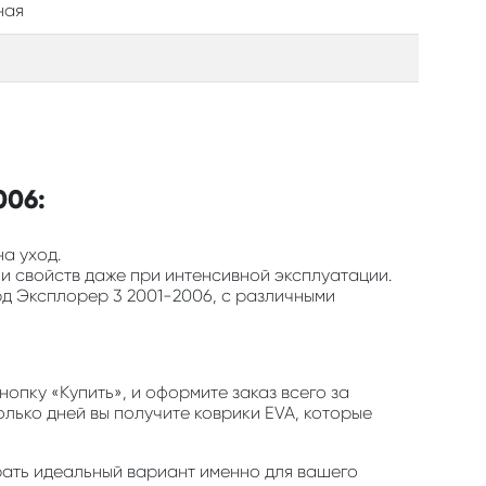
ная
006:
на уход.
 и свойств даже при интенсивной эксплуатации.
рд Эксплорер 3 2001-2006, с различными
пку «Купить», и оформите заказ всего за
олько дней вы получите коврики EVA, которые
обрать идеальный вариант именно для вашего