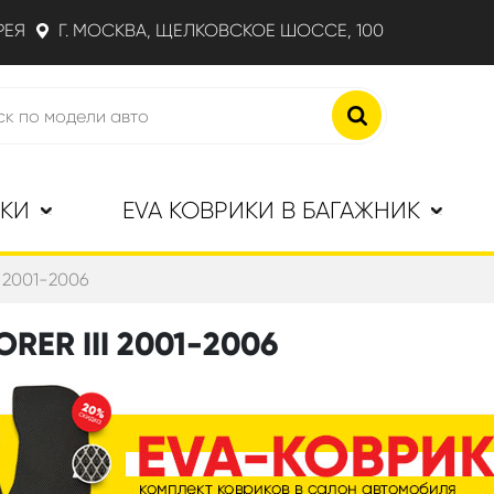
РЕЯ
Г. МОСКВА, ЩЕЛКОВСКОЕ ШОССЕ, 100
ИКИ
EVA КОВРИКИ В БАГАЖНИК
II 2001-2006
RER III 2001-2006