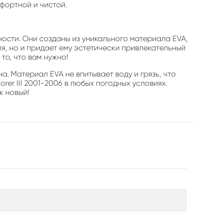
фортной и чистой.
ости. Они созданы из уникального материала EVA,
, но и придает ему эстетически привлекательный
то, что вам нужно!
а. Материал EVA не впитывает воду и грязь, что
rer III 2001-2006 в любых погодных условиях.
к новый!