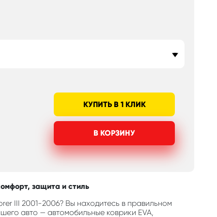
КУПИТЬ В 1 КЛИК
В КОРЗИНУ
комфорт, защита и стиль
rer III 2001-2006? Вы находитесь в правильном
шего авто — автомобильные коврики EVA,