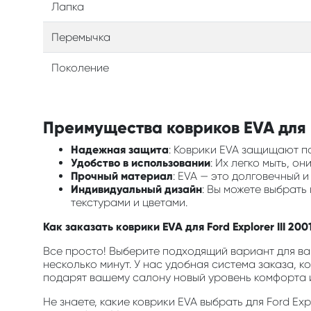
Лапка
Перемычка
Поколение
Преимущества ковриков EVA для в
Надежная защита
: Коврики EVA защищают по
Удобство в использовании
: Их легко мыть, о
Прочный материал
: EVA — это долговечный 
Индивидуальный дизайн
: Вы можете выбрат
текстурами и цветами.
Как заказать коврики EVA для Ford Explorer III 20
Все просто! Выберите подходящий вариант для ва
несколько минут. У нас удобная система заказа, к
подарят вашему салону новый уровень комфорта и
Не знаете, какие коврики EVA выбрать для Ford Ex