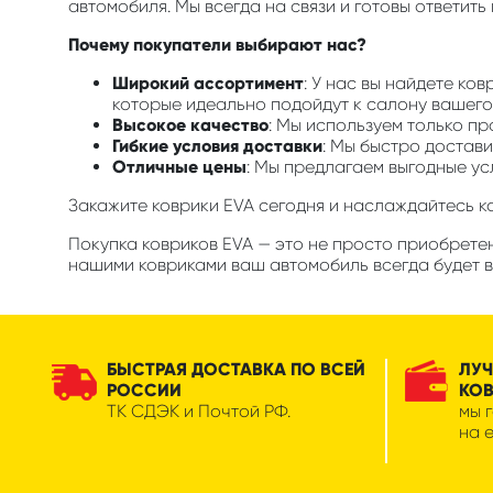
автомобиля. Мы всегда на связи и готовы ответить
Почему покупатели выбирают нас?
Широкий ассортимент
: У нас вы найдете ко
которые идеально подойдут к салону вашего 
Высокое качество
: Мы используем только п
Гибкие условия доставки
: Мы быстро достави
Отличные цены
: Мы предлагаем выгодные ус
Закажите коврики EVA сегодня и наслаждайтесь 
Покупка ковриков EVA — это не просто приобретен
нашими ковриками ваш автомобиль всегда будет в
БЫСТРАЯ ДОСТАВКА ПО ВСЕЙ
ЛУЧ
РОССИИ
КО
ТК СДЭК и Почтой РФ.
мы 
на 