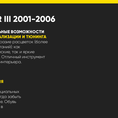
II 2001-2006
ЬНЫЕ ВОЗМОЖНОСТИ
АЛИЗАЦИИ И ТЮНИНГА
азие расцветок (более
таний): как
ские, так и яркие
 Отличный инструмент
интерьера.
ЛЯ
ециальных
гда забыть
не. Обувь
 в