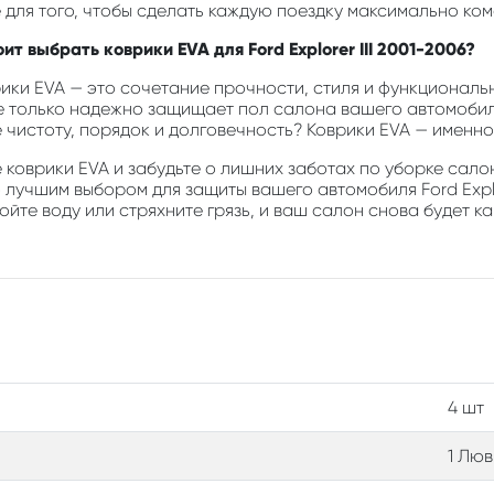
 для того, чтобы сделать каждую поездку максимально ком
ит выбрать коврики EVA для Ford Explorer III 2001-2006?
ики EVA — это сочетание прочности, стиля и функциональн
е только надежно защищает пол салона вашего автомобиля
е чистоту, порядок и долговечность? Коврики EVA — именно 
коврики EVA и забудьте о лишних заботах по уборке салон
 лучшим выбором для защиты вашего автомобиля Ford Explo
йте воду или стряхните грязь, и ваш салон снова будет ка
4 шт
1 Люв