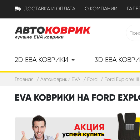
ДОСТАВКА И ОПЛАТА
О КОМПАНИИ
ГАЛЕ
2D ЕВА КОВРИКИ
3D ЕВА КОВР
Главная
Автоковрики EVA
Ford
Ford Explorer I
EVA КОВРИКИ НА FORD EXPLO