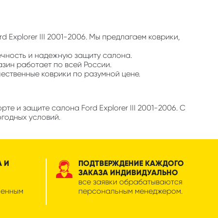
 Explorer III 2001-2006. Мы предлагаем коврики,
ечность и надежную защиту салона.
азин работает по всей России.
чественные коврики по разумной цене.
е и защите салона Ford Explorer III 2001-2006. С
огодных условий.
А И
ПОДТВЕРЖДЕНИЕ КАЖДОГО
ЗАКАЗА ИНДИВИДУАЛЬНО
все заявки обрабатываются
менным
персональным менеджером.