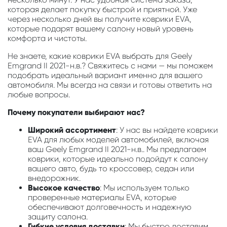
которая делает покупку быстрой и приятной. Уже
через несколько дней вы получите коврики EVA,
которые подарят вашему салону новый уровень
комфорта и чистоты.
Не знаете, какие коврики EVA выбрать для Geely
Emgrand II 2021-н.в.? Свяжитесь с нами — мы поможем
подобрать идеальный вариант именно для вашего
автомобиля. Мы всегда на связи и готовы ответить на
любые вопросы.
Почему покупатели выбирают нас?
Широкий ассортимент
: У нас вы найдете коврики
EVA для любых моделей автомобилей, включая
ваш Geely Emgrand II 2021-н.в.. Мы предлагаем
коврики, которые идеально подойдут к салону
вашего авто, будь то кроссовер, седан или
внедорожник.
Высокое качество
: Мы используем только
проверенные материалы EVA, которые
обеспечивают долговечность и надежную
защиту салона.
Гибкие условия доставки
: Мы быстро доставим