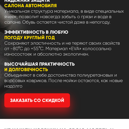
НАДЕЖНАЯ ЗАЩИТА
САЛОНА АВТОМОБИЛЯ
Уникальная структура материала, в виде специальных
ячеек, позволит навсегда забыть о грязи и воде в
салоне. Обувь остается чистой даже в непогоду.
ЭФФЕКТИВНОСТЬ В ЛЮБУЮ
ПОГОДУ КРУГЛЫЙ ГОД
Сохраняют эластичность и не теряют своих свойств
от -80°С до +55°С. Материал «EVA» колоссально
износостоек и абсолютно экологичен.
ВЫСОЧАЙШАЯ ПРАКТИЧНОСТЬ
И ДОЛГОВЕЧНОСТЬ
Объединяют в себе достоинства полиуретановых и
ворсовых ковриков. После мойки остаются, как новые
надолго
ЗАКАЗАТЬ СО СКИДКОЙ