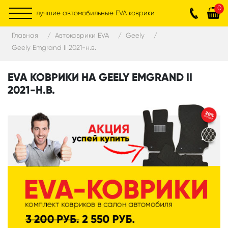
0
лучшие автомобильные EVA коврики
Главная
Автоковрики EVA
Geely
Geely Emgrand II 2021-н.в.
EVA КОВРИКИ НА GEELY EMGRAND II
2021-Н.В.