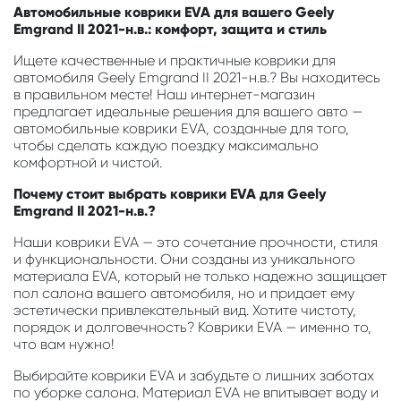
Автомобильные коврики EVA для вашего Geely
Emgrand II 2021-н.в.: комфорт, защита и стиль
Ищете качественные и практичные коврики для
автомобиля Geely Emgrand II 2021-н.в.? Вы находитесь
в правильном месте! Наш интернет-магазин
предлагает идеальные решения для вашего авто —
автомобильные коврики EVA, созданные для того,
чтобы сделать каждую поездку максимально
комфортной и чистой.
Почему стоит выбрать коврики EVA для Geely
Emgrand II 2021-н.в.?
Наши коврики EVA — это сочетание прочности, стиля
и функциональности. Они созданы из уникального
материала EVA, который не только надежно защищает
пол салона вашего автомобиля, но и придает ему
эстетически привлекательный вид. Хотите чистоту,
порядок и долговечность? Коврики EVA — именно то,
что вам нужно!
Выбирайте коврики EVA и забудьте о лишних заботах
по уборке салона. Материал EVA не впитывает воду и