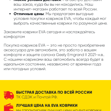
ваш заказ, куда бы вы ни находились. Наш
интернет-магазин работает по всей России.
Отличные цены
: Мы предлагаем выгодные
условия покупки ковриков EVA, чтобы каждый мог
выбрать качественные коврики по разумной цене.
Закажите коврики EVA сегодня и наслаждайтесь
комфортом
Покупка ковриков EVA — это не просто приобретение
аксессуара для автомобиля, это забота о вашем
комфорте и защите салона Geely Emgrand II 2021-н.в..
С нашими ковриками ваш автомобиль всегда будет в
идеальном состоянии, независимо от времени года
или погодных условий.
БЫСТРАЯ ДОСТАВКА ПО ВСЕЙ РОССИИ
ТК СДЭК и Почтой РФ.
ЛУЧШАЯ ЦЕНА НА EVA КОВРИКИ
мы гарантируем лучшую цену на eva коврики.