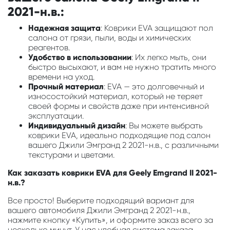
2021-н.в.:
Надежная защита
: Коврики EVA защищают пол
салона от грязи, пыли, воды и химических
реагентов.
Удобство в использовании
: Их легко мыть, они
быстро высыхают, и вам не нужно тратить много
времени на уход.
Прочный материал
: EVA — это долговечный и
износостойкий материал, который не теряет
своей формы и свойств даже при интенсивной
эксплуатации.
Индивидуальный дизайн
: Вы можете выбрать
коврики EVA, идеально подходящие под салон
вашего Джили Эмгранд 2 2021-н.в., с различными
текстурами и цветами.
Как заказать коврики EVA для Geely Emgrand II 2021-
н.в.?
Все просто! Выберите подходящий вариант для
вашего автомобиля Джили Эмгранд 2 2021-н.в.,
нажмите кнопку «Купить», и оформите заказ всего за
несколько минут. У нас удобная система заказа,