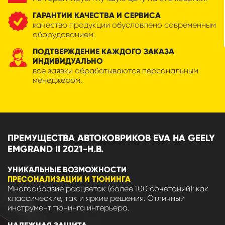
ГАРАНТИИ КАЧЕСТВА И СЕРВИСА
качество продукции обусловлено современным
оборудованием.
ПОДТВЕРЖДЕНИЕ КАЖДОГО ЗАКАЗА
ИНДИВИДУАЛЬНО
все заявки обрабатываются персональным
менеджером.
ПРЕМУЩЕСТВА АВТОКОВРИКОВ EVA НА GEELY
EMGRAND II 2021-Н.В.
УНИКАЛЬНЫЕ ВОЗМОЖНОСТИ
ПРЕСОНАЛИЗАЦИИ И ТЮНИНГА
Многообразие расцветок (более 100 сочетаний): как
классические, так и яркие решения. Отличный
инструмент тюнинга интерьера.