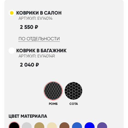
КОВРИКИ В САЛОН
АРТУКУЛ: EV14014
2 550
₽
ПО ОТДЕЛЬНОСТИ
КОВРИК В БАГАЖНИК
АРТУКУЛ: EV14014R
2 040
₽
РОМБ
СОТА
ЦВЕТ МАТЕРИАЛА