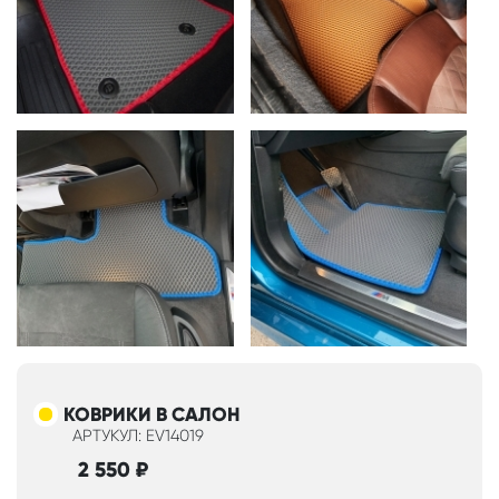
КОВРИКИ В САЛОН
АРТУКУЛ: EV14019
2 550
₽