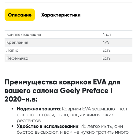
Описание
Характеристики
Комплектацияция
4 шт
Крепления
4AV
Лапка
Есть
Перемычка
Есть
Преимущества ковриков EVA для
вашего салона Geely Preface I
2020-н.в:
Надежная защита
: Коврики EVA защищают пол
салона от грязи, пыли, воды и химических
реагентов.
Удобство в использовании
: Их легко мыть, они
быстро высыхают, и вам не нужно тратить много