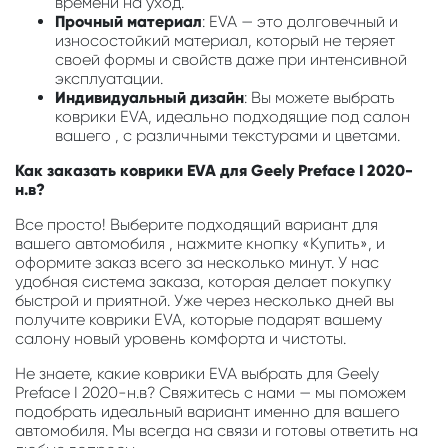
времени на уход.
Прочный материал
: EVA — это долговечный и
износостойкий материал, который не теряет
своей формы и свойств даже при интенсивной
эксплуатации.
Индивидуальный дизайн
: Вы можете выбрать
коврики EVA, идеально подходящие под салон
вашего , с различными текстурами и цветами.
Как заказать коврики EVA для Geely Preface I 2020-
н.в?
Все просто! Выберите подходящий вариант для
вашего автомобиля , нажмите кнопку «Купить», и
оформите заказ всего за несколько минут. У нас
удобная система заказа, которая делает покупку
быстрой и приятной. Уже через несколько дней вы
получите коврики EVA, которые подарят вашему
салону новый уровень комфорта и чистоты.
Не знаете, какие коврики EVA выбрать для Geely
Preface I 2020-н.в? Свяжитесь с нами — мы поможем
подобрать идеальный вариант именно для вашего
автомобиля. Мы всегда на связи и готовы ответить на