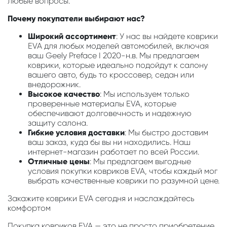
любые вопросы.
Почему покупатели выбирают нас?
Широкий ассортимент
: У нас вы найдете коврики
EVA для любых моделей автомобилей, включая
ваш Geely Preface I 2020-н.в. Мы предлагаем
коврики, которые идеально подойдут к салону
вашего авто, будь то кроссовер, седан или
внедорожник.
Высокое качество
: Мы используем только
проверенные материалы EVA, которые
обеспечивают долговечность и надежную
защиту салона.
Гибкие условия доставки
: Мы быстро доставим
ваш заказ, куда бы вы ни находились. Наш
интернет-магазин работает по всей России.
Отличные цены
: Мы предлагаем выгодные
условия покупки ковриков EVA, чтобы каждый мог
выбрать качественные коврики по разумной цене.
Закажите коврики EVA сегодня и наслаждайтесь
комфортом
Покупка ковриков EVA — это не просто приобретение