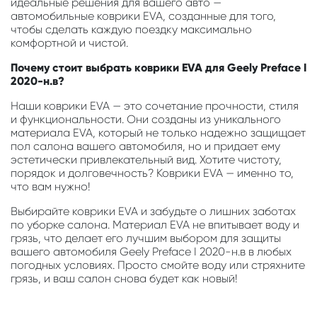
идеальные решения для вашего авто —
автомобильные коврики EVA, созданные для того,
чтобы сделать каждую поездку максимально
комфортной и чистой.
Почему стоит выбрать коврики EVA для Geely Preface I
2020-н.в?
Наши коврики EVA — это сочетание прочности, стиля
и функциональности. Они созданы из уникального
материала EVA, который не только надежно защищает
пол салона вашего автомобиля, но и придает ему
эстетически привлекательный вид. Хотите чистоту,
порядок и долговечность? Коврики EVA — именно то,
что вам нужно!
Выбирайте коврики EVA и забудьте о лишних заботах
по уборке салона. Материал EVA не впитывает воду и
грязь, что делает его лучшим выбором для защиты
вашего автомобиля Geely Preface I 2020-н.в в любых
погодных условиях. Просто смойте воду или стряхните
грязь, и ваш салон снова будет как новый!