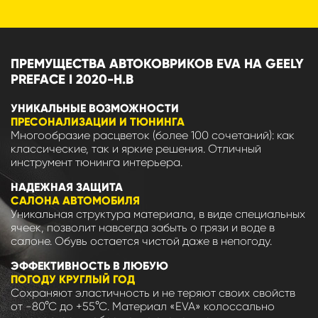
ПРЕМУЩЕСТВА АВТОКОВРИКОВ EVA НА GEELY
PREFACE I 2020-Н.В
УНИКАЛЬНЫЕ ВОЗМОЖНОСТИ
ПРЕСОНАЛИЗАЦИИ И ТЮНИНГА
Многообразие расцветок (более 100 сочетаний): как
классические, так и яркие решения. Отличный
инструмент тюнинга интерьера.
НАДЕЖНАЯ ЗАЩИТА
САЛОНА АВТОМОБИЛЯ
Уникальная структура материала, в виде специальных
ячеек, позволит навсегда забыть о грязи и воде в
салоне. Обувь остается чистой даже в непогоду.
ЭФФЕКТИВНОСТЬ В ЛЮБУЮ
ПОГОДУ КРУГЛЫЙ ГОД
Сохраняют эластичность и не теряют своих свойств
от -80°С до +55°С. Материал «EVA» колоссально