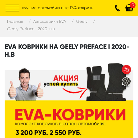
0
лучшие автомобильные EVA коврики
Главная
Автоковрики EVA
Geely
Geely Preface I 2020-н.в
EVA КОВРИКИ НА GEELY PREFACE I 2020-
Н.В