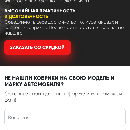
износостоек и абсолютно экологичен.
ВЫСОЧАЙШАЯ ПРАКТИЧНОСТЬ
И ДОЛГОВЕЧНОСТЬ
Объединяют в себе достоинства полиуретановых и
ворсовых ковриков. После мойки остаются, как новые
надолго
ЗАКАЗАТЬ СО СКИДКОЙ
НЕ НАШЛИ КОВРИКИ НА СВОЮ МОДЕЛЬ И
МАРКУ АВТОМОБИЛЯ?
Оставьте свои данные в форме и мы поможем
Вам!