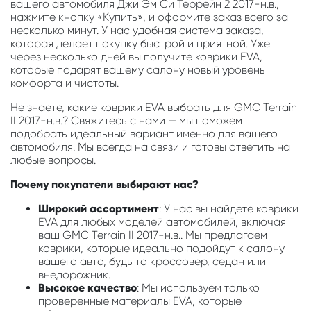
вашего автомобиля Джи Эм Си Террейн 2 2017-н.в.,
нажмите кнопку «Купить», и оформите заказ всего за
несколько минут. У нас удобная система заказа,
которая делает покупку быстрой и приятной. Уже
через несколько дней вы получите коврики EVA,
которые подарят вашему салону новый уровень
комфорта и чистоты.
Не знаете, какие коврики EVA выбрать для GMC Terrain
II 2017-н.в.? Свяжитесь с нами — мы поможем
подобрать идеальный вариант именно для вашего
автомобиля. Мы всегда на связи и готовы ответить на
любые вопросы.
Почему покупатели выбирают нас?
Широкий ассортимент
: У нас вы найдете коврики
EVA для любых моделей автомобилей, включая
ваш GMC Terrain II 2017-н.в.. Мы предлагаем
коврики, которые идеально подойдут к салону
вашего авто, будь то кроссовер, седан или
внедорожник.
Высокое качество
: Мы используем только
проверенные материалы EVA, которые