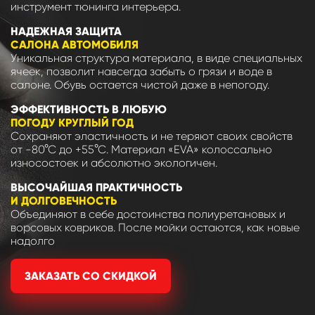
инструмент тюнинга интерьера.
НАДЕЖНАЯ ЗАЩИТА
САЛОНА АВТОМОБИЛЯ
Уникальная структура материала, в виде специальных
ячеек, позволит навсегда забыть о грязи и воде в
салоне. Обувь остается чистой даже в непогоду.
ЭФФЕКТИВНОСТЬ В ЛЮБУЮ
ПОГОДУ КРУГЛЫЙ ГОД
Сохраняют эластичность и не теряют своих свойств
от -80°С до +55°С. Материал «EVA» колоссально
износостоек и абсолютно экологичен.
ВЫСОЧАЙШАЯ ПРАКТИЧНОСТЬ
И ДОЛГОВЕЧНОСТЬ
Объединяют в себе достоинства полиуретановых и
ворсовых ковриков. После мойки остаются, как новые
надолго
ЗАКАЗАТЬ СО СКИДКОЙ