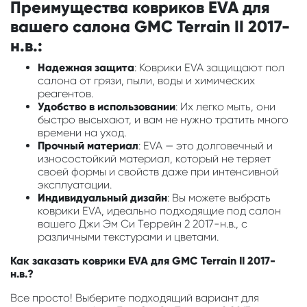
Преимущества ковриков EVA для
вашего салона GMC Terrain II 2017-
н.в.:
Надежная защита
: Коврики EVA защищают пол
салона от грязи, пыли, воды и химических
реагентов.
Удобство в использовании
: Их легко мыть, они
быстро высыхают, и вам не нужно тратить много
времени на уход.
Прочный материал
: EVA — это долговечный и
износостойкий материал, который не теряет
своей формы и свойств даже при интенсивной
эксплуатации.
Индивидуальный дизайн
: Вы можете выбрать
коврики EVA, идеально подходящие под салон
вашего Джи Эм Си Террейн 2 2017-н.в., с
различными текстурами и цветами.
Как заказать коврики EVA для GMC Terrain II 2017-
н.в.?
Все просто! Выберите подходящий вариант для