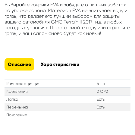
Выбирайте коврики EVA и забудьте о лишних заботах
по уборке салона. Материал EVA не впитывает воду и
грязь, что делает его лучшим выбором для защиты
вашего автомобиля GMC Terrain II 2017-н.в. в любых
погодных условиях. Просто смойте воду или стряхните
грязь, и ваш салон снова будет как новый!
Описание
Характеристики
Комплектацияция
4 шт
Крепления
2 OP2
Лапка
Есть
Перемычка
Есть
Поколение
II