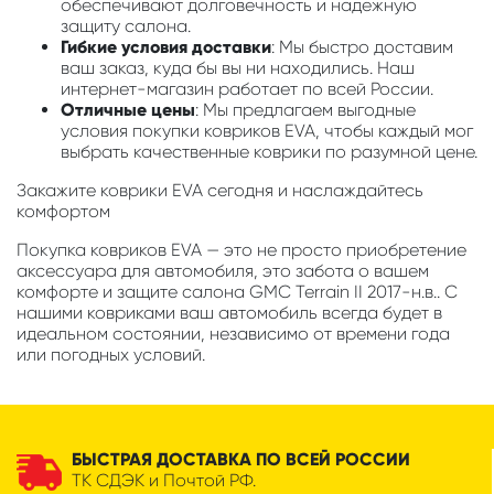
обеспечивают долговечность и надежную
защиту салона.
Гибкие условия доставки
: Мы быстро доставим
ваш заказ, куда бы вы ни находились. Наш
интернет-магазин работает по всей России.
Отличные цены
: Мы предлагаем выгодные
условия покупки ковриков EVA, чтобы каждый мог
выбрать качественные коврики по разумной цене.
Закажите коврики EVA сегодня и наслаждайтесь
комфортом
Покупка ковриков EVA — это не просто приобретение
аксессуара для автомобиля, это забота о вашем
комфорте и защите салона GMC Terrain II 2017-н.в.. С
нашими ковриками ваш автомобиль всегда будет в
идеальном состоянии, независимо от времени года
или погодных условий.
БЫСТРАЯ ДОСТАВКА ПО ВСЕЙ РОССИИ
ТК СДЭК и Почтой РФ.