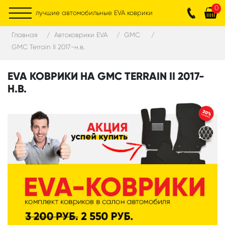
0
лучшие автомобильные EVA коврики
Главная
Автоковрики EVA
GMC
GMC Terrain II 2017-н.в.
EVA КОВРИКИ НА GMC TERRAIN II 2017-
Н.В.