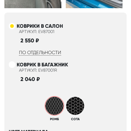
КОВРИКИ В САЛОН
АРТУКУЛ: EV87001
2 550
₽
ПО ОТДЕЛЬНОСТИ
КОВРИК В БАГАЖНИК
АРТУКУЛ: EV87001R
2 040
₽
РОМБ
СОТА