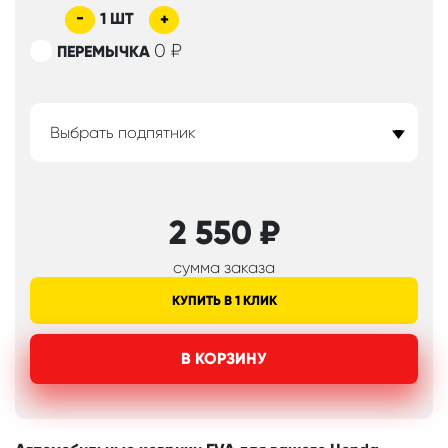
-
1
ШТ
+
0
₽
ПЕРЕМЫЧКА
Выбрать подпятник
2 550
₽
сумма заказа
КУПИТЬ В 1 КЛИК
В КОРЗИНУ