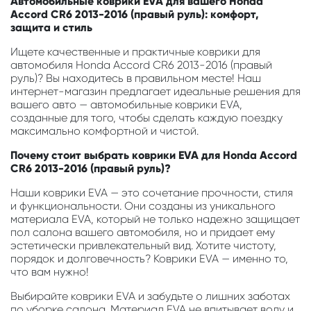
Автомобильные коврики EVA для вашего Honda
Accord CR6 2013-2016 (правый руль): комфорт,
защита и стиль
Ищете качественные и практичные коврики для
автомобиля Honda Accord CR6 2013-2016 (правый
руль)? Вы находитесь в правильном месте! Наш
интернет-магазин предлагает идеальные решения для
вашего авто — автомобильные коврики EVA,
созданные для того, чтобы сделать каждую поездку
максимально комфортной и чистой.
Почему стоит выбрать коврики EVA для Honda Accord
CR6 2013-2016 (правый руль)?
Наши коврики EVA — это сочетание прочности, стиля
и функциональности. Они созданы из уникального
материала EVA, который не только надежно защищает
пол салона вашего автомобиля, но и придает ему
эстетически привлекательный вид. Хотите чистоту,
порядок и долговечность? Коврики EVA — именно то,
что вам нужно!
Выбирайте коврики EVA и забудьте о лишних заботах
по уборке салона. Материал EVA не впитывает воду и