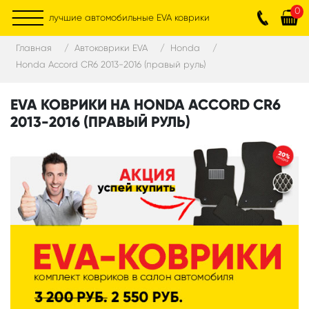
0
лучшие автомобильные EVA коврики
Главная
Автоковрики EVA
Honda
Honda Accord CR6 2013-2016 (правый руль)
EVA КОВРИКИ НА HONDA ACCORD CR6
2013-2016 (ПРАВЫЙ РУЛЬ)