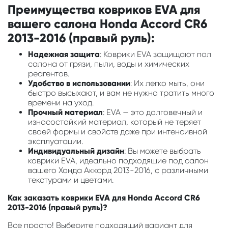
Преимущества ковриков EVA для
вашего салона Honda Accord CR6
2013-2016 (правый руль):
Надежная защита
: Коврики EVA защищают пол
салона от грязи, пыли, воды и химических
реагентов.
Удобство в использовании
: Их легко мыть, они
быстро высыхают, и вам не нужно тратить много
времени на уход.
Прочный материал
: EVA — это долговечный и
износостойкий материал, который не теряет
своей формы и свойств даже при интенсивной
эксплуатации.
Индивидуальный дизайн
: Вы можете выбрать
коврики EVA, идеально подходящие под салон
вашего Хонда Аккорд 2013-2016, с различными
текстурами и цветами.
Как заказать коврики EVA для Honda Accord CR6
2013-2016 (правый руль)?
Все просто! Выберите подходящий вариант для