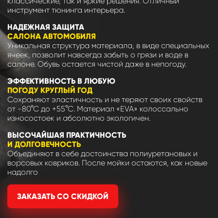
классические, так и яркие решения. Отличный
инструмент тюнинга интерьера.
НАДЕЖНАЯ ЗАЩИТА
САЛОНА АВТОМОБИЛЯ
Уникальная структура материала, в виде специальных
ячеек, позволит навсегда забыть о грязи и воде в
салоне. Обувь остается чистой даже в непогоду.
ЭФФЕКТИВНОСТЬ В ЛЮБУЮ
ПОГОДУ КРУГЛЫЙ ГОД
Сохраняют эластичность и не теряют своих свойств
от -80°С до +55°С. Материал «EVA» колоссально
износостоек и абсолютно экологичен.
ВЫСОЧАЙШАЯ ПРАКТИЧНОСТЬ
И ДОЛГОВЕЧНОСТЬ
Объединяют в себе достоинства полиуретановых и
ворсовых ковриков. После мойки остаются, как новые
надолго
ЗАКАЗАТЬ СО СКИДКОЙ