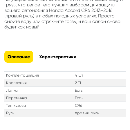
грязь, что делает его лучшим выбором для защиты
вашего автомобиля Honda Accord CR6 2013-2016
(правый руль) в любых погодных условиях. Просто
смойте воду или стряхните грязь, и ваш салон снова
будет как новый!
Описание
Характеристики
Комплектацияция
4 шт
Крепления
2 TL
Лапка
Есть
Перемычка
Есть
Тип кузова
CR6
Руль
правый руль