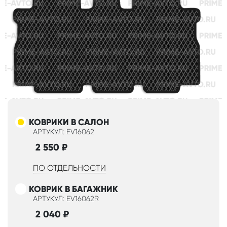
КОВРИКИ В САЛОН
АРТУКУЛ: EV16062
2 550
₽
ПО ОТДЕЛЬНОСТИ
КОВРИК В БАГАЖНИК
АРТУКУЛ: EV16062R
2 040
₽