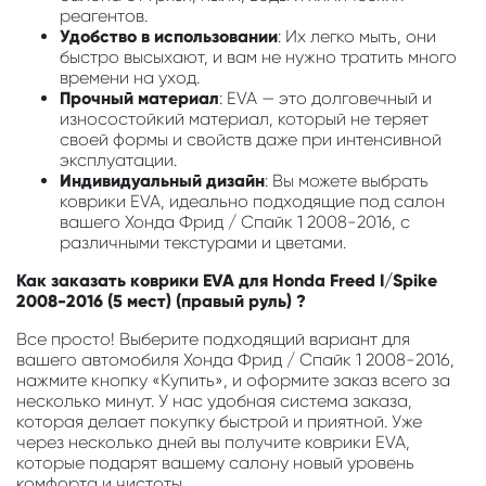
реагентов.
Удобство в использовании
: Их легко мыть, они
быстро высыхают, и вам не нужно тратить много
времени на уход.
Прочный материал
: EVA — это долговечный и
износостойкий материал, который не теряет
своей формы и свойств даже при интенсивной
эксплуатации.
Индивидуальный дизайн
: Вы можете выбрать
коврики EVA, идеально подходящие под салон
вашего Хонда Фрид / Спайк 1 2008-2016, с
различными текстурами и цветами.
Как заказать коврики EVA для Honda Freed I/Spike
2008-2016 (5 мест) (правый руль) ?
Все просто! Выберите подходящий вариант для
вашего автомобиля Хонда Фрид / Спайк 1 2008-2016,
нажмите кнопку «Купить», и оформите заказ всего за
несколько минут. У нас удобная система заказа,
которая делает покупку быстрой и приятной. Уже
через несколько дней вы получите коврики EVA,
которые подарят вашему салону новый уровень
комфорта и чистоты.