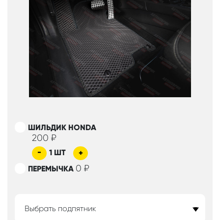
ШИЛЬДИК HONDA
200
₽
-
1
ШТ
+
0
₽
ПЕРЕМЫЧКА
Выбрать подпятник