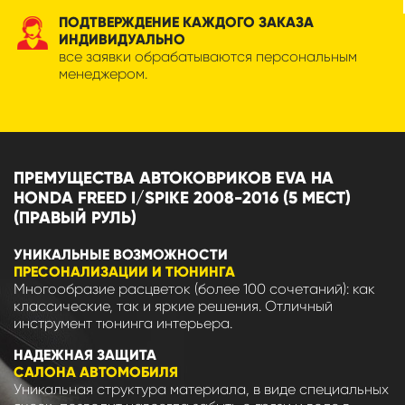
ПОДТВЕРЖДЕНИЕ КАЖДОГО ЗАКАЗА
ИНДИВИДУАЛЬНО
все заявки обрабатываются персональным
менеджером.
ПРЕМУЩЕСТВА АВТОКОВРИКОВ EVA НА
HONDA FREED I/SPIKE 2008-2016 (5 МЕСТ)
(ПРАВЫЙ РУЛЬ)
УНИКАЛЬНЫЕ ВОЗМОЖНОСТИ
ПРЕСОНАЛИЗАЦИИ И ТЮНИНГА
Многообразие расцветок (более 100 сочетаний): как
классические, так и яркие решения. Отличный
инструмент тюнинга интерьера.
НАДЕЖНАЯ ЗАЩИТА
САЛОНА АВТОМОБИЛЯ
Уникальная структура материала, в виде специальных