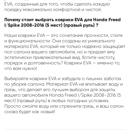
EVA, созданные для того, чтобы сделать каждую
поездку максимально комфортной и чистой.
Почему стоит выбрать коврики EVA для Honda Freed
I/Spike 2008-2016 (5 мест) (правый руль) ?
Наши коврики EVA — это сочетание прочности, стиля
и функциональности. Они созданы из уникального
материала EVA, который не только надежно защищает
пол салона вашего автомобиля, но и придает ему
эстетически привлекательный вид. Хотите чистоту,
порядок и долговечность? Коврики EVA — именно то,
что вам нужно!
Выбирайте коврики EVA и забудьте о лишних заботах
по уборке салона. Материал EVA не впитывает воду и
грязь, что делает его лучшим выбором для защиты
вашего автомобиля Honda Freed I/Spike 2008-2016 (5
мест) (правый руль) в любых погодных условиях.
Просто смойте воду или стряхните грязь, и ваш салон
снова будет как новый!