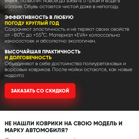
ячеек, позволит навсегда забыть о грязи и воде в
салоне. Обувь остается чистой даже в непогоду.
ЭФФЕКТИВНОСТЬ В ЛЮБУЮ
ПОГОДУ КРУГЛЫЙ ГОД
Сохраняют эластичность и не теряют своих свойств
от -80°С до +55°С. Материал «EVA» колоссально
износостоек и абсолютно экологичен.
ВЫСОЧАЙШАЯ ПРАКТИЧНОСТЬ
И ДОЛГОВЕЧНОСТЬ
Объединяют в себе достоинства полиуретановых и
ворсовых ковриков. После мойки остаются, как новые
надолго
ЗАКАЗАТЬ СО СКИДКОЙ
НЕ НАШЛИ КОВРИКИ НА СВОЮ МОДЕЛЬ И
МАРКУ АВТОМОБИЛЯ?