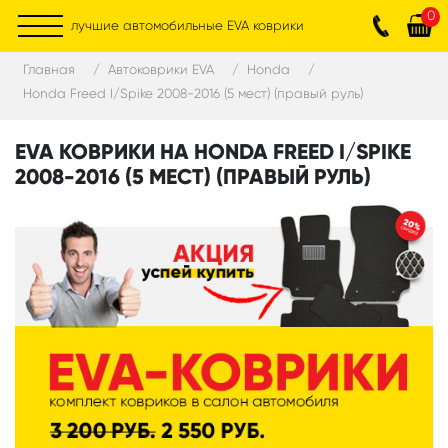
0
лучшие автомобильные EVA коврики
Главная
Автоковрики EVA
Honda
Honda Freed I/Spike 2008-2016 (5 мест) (правый руль)
EVA КОВРИКИ НА HONDA FREED I/SPIKE
2008-2016 (5 МЕСТ) (ПРАВЫЙ РУЛЬ)