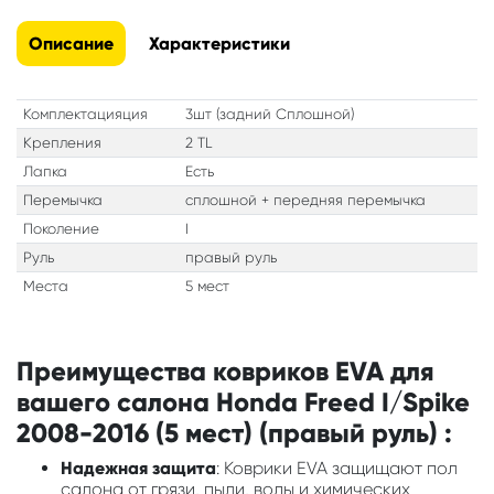
Описание
Характеристики
Комплектацияция
3шт (задний Сплошной)
Крепления
2 TL
Лапка
Есть
Перемычка
сплошной + передняя перемычка
Поколение
I
Руль
правый руль
Места
5 мест
Преимущества ковриков EVA для
вашего салона Honda Freed I/Spike
2008-2016 (5 мест) (правый руль) :
Надежная защита
: Коврики EVA защищают пол
салона от грязи, пыли, воды и химических