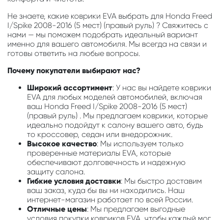
Не знаете, какие коврики EVA выбрать для Honda Freed
I/Spike 2008-2016 (5 мест) (правый руль) ? Свяжитесь с
нами — мы поможем подобрать идеальный вариант
именно для вашего автомобиля. Мы всегда на связи и
готовы ответить на любые вопросы.
Почему покупатели выбирают нас?
Широкий ассортимент
: У нас вы найдете коврики
EVA для любых моделей автомобилей, включая
ваш Honda Freed I/Spike 2008-2016 (5 мест)
(правый руль) . Мы предлагаем коврики, которые
идеально подойдут к салону вашего авто, будь
то кроссовер, седан или внедорожник.
Высокое качество
: Мы используем только
проверенные материалы EVA, которые
обеспечивают долговечность и надежную
защиту салона.
Гибкие условия доставки
: Мы быстро доставим
ваш заказ, куда бы вы ни находились. Наш
интернет-магазин работает по всей России.
Отличные цены
: Мы предлагаем выгодные
условия покупки ковриков EVA, чтобы каждый мог