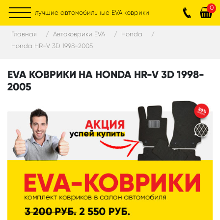
0
лучшие автомобильные EVA коврики
Главная
Автоковрики EVA
Honda
Honda HR-V 3D 1998-2005
EVA КОВРИКИ НА HONDA HR-V 3D 1998-
2005