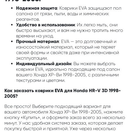
Надежная защита
: Коврики EVA защищают пол
салона от грязи, пыли, воды и химических
реагентов.
Удобство в использовании
: Их легко мыть, они
быстро высыхают, и вам не нужно тратить много
времени на уход.
Прочный материал
: EVA — это долговечный и
износостойкий материал, который не теряет
своей формы и свойств даже при интенсивной
эксплуатации.
Индивидуальный дизайн
: Вы можете выбрать
коврики EVA, идеально подходящие под салон
вашего Хонда ХР-Ви 1998-2005, с различными
текстурами и цветами.
Как заказать коврики EVA для Honda HR-V 3D 1998-
2005?
Все просто! Выберите подходящий вариант для
вашего автомобиля Хонда ХР-Ви 1998-2005, нажмите
кнопку «Купить», и оформите заказ всего за несколько
минут. У нас удобная система заказа, которая делает
покупку быстрой и приятной. Уже через несколько