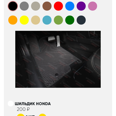
ШИЛЬДИК HONDA
200
₽