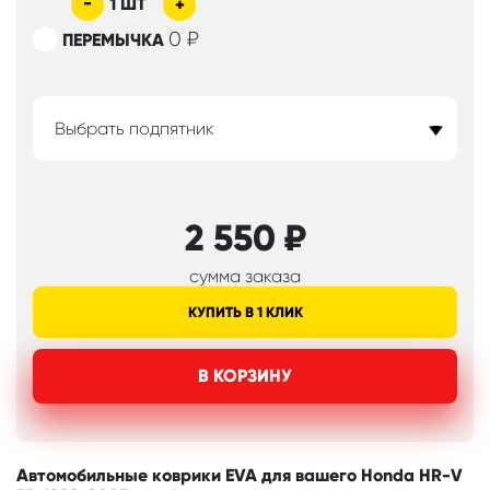
-
1
ШТ
+
0
₽
ПЕРЕМЫЧКА
Выбрать подпятник
2 550
₽
сумма заказа
КУПИТЬ В 1 КЛИК
В КОРЗИНУ
Автомобильные коврики EVA для вашего Honda HR-V