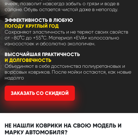
ячеек, позволит навсегда забыть о грязи и воде в
салоне. Обувь остается чистой даже в непогоду.
ЭФФЕКТИВНОСТЬ В ЛЮБУЮ
ПОГОДУ КРУГЛЫЙ ГОД
Сохраняют эластичность и не теряют своих свойств
от -80°С до +55°С. Материал «EVA» колоссально
износостоек и абсолютно экологичен.
ВЫСОЧАЙШАЯ ПРАКТИЧНОСТЬ
И ДОЛГОВЕЧНОСТЬ
Объединяют в себе достоинства полиуретановых и
ворсовых ковриков. После мойки остаются, как новые
надолго
ЗАКАЗАТЬ СО СКИДКОЙ
НЕ НАШЛИ КОВРИКИ НА СВОЮ МОДЕЛЬ И
МАРКУ АВТОМОБИЛЯ?