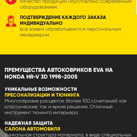
качество продукции обусловлено современным
оборудованием.
ПОДТВЕРЖДЕНИЕ КАЖДОГО ЗАКАЗА
ИНДИВИДУАЛЬНО
все заявки обрабатываются персональным
менеджером.
ПРЕМУЩЕСТВА АВТОКОВРИКОВ EVA НА
HONDA HR-V 3D 1998-2005
УНИКАЛЬНЫЕ ВОЗМОЖНОСТИ
ПРЕСОНАЛИЗАЦИИ И ТЮНИНГА
Многообразие расцветок (более 100 сочетаний): как
классические, так и яркие решения. Отличный
инструмент тюнинга интерьера.
НАДЕЖНАЯ ЗАЩИТА
САЛОНА АВТОМОБИЛЯ
Уникальная структура материала, в виде специальных