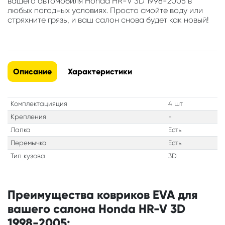
вашего автомобиля Honda HR-V 3D 1998-2005 в
любых погодных условиях. Просто смойте воду или
стряхните грязь, и ваш салон снова будет как новый!
Описание
Характеристики
Комплектацияция
4 шт
Крепления
-
Лапка
Есть
Перемычка
Есть
Тип кузова
3D
Преимущества ковриков EVA для
вашего салона Honda HR-V 3D
1998-2005: