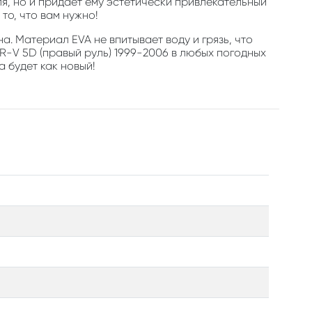
, но и придает ему эстетически привлекательный
то, что вам нужно!
а. Материал EVA не впитывает воду и грязь, что
-V 5D (правый руль) 1999-2006 в любых погодных
а будет как новый!