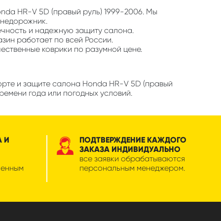
onda HR-V 5D (правый руль) 1999-2006. Мы
внедорожник.
ечность и надежную защиту салона.
азин работает по всей России.
чественные коврики по разумной цене.
орте и защите салона Honda HR-V 5D (правый
ремени года или погодных условий.
А И
ПОДТВЕРЖДЕНИЕ КАЖДОГО
ЗАКАЗА ИНДИВИДУАЛЬНО
все заявки обрабатываются
менным
персональным менеджером.