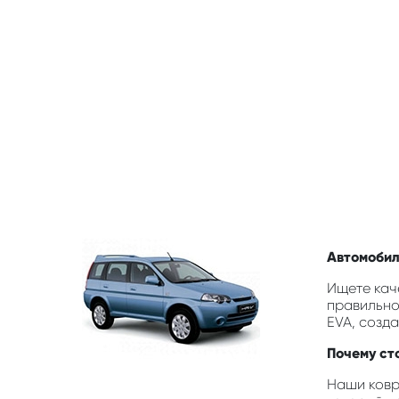
Автомобил
Ищете кач
правильно
EVA, созд
Почему ст
Наши ковр