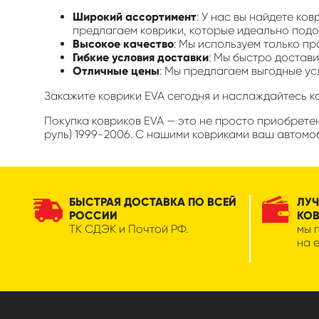
Широкий ассортимент
: У нас вы найдете ко
предлагаем коврики, которые идеально подой
Высокое качество
: Мы используем только п
Гибкие условия доставки
: Мы быстро достави
Отличные цены
: Мы предлагаем выгодные ус
Закажите коврики EVA сегодня и наслаждайтесь 
Покупка ковриков EVA — это не просто приобрете
руль) 1999-2006. С нашими ковриками ваш автомоб
БЫСТРАЯ ДОСТАВКА ПО ВСЕЙ
ЛУЧ
РОССИИ
КО
ТК СДЭК и Почтой РФ.
мы 
на 