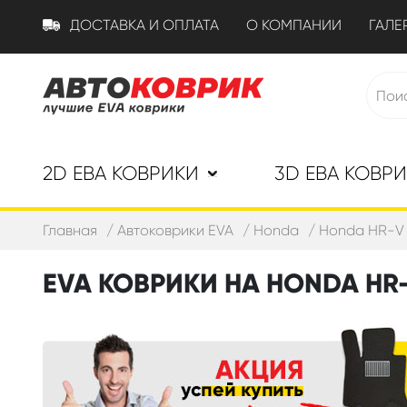
ДОСТАВКА И ОПЛАТА
О КОМПАНИИ
ГАЛЕ
2D ЕВА КОВРИКИ
3D ЕВА КОВР
Главная
Автоковрики EVA
Honda
Honda HR-V 
EVA КОВРИКИ НА HONDA HR-