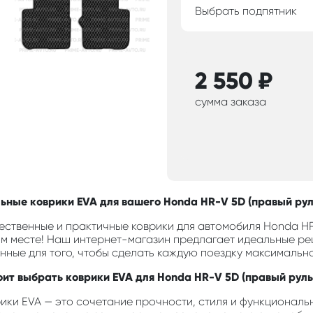
Выбрать подпятник
2 550
₽
сумма заказа
ьные коврики EVA для вашего Honda HR-V 5D (правый руль
ественные и практичные коврики для автомобиля Honda HR
м месте! Наш интернет-магазин предлагает идеальные ре
анные для того, чтобы сделать каждую поездку максимальн
оит выбрать коврики EVA для Honda HR-V 5D (правый руль
ики EVA — это сочетание прочности, стиля и функциональн