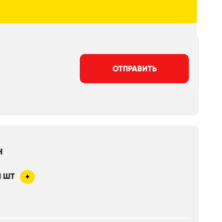
ОТПРАВИТЬ
Н
1
ШТ
+