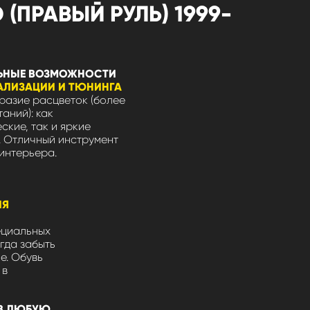
(ПРАВЫЙ РУЛЬ) 1999-
ЬНЫЕ ВОЗМОЖНОСТИ
АЛИЗАЦИИ И ТЮНИНГА
азие расцветок (более
таний): как
ские, так и яркие
 Отличный инструмент
интерьера.
ЛЯ
ециальных
гда забыть
не. Обувь
 в
В ЛЮБУЮ