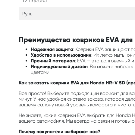
Тип кузова
Руль
Преимущества ковриков EVA для 
Надежная защита
: Коврики EVA защищают по
Удобство в использовании
: Их легко мыть, о
Прочный материал
: EVA — это долговечный 
Индивидуальный дизайн
: Вы можете выбрать
цветами.
Как заказать коврики EVA для Honda HR-V 5D (пр
Все просто! Выберите подходящий вариант для ваш
минут. У нас удобная система заказа, которая дел
вашему салону новый уровень комфорта и чистоты
Не знаете, какие коврики EVA выбрать для Honda
вашего автомобиля. Мы всегда на связи и готовы 
Почему покупатели выбирают нас?