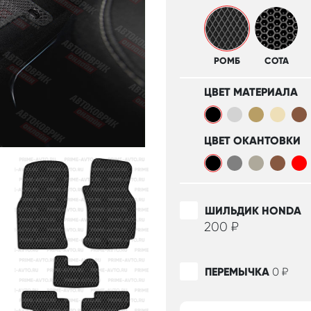
РОМБ
СОТА
ЦВЕТ МАТЕРИАЛА
ЦВЕТ ОКАНТОВКИ
ШИЛЬДИК HONDA
200
₽
ПЕРЕМЫЧКА
0
₽