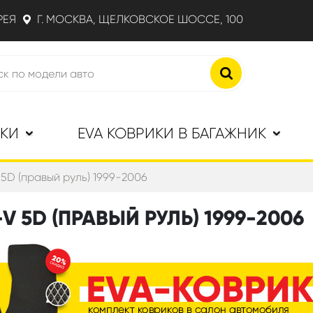
РЕЯ
Г. МОСКВА, ЩЕЛКОВСКОЕ ШОССЕ, 100
ИКИ
EVA КОВРИКИ В БАГАЖНИК
5D (правый руль) 1999-2006
V 5D (ПРАВЫЙ РУЛЬ) 1999-2006