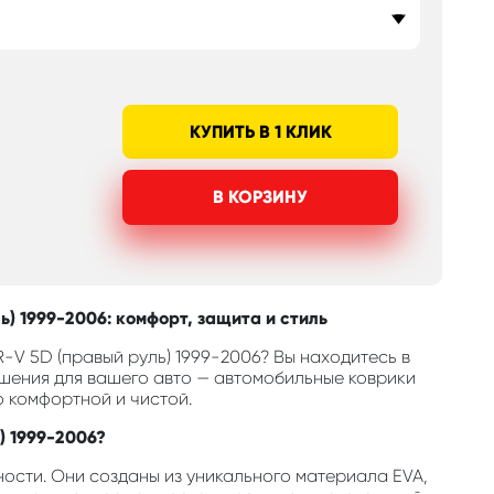
КУПИТЬ В 1 КЛИК
В КОРЗИНУ
) 1999-2006: комфорт, защита и стиль
-V 5D (правый руль) 1999-2006? Вы находитесь в
шения для вашего авто — автомобильные коврики
о комфортной и чистой.
) 1999-2006?
ости. Они созданы из уникального материала EVA,