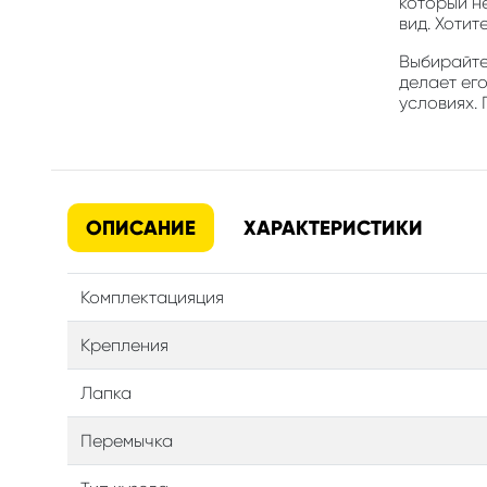
который н
вид. Хотит
Выбирайте 
делает ег
условиях. 
ОПИСАНИЕ
ХАРАКТЕРИСТИКИ
Комплектацияция
Крепления
Лапка
Перемычка