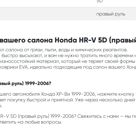
5D
правый руль
вашего салона Honda HR-V 5D (правый
л салона от грязи, пыли, воды и химических реагентов.
ни быстро высыхают, и вам не нужно тратить много времени 
и износостойкий материал, который не теряет своей формы
 коврики EVA, идеально подходящие под салон вашего Хон
авый руль) 1999-2006?
его автомобиля Хонда ХР-Ви 1999-2006, нажмите кнопку «
ает покупку быстрой и приятной. Уже через несколько дней
.
 HR-V 5D (правый руль) 1999-2006? Свяжитесь с нами — мы
ответить на любые вопросы.