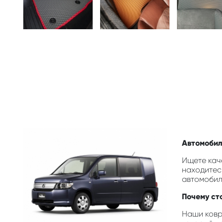
Автомобил
Ищете каче
находитес
автомобил
Почему ст
Наши ковр