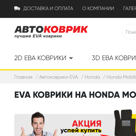
ДОСТАВКА И ОПЛАТА
О КОМПАНИИ
ГАЛЕ
2D ЕВА КОВРИКИ
3D ЕВА КОВР
Главная
Автоковрики EVA
Honda
Honda Mobili
EVA КОВРИКИ НА HONDA MOBI