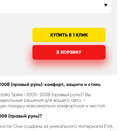
КУПИТЬ В 1 КЛИК
В КОРЗИНУ
2008 (правый руль): комфорт, защита и стиль
lio Spike I 2005-2008 (правый руль)? Вы
 идеальные решения для вашего авто —
дую поездку максимально комфортной и чистой.
008 (правый руль)?
ости. Они созданы из уникального материала EVA,