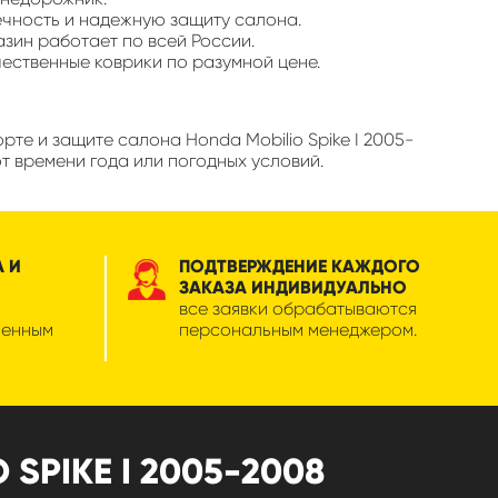
ечность и надежную защиту салона.
азин работает по всей России.
чественные коврики по разумной цене.
те и защите салона Honda Mobilio Spike I 2005-
т времени года или погодных условий.
А И
ПОДТВЕРЖДЕНИЕ КАЖДОГО
ЗАКАЗА ИНДИВИДУАЛЬНО
все заявки обрабатываются
менным
персональным менеджером.
SPIKE I 2005-2008