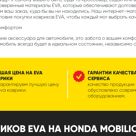
роверенные материалы EVA, которые обеспечивают долгов
м ваш заказ, куда бы вы ни находились. Наш интернет-маг
ловия покупки ковриков EVA, чтобы каждый мог выбрать ка
комфортом
ие аксессуара для автомобиля, это забота о вашем комфор
мобиль всегда будет в идеальном состоянии, независимо о
ШАЯ ЦЕНА НА EVA
ГАРАНТИИ КАЧЕСТВ
ВРИКИ
СЕРВИСА
гарантируем лучшую цену
качество продукции
eva коврики.
обусловлено совре
оборудованием.
ОВ EVA НА HONDA MOBILIO 