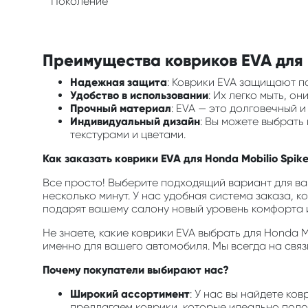
Поколение
Преимущества ковриков EVA для в
Надежная защита
: Коврики EVA защищают по
Удобство в использовании
: Их легко мыть, о
Прочный материал
: EVA — это долговечный 
Индивидуальный дизайн
: Вы можете выбрат
текстурами и цветами.
Как заказать коврики EVA для Honda Mobilio Spike
Все просто! Выберите подходящий вариант для ва
несколько минут. У нас удобная система заказа, к
подарят вашему салону новый уровень комфорта и
Не знаете, какие коврики EVA выбрать для Honda 
именно для вашего автомобиля. Мы всегда на связ
Почему покупатели выбирают нас?
Широкий ассортимент
: У нас вы найдете ко
предлагаем коврики, которые идеально подой