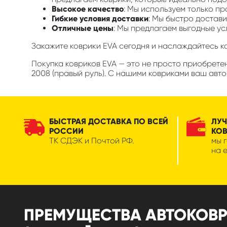
Высокое качество
: Мы используем только п
Гибкие условия доставки
: Мы быстро достави
Отличные цены
: Мы предлагаем выгодные ус
Закажите коврики EVA сегодня и наслаждайтесь 
Покупка ковриков EVA — это не просто приобретен
2008 (правый руль). С нашими ковриками ваш авто
БЫСТРАЯ ДОСТАВКА ПО ВСЕЙ
ЛУЧ
РОССИИ
КО
ТК СДЭК и Почтой РФ.
мы 
на 
ПРЕМУЩЕСТВА АВТОКОВРИК