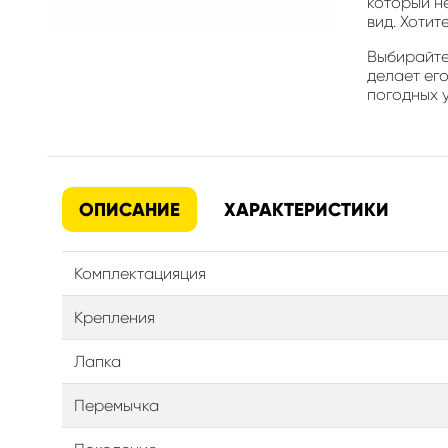
который н
вид. Хотит
Выбирайте 
делает ег
погодных у
ОПИСАНИЕ
ХАРАКТЕРИСТИКИ
Комплектацияция
Крепления
Лапка
Перемычка