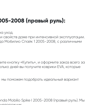
005-2008 (правый руль):
на уход.
 и свойств даже при интенсивной эксплуатации.
нда Мобилио Спайк 1 2005-2008, с различными
е кнопку «Купить», и оформите заказ всего за
олько дней вы получите коврики EVA, которые
и — мы поможем подобрать идеальный вариант
da Mobilio Spike I 2005-2008 (правый руль). Мы
внедорожник.