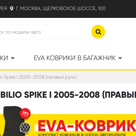
РЕЯ
Г. МОСКВА, ЩЕЛКОВСКОЕ ШОССЕ, 100
ИКИ
EVA КОВРИКИ В БАГАЖНИК
o Spike I 2005-2008 (правый руль)
LIO SPIKE I 2005-2008 (ПРАВЫ