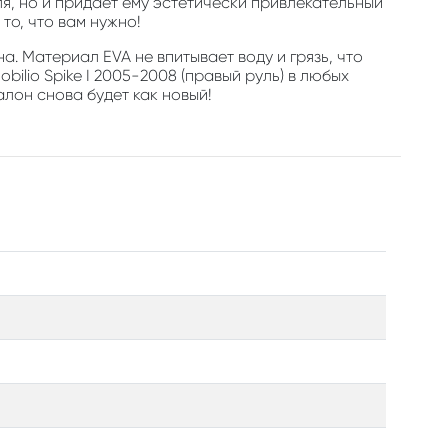
, но и придает ему эстетически привлекательный
то, что вам нужно!
а. Материал EVA не впитывает воду и грязь, что
lio Spike I 2005-2008 (правый руль) в любых
алон снова будет как новый!