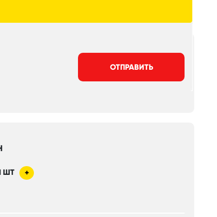
ОТПРАВИТЬ
Н
1
ШТ
+