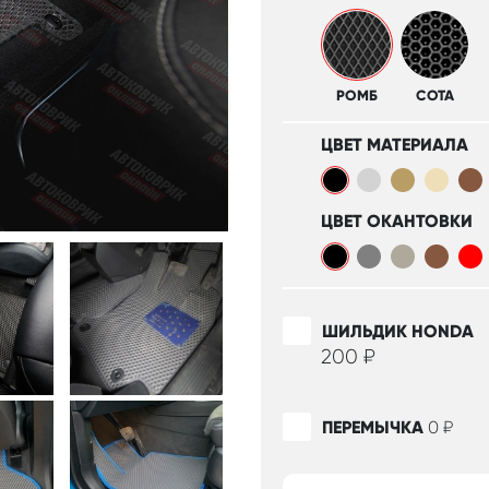
РОМБ
СОТА
ЦВЕТ МАТЕРИАЛА
ЦВЕТ ОКАНТОВКИ
ШИЛЬДИК HONDA
200
₽
ПЕРЕМЫЧКА
0
₽