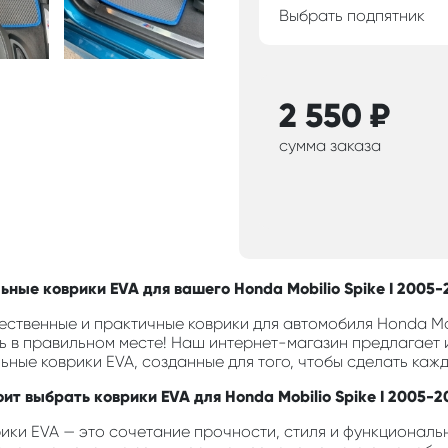
Выбрать подпятник
2 550
₽
сумма заказа
ьные коврики EVA для вашего Honda Mobilio Spike I 2005-
ственные и практичные коврики для автомобиля Honda Mobi
ь в правильном месте! Наш интернет-магазин предлагает
ьные коврики EVA, созданные для того, чтобы сделать каж
оит выбрать коврики EVA для Honda Mobilio Spike I 2005-2
ики EVA — это сочетание прочности, стиля и функциональн