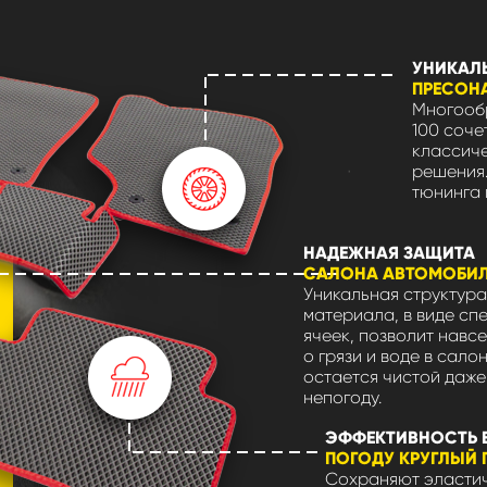
УНИКАЛ
ПРЕСОН
Многообр
100 соче
классиче
решения.
тюнинга 
НАДЕЖНАЯ ЗАЩИТА
САЛОНА АВТОМОБИ
Уникальная структура
материала, в виде сп
ячеек, позволит навсе
о грязи и воде в сало
остается чистой даже
непогоду.
ЭФФЕКТИВНОСТЬ 
ПОГОДУ КРУГЛЫЙ 
Сохраняют эластич