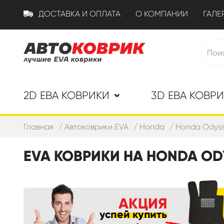
ДОСТАВКА И ОПЛАТА
О КОМПАНИИ
ГАЛЕ
2D ЕВА КОВРИКИ
3D ЕВА КОВР
Главная
Автоковрики EVA
Honda
Honda Odyss
EVA КОВРИКИ НА HONDA ODY