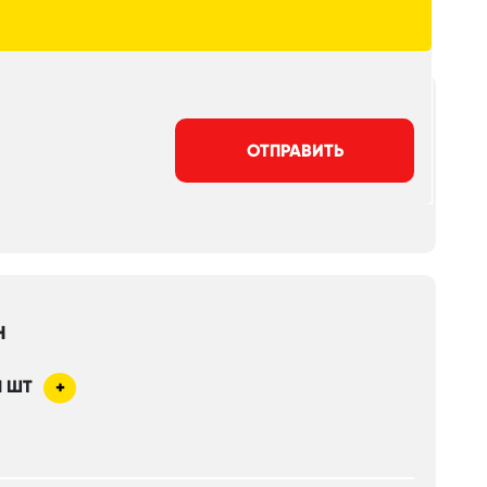
ОТПРАВИТЬ
Н
1
ШТ
+