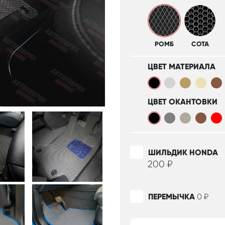
РОМБ
СОТА
ЦВЕТ МАТЕРИАЛА
ЦВЕТ ОКАНТОВКИ
ШИЛЬДИК HONDA
200
₽
ПЕРЕМЫЧКА
0
₽