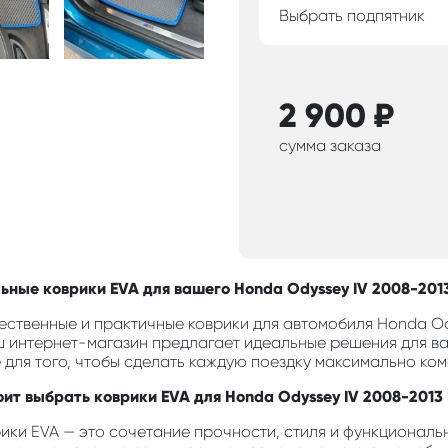
Выбрать подпятник
2 900
₽
сумма заказа
ьные коврики EVA для вашего Honda Odyssey IV 2008-2013
ественные и практичные коврики для автомобиля Honda Od
ш интернет-магазин предлагает идеальные решения для ва
 для того, чтобы сделать каждую поездку максимально ком
оит выбрать коврики EVA для Honda Odyssey IV 2008-2013 
ики EVA — это сочетание прочности, стиля и функциональн