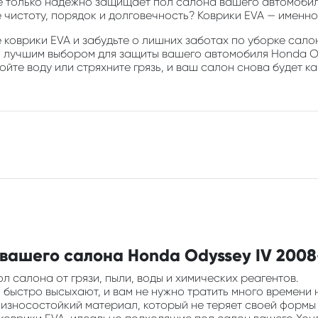
е только надежно защищает пол салона вашего автомобиля
е чистоту, порядок и долговечность? Коврики EVA — именно 
коврики EVA и забудьте о лишних заботах по уборке салон
о лучшим выбором для защиты вашего автомобиля Honda Od
йте воду или стряхните грязь, и ваш салон снова будет ка
вашего салона Honda Odyssey IV 2008-
л салона от грязи, пыли, воды и химических реагентов.
ни быстро высыхают, и вам не нужно тратить много времени 
и износостойкий материал, который не теряет своей формы