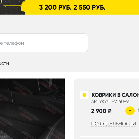
ости
КОВРИКИ В САЛО
АРТУКУЛ: EV16099
-
2 900
₽
ПО ОТДЕЛЬНОСТИ