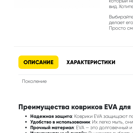
который н
вид. Хотит
Выбирайте 
делает ег
Просто смо
ОПИСАНИЕ
ХАРАКТЕРИСТИКИ
Поколение
Преимущества ковриков EVA для 
Надежная защита
: Коврики EVA защищают по
Удобство в использовании
: Их легко мыть, о
Прочный материал
: EVA — это долговечный 