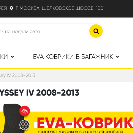
РЕЯ
Г. МОСКВА, ЩЕЛКОВСКОЕ ШОССЕ, 100
ИКИ
EVA КОВРИКИ В БАГАЖНИК
ey IV 2008-2013
SSEY IV 2008-2013