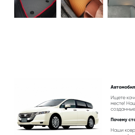
Автомобил
Ищете кач
месте! На
созданные
Почему ст
Наши ковр