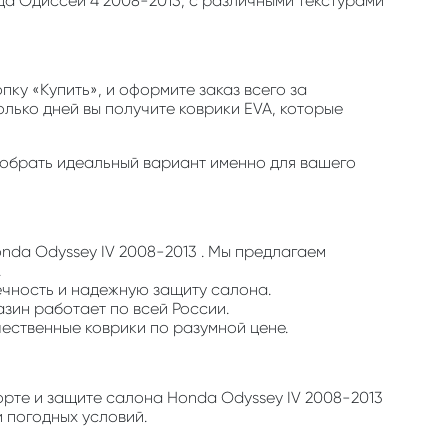
да Одиссей 4 2008-2013, с различными текстурами
ку «Купить», и оформите заказ всего за
олько дней вы получите коврики EVA, которые
одобрать идеальный вариант именно для вашего
nda Odyssey IV 2008-2013 . Мы предлагаем
.
ечность и надежную защиту салона.
азин работает по всей России.
чественные коврики по разумной цене.
орте и защите салона Honda Odyssey IV 2008-2013
 погодных условий.