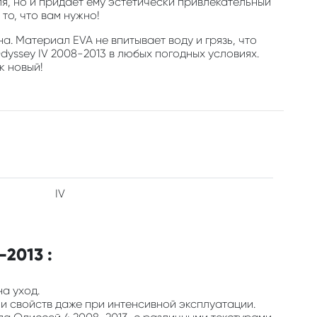
, но и придает ему эстетически привлекательный
то, что вам нужно!
а. Материал EVA не впитывает воду и грязь, что
yssey IV 2008-2013 в любых погодных условиях.
к новый!
IV
2013 :
на уход.
 и свойств даже при интенсивной эксплуатации.