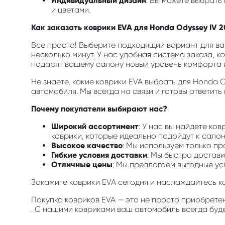
Индивидуальный дизайн
: Вы можете выбрать
и цветами.
Как заказать коврики EVA для Honda Odyssey IV 2
Все просто! Выберите подходящий вариант для ваш
несколько минут. У нас удобная система заказа, к
подарят вашему салону новый уровень комфорта и
Не знаете, какие коврики EVA выбрать для Honda 
автомобиля. Мы всегда на связи и готовы ответить
Почему покупатели выбирают нас?
Широкий ассортимент
: У нас вы найдете ко
коврики, которые идеально подойдут к салон
Высокое качество
: Мы используем только п
Гибкие условия доставки
: Мы быстро достави
Отличные цены
: Мы предлагаем выгодные ус
Закажите коврики EVA сегодня и наслаждайтесь 
Покупка ковриков EVA — это не просто приобрете
. С нашими ковриками ваш автомобиль всегда буде