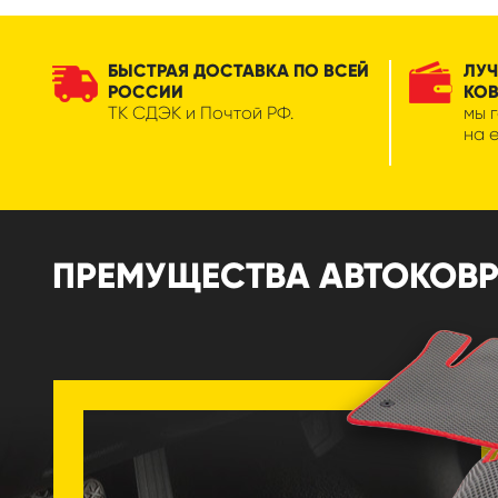
БЫСТРАЯ ДОСТАВКА ПО ВСЕЙ
ЛУЧ
РОССИИ
КО
ТК СДЭК и Почтой РФ.
мы 
на 
ПРЕМУЩЕСТВА АВТОКОВРИ