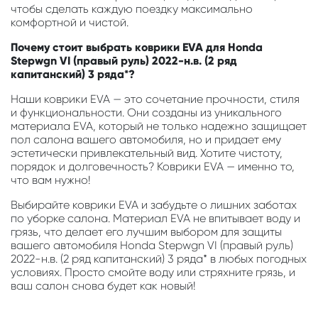
чтобы сделать каждую поездку максимально
комфортной и чистой.
Почему стоит выбрать коврики EVA для Honda
Stepwgn VI (правый руль) 2022-н.в. (2 ряд
капитанский) 3 ряда*?
Наши коврики EVA — это сочетание прочности, стиля
и функциональности. Они созданы из уникального
материала EVA, который не только надежно защищает
пол салона вашего автомобиля, но и придает ему
эстетически привлекательный вид. Хотите чистоту,
порядок и долговечность? Коврики EVA — именно то,
что вам нужно!
Выбирайте коврики EVA и забудьте о лишних заботах
по уборке салона. Материал EVA не впитывает воду и
грязь, что делает его лучшим выбором для защиты
вашего автомобиля Honda Stepwgn VI (правый руль)
2022-н.в. (2 ряд капитанский) 3 ряда* в любых погодных
условиях. Просто смойте воду или стряхните грязь, и
ваш салон снова будет как новый!