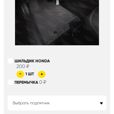
ШИЛЬДИК HONDA
200
₽
-
1
ШТ
+
0
₽
ПЕРЕМЫЧКА
Выбрать подпятник