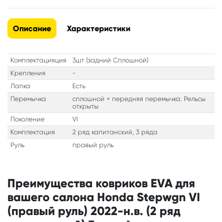
Описание
Характеристики
Комплектацияция
3шт (задний Сплошной)
Крепления
-
Лапка
Есть
Перемычка
сплошной + передняя перемычка. Рельсы
открыты
Поколение
VI
Комплектация
2 ряд капитанский, 3 ряда
Руль
правый руль
Преимущества ковриков EVA для
вашего салона Honda Stepwgn VI
(правый руль) 2022-н.в. (2 ряд