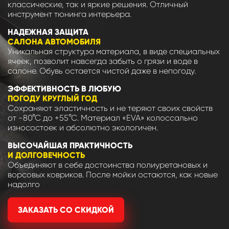
классические, так и яркие решения. Отличный
инструмент тюнинга интерьера.
НАДЕЖНАЯ ЗАЩИТА
САЛОНА АВТОМОБИЛЯ
Уникальная структура материала, в виде специальных
ячеек, позволит навсегда забыть о грязи и воде в
салоне. Обувь остается чистой даже в непогоду.
ЭФФЕКТИВНОСТЬ В ЛЮБУЮ
ПОГОДУ КРУГЛЫЙ ГОД
Сохраняют эластичность и не теряют своих свойств
от -80°С до +55°С. Материал «EVA» колоссально
износостоек и абсолютно экологичен.
ВЫСОЧАЙШАЯ ПРАКТИЧНОСТЬ
И ДОЛГОВЕЧНОСТЬ
Объединяют в себе достоинства полиуретановых и
ворсовых ковриков. После мойки остаются, как новые
надолго
ЗАКАЗАТЬ СО СКИДКОЙ