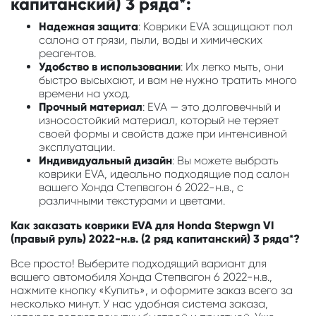
капитанский) 3 ряда*:
Надежная защита
: Коврики EVA защищают пол
салона от грязи, пыли, воды и химических
реагентов.
Удобство в использовании
: Их легко мыть, они
быстро высыхают, и вам не нужно тратить много
времени на уход.
Прочный материал
: EVA — это долговечный и
износостойкий материал, который не теряет
своей формы и свойств даже при интенсивной
эксплуатации.
Индивидуальный дизайн
: Вы можете выбрать
коврики EVA, идеально подходящие под салон
вашего Хонда Степвагон 6 2022-н.в., с
различными текстурами и цветами.
Как заказать коврики EVA для Honda Stepwgn VI
(правый руль) 2022-н.в. (2 ряд капитанский) 3 ряда*?
Все просто! Выберите подходящий вариант для
вашего автомобиля Хонда Степвагон 6 2022-н.в.,
нажмите кнопку «Купить», и оформите заказ всего за
несколько минут. У нас удобная система заказа,