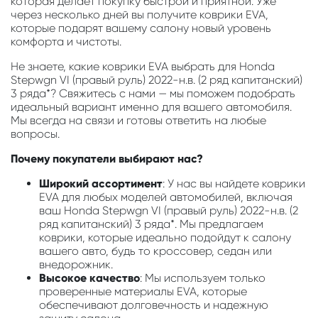
которая делает покупку быстрой и приятной. Уже
через несколько дней вы получите коврики EVA,
которые подарят вашему салону новый уровень
комфорта и чистоты.
Не знаете, какие коврики EVA выбрать для Honda
Stepwgn VI (правый руль) 2022-н.в. (2 ряд капитанский)
3 ряда*? Свяжитесь с нами — мы поможем подобрать
идеальный вариант именно для вашего автомобиля.
Мы всегда на связи и готовы ответить на любые
вопросы.
Почему покупатели выбирают нас?
Широкий ассортимент
: У нас вы найдете коврики
EVA для любых моделей автомобилей, включая
ваш Honda Stepwgn VI (правый руль) 2022-н.в. (2
ряд капитанский) 3 ряда*. Мы предлагаем
коврики, которые идеально подойдут к салону
вашего авто, будь то кроссовер, седан или
внедорожник.
Высокое качество
: Мы используем только
проверенные материалы EVA, которые
обеспечивают долговечность и надежную