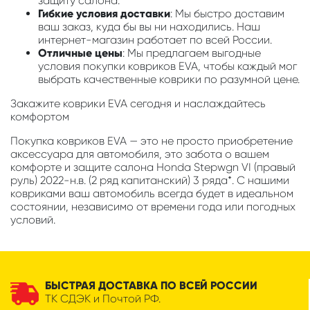
защиту салона.
Гибкие условия доставки
: Мы быстро доставим
ваш заказ, куда бы вы ни находились. Наш
интернет-магазин работает по всей России.
Отличные цены
: Мы предлагаем выгодные
условия покупки ковриков EVA, чтобы каждый мог
выбрать качественные коврики по разумной цене.
Закажите коврики EVA сегодня и наслаждайтесь
комфортом
Покупка ковриков EVA — это не просто приобретение
аксессуара для автомобиля, это забота о вашем
комфорте и защите салона Honda Stepwgn VI (правый
руль) 2022-н.в. (2 ряд капитанский) 3 ряда*. С нашими
ковриками ваш автомобиль всегда будет в идеальном
состоянии, независимо от времени года или погодных
условий.
БЫСТРАЯ ДОСТАВКА ПО ВСЕЙ РОССИИ
ТК СДЭК и Почтой РФ.