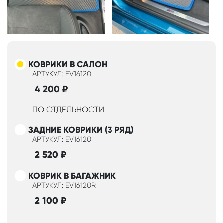
КОВРИКИ В САЛОН
АРТУКУЛ: EV16120
4 200
₽
ПО ОТДЕЛЬНОСТИ
ЗАДНИЕ КОВРИКИ (3 РЯД)
АРТУКУЛ: EV16120
2 520
₽
КОВРИК В БАГАЖНИК
АРТУКУЛ: EV16120R
2 100
₽