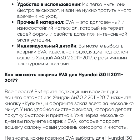
Удобство в использовании
: Их легко мыть, они
быстро высыхают, и вам не нужно тратить много
времени на уход.
Прочный материал
: EVA — это долговечный и
износостойкий материал, который не теряет
своей формы и свойств даже при интенсивной
эксплуатации.
Индивидуальный дизайн
: Вы можете выбрать
коврики EVA, идеально подходящие под салон
вашего Хендай Ай30 2 2011-2017, с различными
текстурами и цветами.
Как заказать коврики EVA для Hyundai i30 II 2011-
2017?
Все просто! Выберите подходящий вариант для
вашего автомобиля Хендай Ай30 2 2011-2017, нажмите
кнопку «Купить», и оформите заказ всего за несколько
минут. У нас удобная система заказа, которая делает
покупку быстрой и приятной. Уже через несколько
дней вы получите коврики EVA, которые подарят
вашему салону новый уровень комфорта и чистоты.
Не знаете, какие коврики EVA выбрать для Hyundai i30