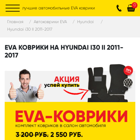
0
лучшие автомобильные EVA коврики
Главная
Автоковрики EVA
Hyundai
Hyundai i30 II 2011-2017
EVA КОВРИКИ НА HYUNDAI I30 II 2011-
2017