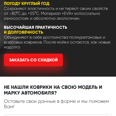
ПОГОДУ КРУГЛЫЙ ГОД
Сохраняют эластичность и не теряют своих свойств
от -80°С до +55°С. Материал «EVA» колоссально
износостоек и абсолютно экологичен.
ВЫСОЧАЙШАЯ ПРАКТИЧНОСТЬ
И ДОЛГОВЕЧНОСТЬ
Объединяют в себе достоинства полиуретановых и
ворсовых ковриков. После мойки остаются, как новые
надолго
ЗАКАЗАТЬ СО СКИДКОЙ
НЕ НАШЛИ КОВРИКИ НА СВОЮ МОДЕЛЬ И
МАРКУ АВТОМОБИЛЯ?
Оставьте свои данные в форме и мы поможем
Вам!