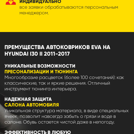
ИНДИВИДУАЛЬНО
все заявки обрабатываются персональным
менеджером.
ПРЕМУЩЕСТВА АВТОКОВРИКОВ EVA НА
HYUNDAI I30 II 2011-2017
УНИКАЛЬНЫЕ ВОЗМОЖНОСТИ
ПРЕСОНАЛИЗАЦИИ И ТЮНИНГА
Многообразие расцветок (более 100 сочетаний): как
классические, так и яркие решения. Отличный
инструмент тюнинга интерьера.
НАДЕЖНАЯ ЗАЩИТА
САЛОНА АВТОМОБИЛЯ
Уникальная структура материала, в виде специальных
ячеек, позволит навсегда забыть о грязи и воде в
салоне. Обувь остается чистой даже в непогоду.
ЭФФЕКТИВНОСТЬ В ЛЮБУЮ