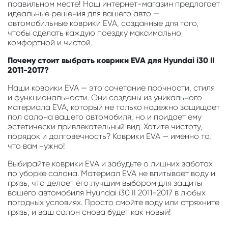
правильном месте! Наш интернет-магазин предлагает
идеальные решения для вашего авто —
автомобильные коврики EVA, созданные для того,
чтобы сделать каждую поездку максимально
комфортной и чистой.
Почему стоит выбрать коврики EVA для Hyundai i30 II
2011-2017?
Наши коврики EVA — это сочетание прочности, стиля
и функциональности. Они созданы из уникального
материала EVA, который не только надежно защищает
пол салона вашего автомобиля, но и придает ему
эстетически привлекательный вид. Хотите чистоту,
порядок и долговечность? Коврики EVA — именно то,
что вам нужно!
Выбирайте коврики EVA и забудьте о лишних заботах
по уборке салона. Материал EVA не впитывает воду и
грязь, что делает его лучшим выбором для защиты
вашего автомобиля Hyundai i30 II 2011-2017 в любых
погодных условиях. Просто смойте воду или стряхните
грязь, и ваш салон снова будет как новый!