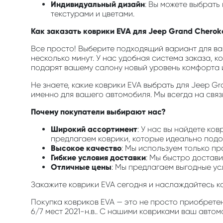
Индивидуальный дизайн
: Вы можете выбрать
текстурами и цветами.
Как заказать коврики EVA для Jeep Grand Cherokee
Все просто! Выберите подходящий вариант для ваш
несколько минут. У нас удобная система заказа, к
подарят вашему салону новый уровень комфорта и
Не знаете, какие коврики EVA выбрать для Jeep G
именно для вашего автомобиля. Мы всегда на связ
Почему покупатели выбирают нас?
Широкий ассортимент
: У нас вы найдете ко
предлагаем коврики, которые идеально подой
Высокое качество
: Мы используем только п
Гибкие условия доставки
: Мы быстро достави
Отличные цены
: Мы предлагаем выгодные ус
Закажите коврики EVA сегодня и наслаждайтесь 
Покупка ковриков EVA — это не просто приобрете
6/7 мест 2021-н.в.. С нашими ковриками ваш авто