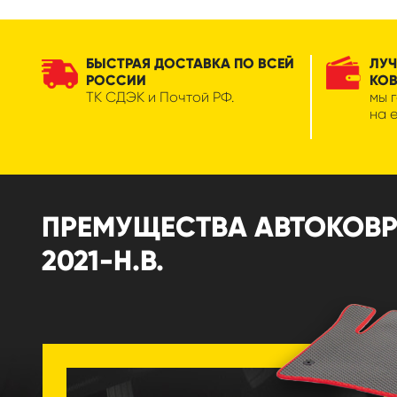
БЫСТРАЯ ДОСТАВКА ПО ВСЕЙ
ЛУЧ
РОССИИ
КО
ТК СДЭК и Почтой РФ.
мы 
на 
ПРЕМУЩЕСТВА АВТОКОВРИ
2021-Н.В.