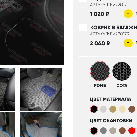
АРТУКУЛ: EV22017
-
1 020
₽
КОВРИК В БАГАЖ
АРТУКУЛ: EV22017R
-
2 040
₽
РОМБ
СОТА
ЦВЕТ МАТЕРИАЛА
ЦВЕТ ОКАНТОВКИ