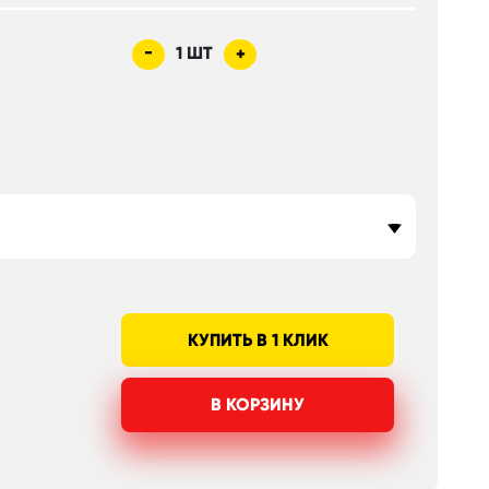
-
1
ШТ
+
КУПИТЬ В 1 КЛИК
В КОРЗИНУ