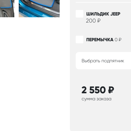
ШИЛЬДИК JEEP
200
₽
ПЕРЕМЫЧКА
0
₽
Выбрать подпятник
2 550
₽
сумма заказа