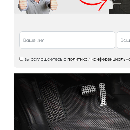
вы соглашаетесь с
политикой конфеденциальн