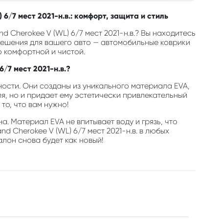
6/7 мест 2021-н.в.: комфорт, защита и стиль
 Cherokee V (WL) 6/7 мест 2021-н.в.? Вы находитесь
решения для вашего авто — автомобильные коврики
о комфортной и чистой.
/7 мест 2021-н.в.?
ости. Они созданы из уникального материала EVA,
, но и придает ему эстетически привлекательный
то, что вам нужно!
а. Материал EVA не впитывает воду и грязь, что
 Cherokee V (WL) 6/7 мест 2021-н.в. в любых
алон снова будет как новый!