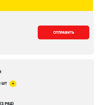
ОТПРАВИТЬ
Н
1
ШТ
+
(3 РЯД)