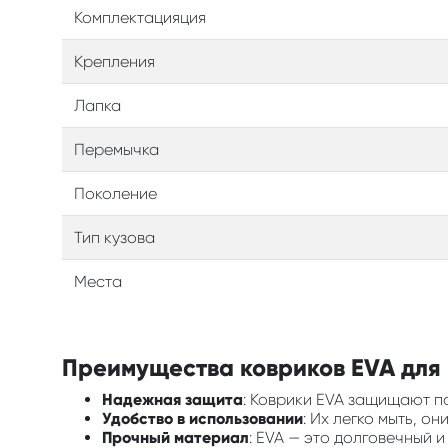
Комплектацияция
Крепления
Лапка
Перемычка
Поколение
Тип кузова
Места
Преимущества ковриков EVA для в
Надежная защита
: Коврики EVA защищают по
Удобство в использовании
: Их легко мыть, о
Прочный материал
: EVA — это долговечный 