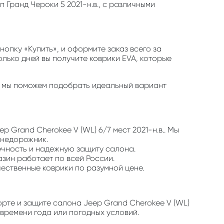
 Гранд Чероки 5 2021-н.в., с различными
опку «Купить», и оформите заказ всего за
олько дней вы получите коврики EVA, которые
и — мы поможем подобрать идеальный вариант
p Grand Cherokee V (WL) 6/7 мест 2021-н.в.. Мы
внедорожник.
ечность и надежную защиту салона.
азин работает по всей России.
чественные коврики по разумной цене.
рте и защите салона Jeep Grand Cherokee V (WL)
 времени года или погодных условий.