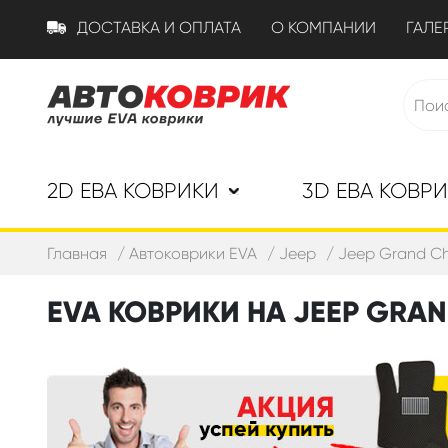
ДОСТАВКА И ОПЛАТА
О КОМПАНИИ
ГАЛЕ
2D ЕВА КОВРИКИ
3D ЕВА КОВР
Главная
Автоковрики EVA
Jeep
Jeep Grand Che
EVA КОВРИКИ НА JEEP GRAND