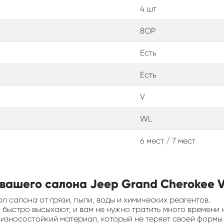
4 шт
8OP
Есть
Есть
V
WL
6 мест / 7 мест
ашего салона Jeep Grand Cherokee V (
л салона от грязи, пыли, воды и химических реагентов.
ни быстро высыхают, и вам не нужно тратить много времени 
и износостойкий материал, который не теряет своей формы