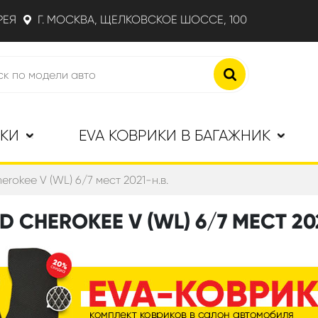
РЕЯ
Г. МОСКВА, ЩЕЛКОВСКОЕ ШОССЕ, 100
ИКИ
EVA КОВРИКИ В БАГАЖНИК
rokee V (WL) 6/7 мест 2021-н.в.
 CHEROKEE V (WL) 6/7 МЕСТ 202