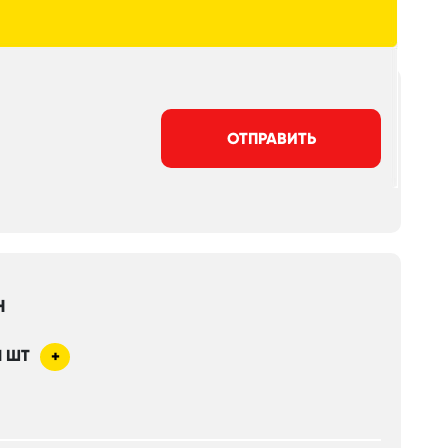
ОТПРАВИТЬ
Н
1
ШТ
+