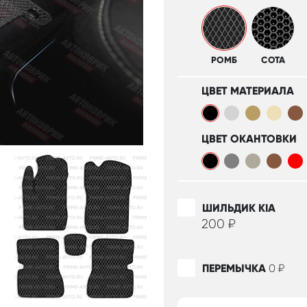
РОМБ
СОТА
ЦВЕТ МАТЕРИАЛА
ЦВЕТ ОКАНТОВКИ
ШИЛЬДИК KIA
200
₽
ПЕРЕМЫЧКА
0
₽