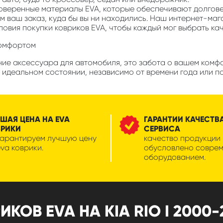
роверенные материалы EVA, которые обеспечивают долгов
м ваш заказ, куда бы вы ни находились. Наш интернет-маг
ловия покупки ковриков EVA, чтобы каждый мог выбрать ка
комфортом
ие аксессуара для автомобиля, это забота о вашем комфор
 идеальном состоянии, независимо от времени года или п
ШАЯ ЦЕНА НА EVA
ГАРАНТИИ КАЧЕСТВ
ВРИКИ
СЕРВИСА
гарантируем лучшую цену
качество продукции
eva коврики.
обусловлено совре
оборудованием.
ОВ EVA НА KIA RIO I 2000-