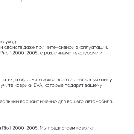
I
на уход.
 и свойств даже при интенсивной эксплуатации.
Рио 1 2000-2005, с различными текстурами и
ить», и оформите заказ всего за несколько минут.
олучите коврики EVA, которые подарят вашему
идеальный вариант именно для вашего автомобиля.
 Rio I 2000-2005. Мы предлагаем коврики,