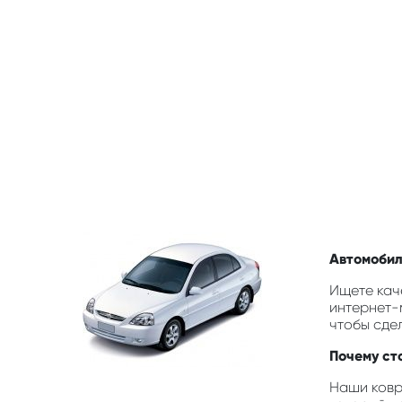
Автомобил
Ищете кач
интернет-
чтобы сде
Почему ст
Наши ковр