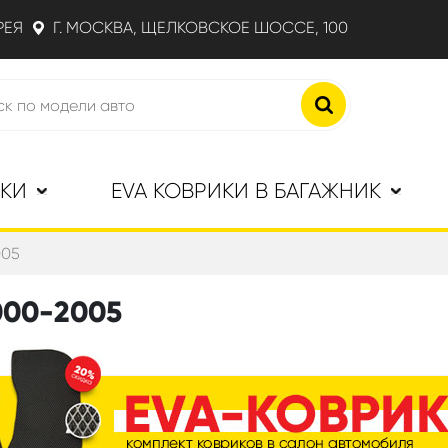
РЕЯ
Г. МОСКВА, ЩЕЛКОВСКОЕ ШОССЕ, 100
ИКИ
EVA КОВРИКИ В БАГАЖНИК
005
000-2005