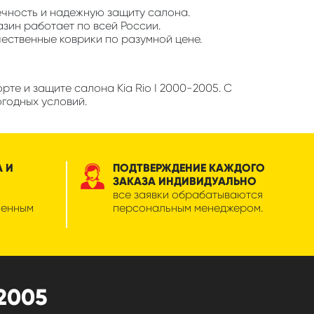
ечность и надежную защиту салона.
азин работает по всей России.
чественные коврики по разумной цене.
те и защите салона Kia Rio I 2000-2005. С
огодных условий.
А И
ПОДТВЕРЖДЕНИЕ КАЖДОГО
ЗАКАЗА ИНДИВИДУАЛЬНО
все заявки обрабатываются
менным
персональным менеджером.
2005