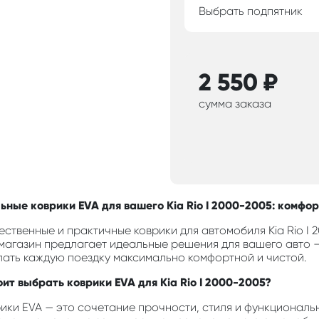
Выбрать подпятник
2 550
₽
сумма заказа
ьные коврики EVA для вашего Kia Rio I 2000-2005: комфор
ественные и практичные коврики для автомобиля Kia Rio I
магазин предлагает идеальные решения для вашего авто —
лать каждую поездку максимально комфортной и чистой.
оит выбрать коврики EVA для Kia Rio I 2000-2005?
ики EVA — это сочетание прочности, стиля и функциональн