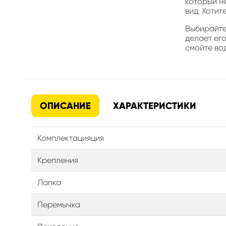
который н
вид. Хотит
Выбирайте 
делает ег
смойте вод
ОПИСАНИЕ
ХАРАКТЕРИСТИКИ
Комплектацияция
Крепления
Лапка
Перемычка