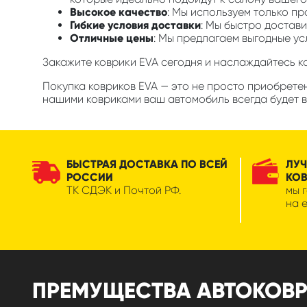
Высокое качество
: Мы используем только п
Гибкие условия доставки
: Мы быстро достави
Отличные цены
: Мы предлагаем выгодные ус
Закажите коврики EVA сегодня и наслаждайтесь 
Покупка ковриков EVA — это не просто приобретен
нашими ковриками ваш автомобиль всегда будет в
БЫСТРАЯ ДОСТАВКА ПО ВСЕЙ
ЛУЧ
РОССИИ
КО
ТК СДЭК и Почтой РФ.
мы 
на 
ПРЕМУЩЕСТВА АВТОКОВРИК