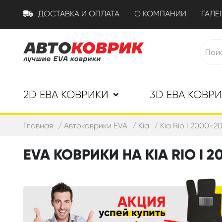
ДОСТАВКА И ОПЛАТА
О КОМПАНИИ
ГАЛЕ
2D ЕВА КОВРИКИ
3D ЕВА КОВР
Главная
Автоковрики EVA
Kia
Kia Rio I 2000-2
EVA КОВРИКИ НА KIA RIO I 2