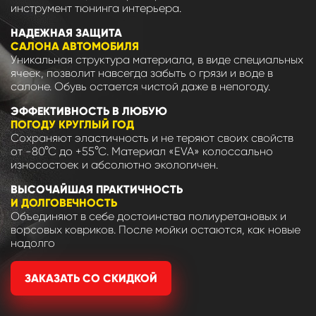
инструмент тюнинга интерьера.
НАДЕЖНАЯ ЗАЩИТА
САЛОНА АВТОМОБИЛЯ
Уникальная структура материала, в виде специальных
ячеек, позволит навсегда забыть о грязи и воде в
салоне. Обувь остается чистой даже в непогоду.
ЭФФЕКТИВНОСТЬ В ЛЮБУЮ
ПОГОДУ КРУГЛЫЙ ГОД
Сохраняют эластичность и не теряют своих свойств
от -80°С до +55°С. Материал «EVA» колоссально
износостоек и абсолютно экологичен.
ВЫСОЧАЙШАЯ ПРАКТИЧНОСТЬ
И ДОЛГОВЕЧНОСТЬ
Объединяют в себе достоинства полиуретановых и
ворсовых ковриков. После мойки остаются, как новые
надолго
ЗАКАЗАТЬ СО СКИДКОЙ