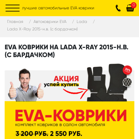
0
лучшие автомобильные EVA коврики
Главная
Автоковрики EVA
Lada
Lada X-Ray 2015-н.в. (с бардачком)
EVA КОВРИКИ НА LADA X-RAY 2015-Н.В.
(С БАРДАЧКОМ)