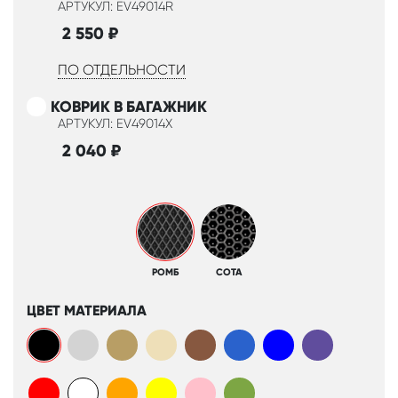
АРТУКУЛ: EV49014R
2 550
₽
ПО ОТДЕЛЬНОСТИ
КОВРИК В БАГАЖНИК
АРТУКУЛ: EV49014X
2 040
₽
РОМБ
СОТА
ЦВЕТ МАТЕРИАЛА