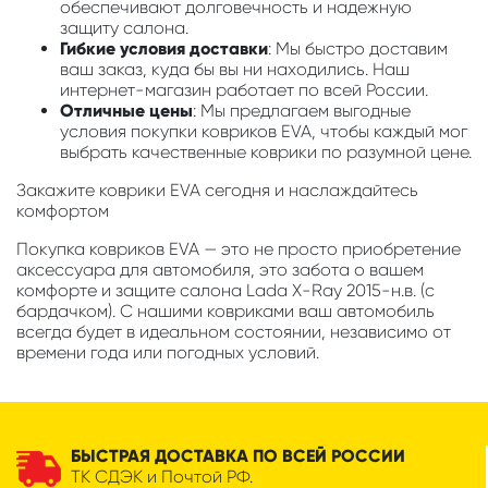
обеспечивают долговечность и надежную
защиту салона.
Гибкие условия доставки
: Мы быстро доставим
ваш заказ, куда бы вы ни находились. Наш
интернет-магазин работает по всей России.
Отличные цены
: Мы предлагаем выгодные
условия покупки ковриков EVA, чтобы каждый мог
выбрать качественные коврики по разумной цене.
Закажите коврики EVA сегодня и наслаждайтесь
комфортом
Покупка ковриков EVA — это не просто приобретение
аксессуара для автомобиля, это забота о вашем
комфорте и защите салона Lada X-Ray 2015-н.в. (с
бардачком). С нашими ковриками ваш автомобиль
всегда будет в идеальном состоянии, независимо от
времени года или погодных условий.
БЫСТРАЯ ДОСТАВКА ПО ВСЕЙ РОССИИ
ТК СДЭК и Почтой РФ.