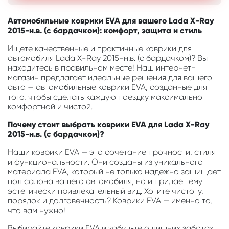
Автомобильные коврики EVA для вашего Lada X-Ray
2015-н.в. (с бардачком): комфорт, защита и стиль
Ищете качественные и практичные коврики для
автомобиля Lada X-Ray 2015-н.в. (с бардачком)? Вы
находитесь в правильном месте! Наш интернет-
магазин предлагает идеальные решения для вашего
авто — автомобильные коврики EVA, созданные для
того, чтобы сделать каждую поездку максимально
комфортной и чистой.
Почему стоит выбрать коврики EVA для Lada X-Ray
2015-н.в. (с бардачком)?
Наши коврики EVA — это сочетание прочности, стиля
и функциональности. Они созданы из уникального
материала EVA, который не только надежно защищает
пол салона вашего автомобиля, но и придает ему
эстетически привлекательный вид. Хотите чистоту,
порядок и долговечность? Коврики EVA — именно то,
что вам нужно!
Выбирайте коврики EVA и забудьте о лишних заботах