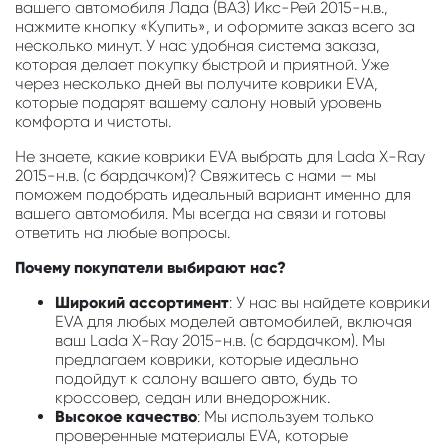
вашего автомобиля Лада (ВАЗ) Икс-Рей 2015-н.в.,
нажмите кнопку «Купить», и оформите заказ всего за
несколько минут. У нас удобная система заказа,
которая делает покупку быстрой и приятной. Уже
через несколько дней вы получите коврики EVA,
которые подарят вашему салону новый уровень
комфорта и чистоты.
Не знаете, какие коврики EVA выбрать для Lada X-Ray
2015-н.в. (с бардачком)? Свяжитесь с нами — мы
поможем подобрать идеальный вариант именно для
вашего автомобиля. Мы всегда на связи и готовы
ответить на любые вопросы.
Почему покупатели выбирают нас?
Широкий ассортимент
: У нас вы найдете коврики
EVA для любых моделей автомобилей, включая
ваш Lada X-Ray 2015-н.в. (с бардачком). Мы
предлагаем коврики, которые идеально
подойдут к салону вашего авто, будь то
кроссовер, седан или внедорожник.
Высокое качество
: Мы используем только
проверенные материалы EVA, которые