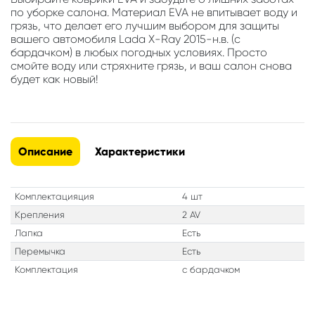
по уборке салона. Материал EVA не впитывает воду и
грязь, что делает его лучшим выбором для защиты
вашего автомобиля Lada X-Ray 2015-н.в. (с
бардачком) в любых погодных условиях. Просто
смойте воду или стряхните грязь, и ваш салон снова
будет как новый!
Описание
Характеристики
Комплектацияция
4 шт
Крепления
2 AV
Лапка
Есть
Перемычка
Есть
Комплектация
с бардачком