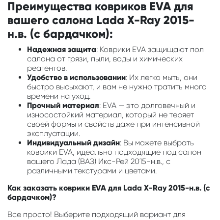
Преимущества ковриков EVA для
вашего салона Lada X-Ray 2015-
н.в. (с бардачком):
Надежная защита
: Коврики EVA защищают пол
салона от грязи, пыли, воды и химических
реагентов.
Удобство в использовании
: Их легко мыть, они
быстро высыхают, и вам не нужно тратить много
времени на уход.
Прочный материал
: EVA — это долговечный и
износостойкий материал, который не теряет
своей формы и свойств даже при интенсивной
эксплуатации.
Индивидуальный дизайн
: Вы можете выбрать
коврики EVA, идеально подходящие под салон
вашего Лада (ВАЗ) Икс-Рей 2015-н.в., с
различными текстурами и цветами.
Как заказать коврики EVA для Lada X-Ray 2015-н.в. (с
бардачком)?
Все просто! Выберите подходящий вариант для