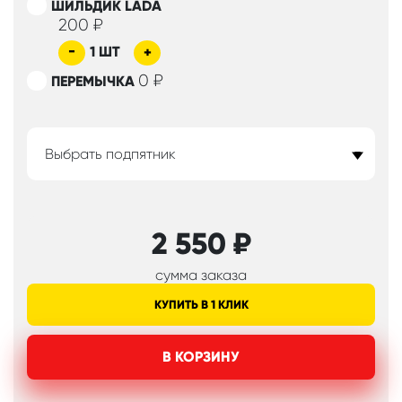
ШИЛЬДИК LADA
200
₽
-
1
ШТ
+
0
₽
ПЕРЕМЫЧКА
Выбрать подпятник
2 550
₽
сумма заказа
КУПИТЬ В 1 КЛИК
В КОРЗИНУ