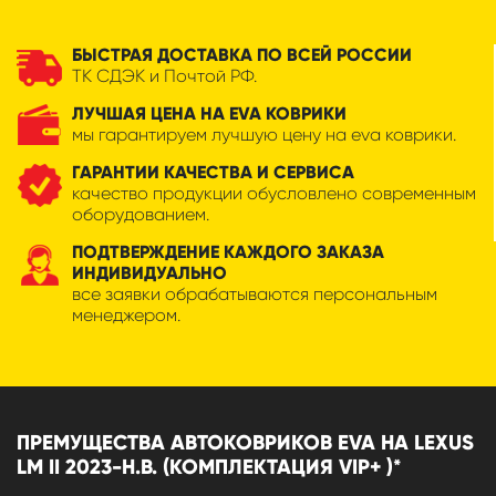
БЫСТРАЯ ДОСТАВКА ПО ВСЕЙ РОССИИ
ТК СДЭК и Почтой РФ.
ЛУЧШАЯ ЦЕНА НА EVA КОВРИКИ
мы гарантируем лучшую цену на eva коврики.
ГАРАНТИИ КАЧЕСТВА И СЕРВИСА
качество продукции обусловлено современным
оборудованием.
ПОДТВЕРЖДЕНИЕ КАЖДОГО ЗАКАЗА
ИНДИВИДУАЛЬНО
все заявки обрабатываются персональным
менеджером.
ПРЕМУЩЕСТВА АВТОКОВРИКОВ EVA НА LEXUS
LM II 2023-Н.В. (КОМПЛЕКТАЦИЯ VIP+ )*