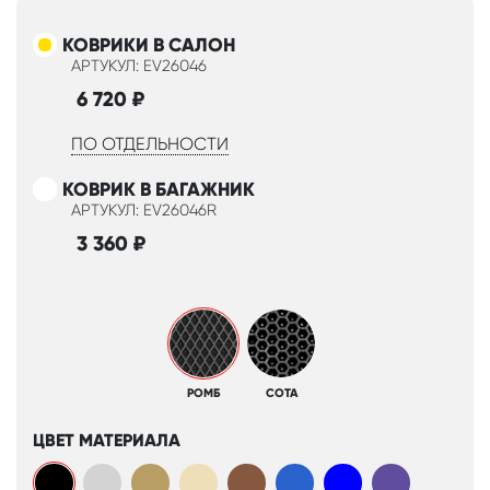
КОВРИКИ В САЛОН
АРТУКУЛ: EV26046
6 720
₽
ПО ОТДЕЛЬНОСТИ
КОВРИК В БАГАЖНИК
АРТУКУЛ: EV26046R
3 360
₽
РОМБ
СОТА
ЦВЕТ МАТЕРИАЛА