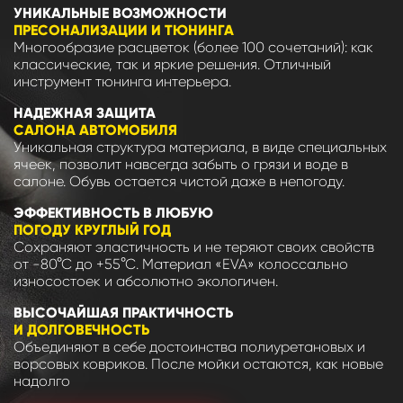
УНИКАЛЬНЫЕ ВОЗМОЖНОСТИ
ПРЕСОНАЛИЗАЦИИ И ТЮНИНГА
Многообразие расцветок (более 100 сочетаний): как
классические, так и яркие решения. Отличный
инструмент тюнинга интерьера.
НАДЕЖНАЯ ЗАЩИТА
САЛОНА АВТОМОБИЛЯ
Уникальная структура материала, в виде специальных
ячеек, позволит навсегда забыть о грязи и воде в
салоне. Обувь остается чистой даже в непогоду.
ЭФФЕКТИВНОСТЬ В ЛЮБУЮ
ПОГОДУ КРУГЛЫЙ ГОД
Сохраняют эластичность и не теряют своих свойств
от -80°С до +55°С. Материал «EVA» колоссально
износостоек и абсолютно экологичен.
ВЫСОЧАЙШАЯ ПРАКТИЧНОСТЬ
И ДОЛГОВЕЧНОСТЬ
Объединяют в себе достоинства полиуретановых и
ворсовых ковриков. После мойки остаются, как новые
надолго