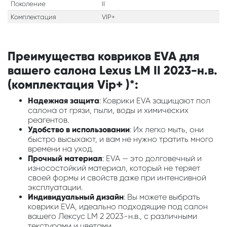
Поколение
II
Комплектация
VIP+
Преимущества ковриков EVA для
вашего салона Lexus LM II 2023-н.в.
(комплектация Vip+ )*:
Надежная защита
: Коврики EVA защищают пол
салона от грязи, пыли, воды и химических
реагентов.
Удобство в использовании
: Их легко мыть, они
быстро высыхают, и вам не нужно тратить много
времени на уход.
Прочный материал
: EVA — это долговечный и
износостойкий материал, который не теряет
своей формы и свойств даже при интенсивной
эксплуатации.
Индивидуальный дизайн
: Вы можете выбрать
коврики EVA, идеально подходящие под салон
вашего Лексус LM 2 2023-н.в., с различными
текстурами и цветами.