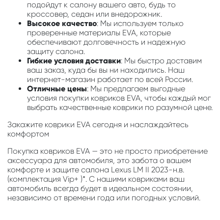
подойдут к салону вашего авто, будь то
кроссовер, седан или внедорожник.
Высокое качество
: Мы используем только
проверенные материалы EVA, которые
обеспечивают долговечность и надежную
защиту салона.
Гибкие условия доставки
: Мы быстро доставим
ваш заказ, куда бы вы ни находились. Наш
интернет-магазин работает по всей России.
Отличные цены
: Мы предлагаем выгодные
условия покупки ковриков EVA, чтобы каждый мог
выбрать качественные коврики по разумной цене.
Закажите коврики EVA сегодня и наслаждайтесь
комфортом
Покупка ковриков EVA — это не просто приобретение
аксессуара для автомобиля, это забота о вашем
комфорте и защите салона Lexus LM II 2023-н.в.
(комплектация Vip+ )*. С нашими ковриками ваш
автомобиль всегда будет в идеальном состоянии,
независимо от времени года или погодных условий.