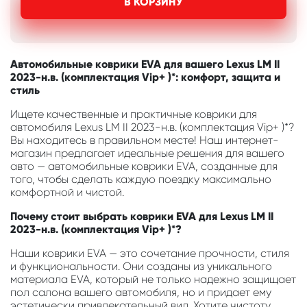
В КОРЗИНУ
Автомобильные коврики EVA для вашего Lexus LM II
2023-н.в. (комплектация Vip+ )*: комфорт, защита и
стиль
Ищете качественные и практичные коврики для
автомобиля Lexus LM II 2023-н.в. (комплектация Vip+ )*?
Вы находитесь в правильном месте! Наш интернет-
магазин предлагает идеальные решения для вашего
авто — автомобильные коврики EVA, созданные для
того, чтобы сделать каждую поездку максимально
комфортной и чистой.
Почему стоит выбрать коврики EVA для Lexus LM II
2023-н.в. (комплектация Vip+ )*?
Наши коврики EVA — это сочетание прочности, стиля
и функциональности. Они созданы из уникального
материала EVA, который не только надежно защищает
пол салона вашего автомобиля, но и придает ему
эстетически привлекательный вид. Хотите чистоту,