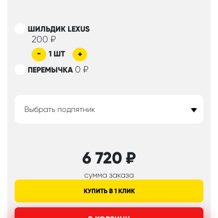
ШИЛЬДИК LEXUS
200
₽
-
1
ШТ
+
0
₽
ПЕРЕМЫЧКА
Выбрать подпятник
6 720
₽
сумма заказа
КУПИТЬ В 1 КЛИК