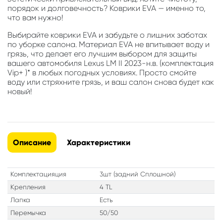
порядок и долговечность? Коврики EVA — именно то,
что вам нужно!
Выбирайте коврики EVA и забудьте о лишних заботах
по уборке салона. Материал EVA не впитывает воду и
грязь, что делает его лучшим выбором для защиты
вашего автомобиля Lexus LM II 2023-н.в. (комплектация
Vip+ )* в любых погодных условиях. Просто смойте
воду или стряхните грязь, и ваш салон снова будет как
новый!
Описание
Характеристики
Комплектацияция
3шт (задний Сплошной)
Крепления
4 TL
Лапка
Есть
Перемычка
50/50