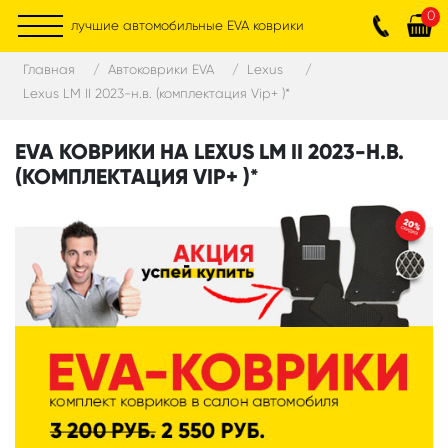
0
лучшие автомобильные EVA коврики
Главная
Автоковрики EVA
Lexus
Lexus LM II 2023-н.в. (комплектация Vip+ )*
EVA КОВРИКИ НА LEXUS LM II 2023-Н.В.
(КОМПЛЕКТАЦИЯ VIP+ )*