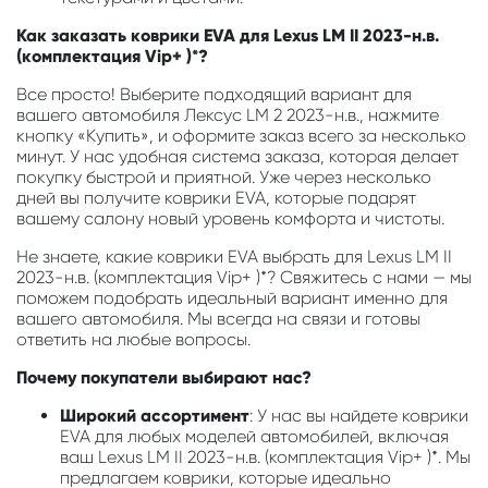
Как заказать коврики EVA для Lexus LM II 2023-н.в.
(комплектация Vip+ )*?
Все просто! Выберите подходящий вариант для
вашего автомобиля Лексус LM 2 2023-н.в., нажмите
кнопку «Купить», и оформите заказ всего за несколько
минут. У нас удобная система заказа, которая делает
покупку быстрой и приятной. Уже через несколько
дней вы получите коврики EVA, которые подарят
вашему салону новый уровень комфорта и чистоты.
Не знаете, какие коврики EVA выбрать для Lexus LM II
2023-н.в. (комплектация Vip+ )*? Свяжитесь с нами — мы
поможем подобрать идеальный вариант именно для
вашего автомобиля. Мы всегда на связи и готовы
ответить на любые вопросы.
Почему покупатели выбирают нас?
Широкий ассортимент
: У нас вы найдете коврики
EVA для любых моделей автомобилей, включая
ваш Lexus LM II 2023-н.в. (комплектация Vip+ )*. Мы
предлагаем коврики, которые идеально