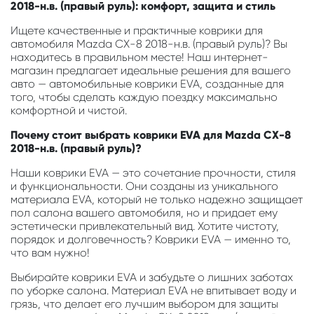
2018-н.в. (правый руль): комфорт, защита и стиль
Ищете качественные и практичные коврики для
автомобиля Mazda CX-8 2018-н.в. (правый руль)? Вы
находитесь в правильном месте! Наш интернет-
магазин предлагает идеальные решения для вашего
авто — автомобильные коврики EVA, созданные для
того, чтобы сделать каждую поездку максимально
комфортной и чистой.
Почему стоит выбрать коврики EVA для Mazda CX-8
2018-н.в. (правый руль)?
Наши коврики EVA — это сочетание прочности, стиля
и функциональности. Они созданы из уникального
материала EVA, который не только надежно защищает
пол салона вашего автомобиля, но и придает ему
эстетически привлекательный вид. Хотите чистоту,
порядок и долговечность? Коврики EVA — именно то,
что вам нужно!
Выбирайте коврики EVA и забудьте о лишних заботах
по уборке салона. Материал EVA не впитывает воду и
грязь, что делает его лучшим выбором для защиты