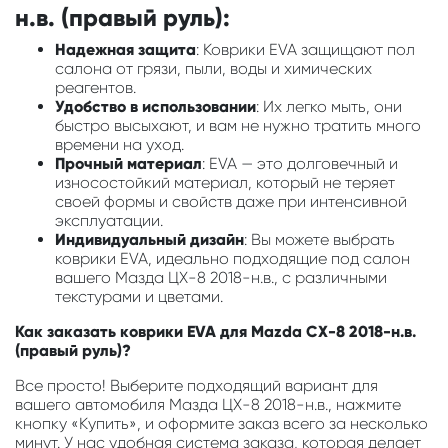
н.в. (правый руль):
Надежная защита
: Коврики EVA защищают пол
салона от грязи, пыли, воды и химических
реагентов.
Удобство в использовании
: Их легко мыть, они
быстро высыхают, и вам не нужно тратить много
времени на уход.
Прочный материал
: EVA — это долговечный и
износостойкий материал, который не теряет
своей формы и свойств даже при интенсивной
эксплуатации.
Индивидуальный дизайн
: Вы можете выбрать
коврики EVA, идеально подходящие под салон
вашего Мазда ЦХ-8 2018-н.в., с различными
текстурами и цветами.
Как заказать коврики EVA для Mazda CX-8 2018-н.в.
(правый руль)?
Все просто! Выберите подходящий вариант для
вашего автомобиля Мазда ЦХ-8 2018-н.в., нажмите
кнопку «Купить», и оформите заказ всего за несколько
минут. У нас удобная система заказа, которая делает