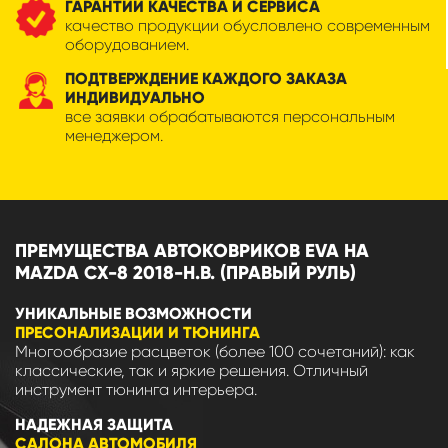
ГАРАНТИИ КАЧЕСТВА И СЕРВИСА
качество продукции обусловлено современным
оборудованием.
ПОДТВЕРЖДЕНИЕ КАЖДОГО ЗАКАЗА
ИНДИВИДУАЛЬНО
все заявки обрабатываются персональным
менеджером.
ПРЕМУЩЕСТВА АВТОКОВРИКОВ EVA НА
MAZDA CX-8 2018-Н.В. (ПРАВЫЙ РУЛЬ)
УНИКАЛЬНЫЕ ВОЗМОЖНОСТИ
ПРЕСОНАЛИЗАЦИИ И ТЮНИНГА
Многообразие расцветок (более 100 сочетаний): как
классические, так и яркие решения. Отличный
инструмент тюнинга интерьера.
НАДЕЖНАЯ ЗАЩИТА
САЛОНА АВТОМОБИЛЯ