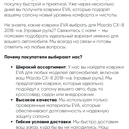
покупку быстрой и приятной. Уже через несколько
дней вы получите коврики EVA, которые подарят
вашему салону новый уровень комфорта и чистоты.
Не знаете, какие коврики EVA выбрать для Mazda CX-8
2018-н.в. (правый руль)? Свяжитесь с нами — мы
поможем подобрать идеальный вариант именно для
вашего автомобиля. Мы всегда на связи и готовы
ответить на любые вопросы.
Почему покупатели выбирают нас?
Широкий ассортимент
: У нас вы найдете коврики
EVA для любых моделей автомобилей, включая
ваш Mazda CX-8 2018-н.в. (правый руль). Мы
предлагаем коврики, которые идеально
подойдут к салону вашего авто, будь то
кроссовер, седан или внедорожник.
Высокое качество
: Мы используем только
проверенные материалы EVA, которые
обеспечивают долговечность и надежную
защиту салона.
Гибкие условия доставки
: Мы быстро доставим
ваш заказ, куда бы вы ни находились. Наш