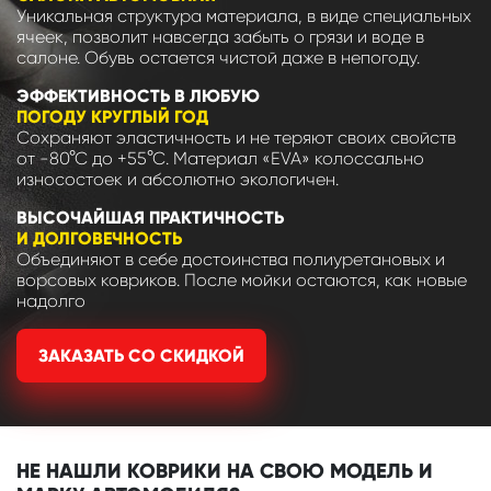
Уникальная структура материала, в виде специальных
ячеек, позволит навсегда забыть о грязи и воде в
салоне. Обувь остается чистой даже в непогоду.
ЭФФЕКТИВНОСТЬ В ЛЮБУЮ
ПОГОДУ КРУГЛЫЙ ГОД
Сохраняют эластичность и не теряют своих свойств
от -80°С до +55°С. Материал «EVA» колоссально
износостоек и абсолютно экологичен.
ВЫСОЧАЙШАЯ ПРАКТИЧНОСТЬ
И ДОЛГОВЕЧНОСТЬ
Объединяют в себе достоинства полиуретановых и
ворсовых ковриков. После мойки остаются, как новые
надолго
ЗАКАЗАТЬ СО СКИДКОЙ
НЕ НАШЛИ КОВРИКИ НА СВОЮ МОДЕЛЬ И