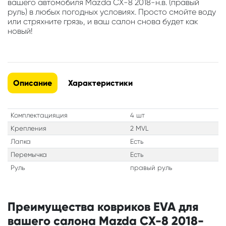
вашего автомобиля Mazda CX-8 2018-н.в. (правый
руль) в любых погодных условиях. Просто смойте воду
или стряхните грязь, и ваш салон снова будет как
новый!
Описание
Характеристики
Комплектацияция
4 шт
Крепления
2 MVL
Лапка
Есть
Перемычка
Есть
Руль
правый руль
Преимущества ковриков EVA для
вашего салона Mazda CX-8 2018-