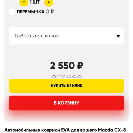
-
1
ШТ
+
0
₽
ПЕРЕМЫЧКА
Выбрать подпятник
2 550
₽
сумма заказа
КУПИТЬ В 1 КЛИК
В КОРЗИНУ
Автомобильные коврики EVA для вашего Mazda CX-8