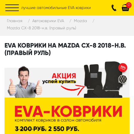
0
лучшие автомобильные EVA коврики
Главная
Автоковрики EVA
Mazda
Mazda CX-8 2018-н.в. (правый руль)
EVA КОВРИКИ НА MAZDA CX-8 2018-Н.В.
(ПРАВЫЙ РУЛЬ)