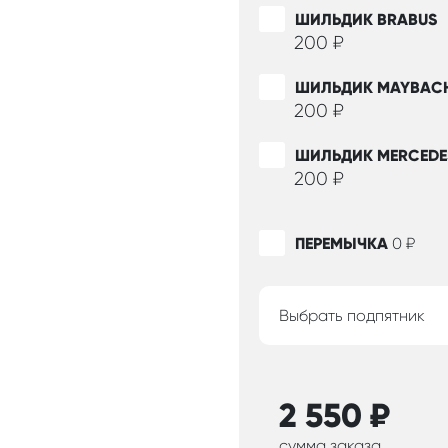
ШИЛЬДИК BRABUS
200
₽
ШИЛЬДИК MAYBAC
200
₽
ШИЛЬДИК MERCEDE
200
₽
ПЕРЕМЫЧКА
0
₽
Выбрать подпятник
2 550
₽
сумма заказа