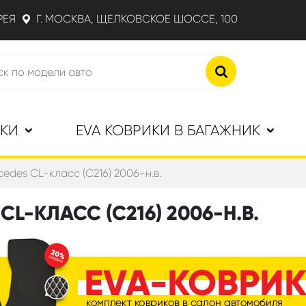
РЕЯ
Г. МОСКВА, ЩЕЛКОВСКОЕ ШОССЕ, 100
ИКИ
EVA КОВРИКИ В БАГАЖНИК
cedes CL-класс (C216) 2006-н.в.
L-КЛАСС (C216) 2006-Н.В.