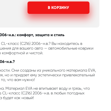
В КОРЗИНУ
06-н.в.: комфорт, защита и стиль
L-класс (C216) 2006-н.в.? Вы находитесь в
шения для вашего авто — автомобильные коврики
о комфортной и чистой.
06-н.в.?
ости. Они созданы из уникального материала EVA,
, но и придает ему эстетически привлекательный
то, что вам нужно!
а. Материал EVA не впитывает воду и грязь, что
CL-класс (C216) 2006-н.в. в любых погодных
а будет как новый!