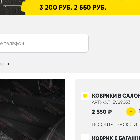
ости
КОВРИКИ В САЛО
АРТУКУЛ: EV29033
-
2 550
₽
ПО ОТДЕЛЬНОСТИ
КОВРИК В БАГАЖ