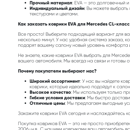
Прочный материал
: EVA — это долговечный 
Индивидуальный дизайн
: Вы можете выбрат
текстурами и цветами.
Как заказать коврики EVA для Mercedes CL-класс 
Все просто! Выберите подходящий вариант для ва
несколько минут. У нас удобная система заказа, к
подарят вашему салону новый уровень комфорта и
Не знаете, какие коврики EVA выбрать для Merced
вашего автомобиля. Мы всегда на связи и готовы 
Почему покупатели выбирают нас?
Широкий ассортимент
: У нас вы найдете ко
коврики, которые идеально подойдут к салон
Высокое качество
: Мы используем только п
Гибкие условия доставки
: Мы быстро достави
Отличные цены
: Мы предлагаем выгодные ус
Закажите коврики EVA сегодня и наслаждайтесь 
Покупка ковриков EVA — это не просто приобрете
2006-н.в.. С нашими ковриками ваш автомобиль вс