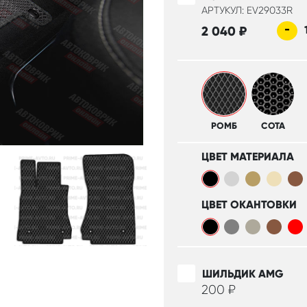
АРТУКУЛ: EV29033R
-
2 040
₽
РОМБ
СОТА
ЦВЕТ МАТЕРИАЛА
ЦВЕТ ОКАНТОВКИ
ШИЛЬДИК AMG
200
₽