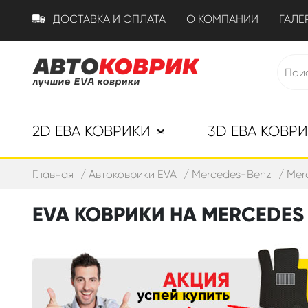
ДОСТАВКА И ОПЛАТА
О КОМПАНИИ
ГАЛЕ
2D ЕВА КОВРИКИ
3D ЕВА КОВР
Главная
Автоковрики EVA
Mercedes-Benz
Mer
EVA КОВРИКИ НА MERCEDES C