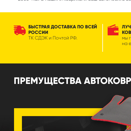
БЫСТРАЯ ДОСТАВКА ПО ВСЕЙ
ЛУЧ
РОССИИ
КО
ТК СДЭК и Почтой РФ.
мы 
на 
ПРЕМУЩЕСТВА АВТОКОВРИК