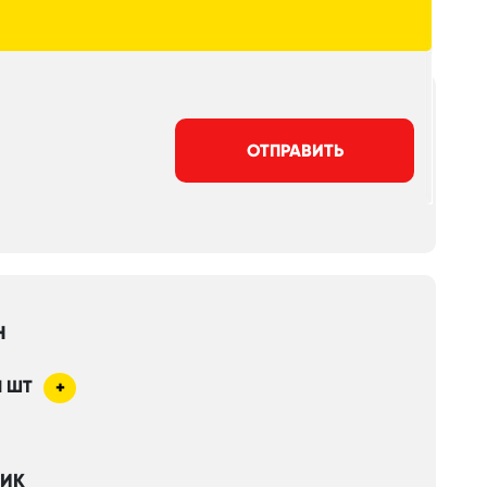
ОТПРАВИТЬ
Н
1
ШТ
+
НИК