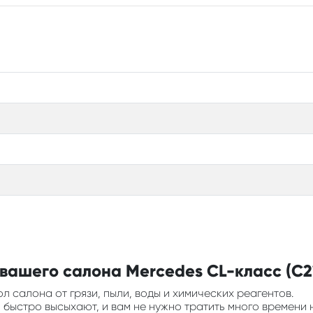
вашего салона Mercedes CL-класс (C21
л салона от грязи, пыли, воды и химических реагентов.
ни быстро высыхают, и вам не нужно тратить много времени 