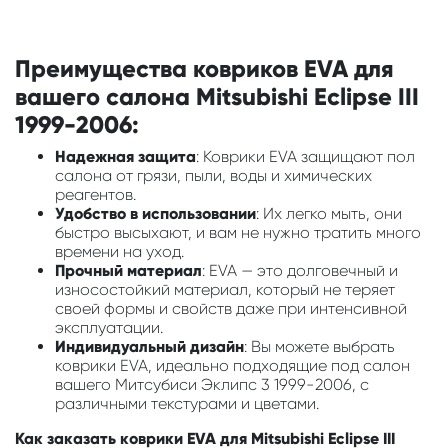
Преимущества ковриков EVA для
вашего салона Mitsubishi Eclipse III
1999-2006:
Надежная защита
: Коврики EVA защищают пол
салона от грязи, пыли, воды и химических
реагентов.
Удобство в использовании
: Их легко мыть, они
быстро высыхают, и вам не нужно тратить много
времени на уход.
Прочный материал
: EVA — это долговечный и
износостойкий материал, который не теряет
своей формы и свойств даже при интенсивной
эксплуатации.
Индивидуальный дизайн
: Вы можете выбрать
коврики EVA, идеально подходящие под салон
вашего Митсубиси Эклипс 3 1999-2006, с
различными текстурами и цветами.
Как заказать коврики EVA для Mitsubishi Eclipse III