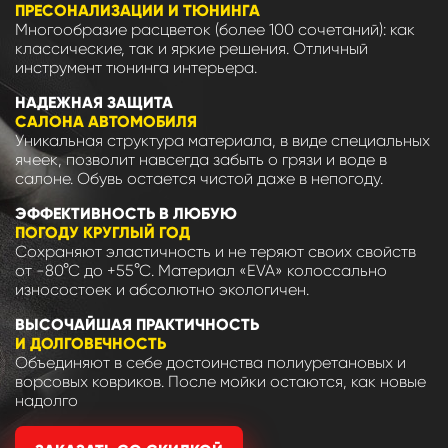
ПРЕСОНАЛИЗАЦИИ И ТЮНИНГА
Многообразие расцветок (более 100 сочетаний): как
классические, так и яркие решения. Отличный
инструмент тюнинга интерьера.
НАДЕЖНАЯ ЗАЩИТА
САЛОНА АВТОМОБИЛЯ
Уникальная структура материала, в виде специальных
ячеек, позволит навсегда забыть о грязи и воде в
салоне. Обувь остается чистой даже в непогоду.
ЭФФЕКТИВНОСТЬ В ЛЮБУЮ
ПОГОДУ КРУГЛЫЙ ГОД
Сохраняют эластичность и не теряют своих свойств
от -80°С до +55°С. Материал «EVA» колоссально
износостоек и абсолютно экологичен.
ВЫСОЧАЙШАЯ ПРАКТИЧНОСТЬ
И ДОЛГОВЕЧНОСТЬ
Объединяют в себе достоинства полиуретановых и
ворсовых ковриков. После мойки остаются, как новые
надолго