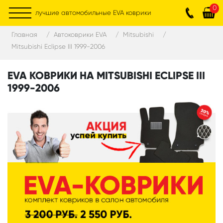
0
лучшие автомобильные EVA коврики
Главная
Автоковрики EVA
Mitsubishi
Mitsubishi Eclipse III 1999-2006
EVA КОВРИКИ НА MITSUBISHI ECLIPSE III
1999-2006