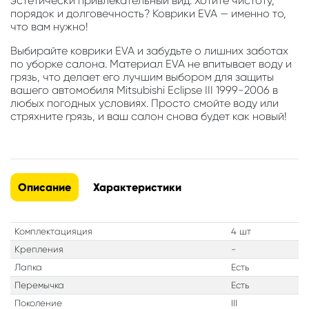
эстетически привлекательный вид. Хотите чистоту,
порядок и долговечность? Коврики EVA — именно то,
что вам нужно!
Выбирайте коврики EVA и забудьте о лишних заботах
по уборке салона. Материал EVA не впитывает воду и
грязь, что делает его лучшим выбором для защиты
вашего автомобиля Mitsubishi Eclipse III 1999-2006 в
любых погодных условиях. Просто смойте воду или
стряхните грязь, и ваш салон снова будет как новый!
Описание
Характеристики
Комплектацияция
4 шт
Крепления
-
Лапка
Есть
Перемычка
Есть
Поколение
III