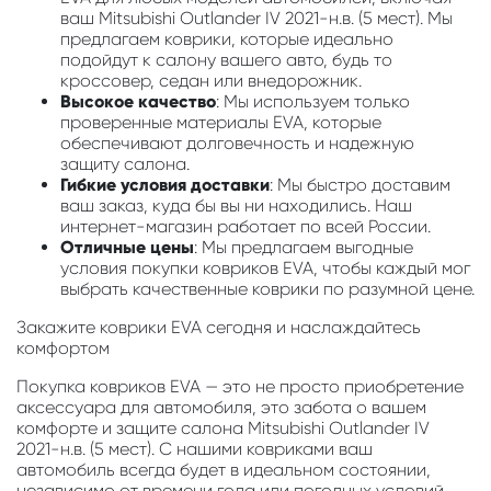
ваш Mitsubishi Outlander IV 2021-н.в. (5 мест). Мы
предлагаем коврики, которые идеально
подойдут к салону вашего авто, будь то
кроссовер, седан или внедорожник.
Высокое качество
: Мы используем только
проверенные материалы EVA, которые
обеспечивают долговечность и надежную
защиту салона.
Гибкие условия доставки
: Мы быстро доставим
ваш заказ, куда бы вы ни находились. Наш
интернет-магазин работает по всей России.
Отличные цены
: Мы предлагаем выгодные
условия покупки ковриков EVA, чтобы каждый мог
выбрать качественные коврики по разумной цене.
Закажите коврики EVA сегодня и наслаждайтесь
комфортом
Покупка ковриков EVA — это не просто приобретение
аксессуара для автомобиля, это забота о вашем
комфорте и защите салона Mitsubishi Outlander IV
2021-н.в. (5 мест). С нашими ковриками ваш
автомобиль всегда будет в идеальном состоянии,
независимо от времени года или погодных условий.