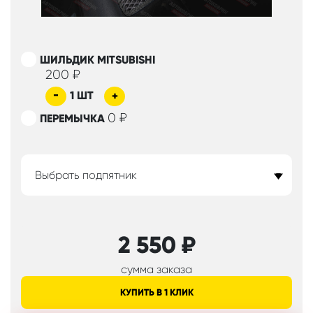
ШИЛЬДИК MITSUBISHI
200
₽
-
1
ШТ
+
0
₽
ПЕРЕМЫЧКА
Выбрать подпятник
2 550
₽
сумма заказа
КУПИТЬ В 1 КЛИК