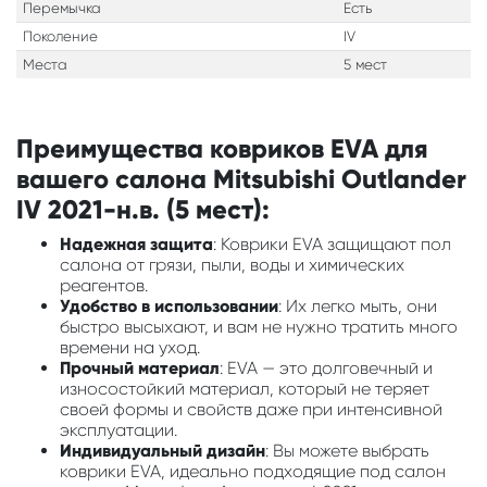
Перемычка
Есть
Поколение
IV
Места
5 мест
Преимущества ковриков EVA для
вашего салона Mitsubishi Outlander
IV 2021-н.в. (5 мест):
Надежная защита
: Коврики EVA защищают пол
салона от грязи, пыли, воды и химических
реагентов.
Удобство в использовании
: Их легко мыть, они
быстро высыхают, и вам не нужно тратить много
времени на уход.
Прочный материал
: EVA — это долговечный и
износостойкий материал, который не теряет
своей формы и свойств даже при интенсивной
эксплуатации.
Индивидуальный дизайн
: Вы можете выбрать
коврики EVA, идеально подходящие под салон