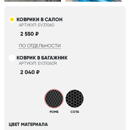
КОВРИКИ В САЛОН
АРТУКУЛ: EV31060
2 550
₽
ПО ОТДЕЛЬНОСТИ
КОВРИК В БАГАЖНИК
АРТУКУЛ: EV31060R
2 040
₽
РОМБ
СОТА
ЦВЕТ МАТЕРИАЛА