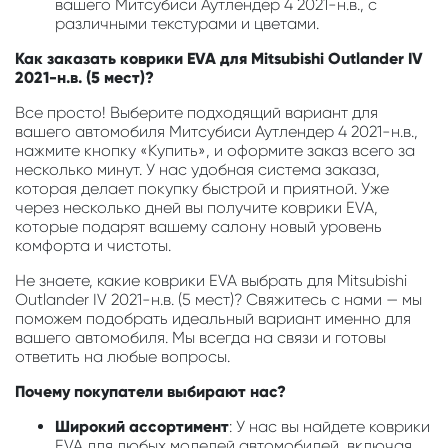
вашего Митсубиси Аутлендер 4 2021-н.в., с
различными текстурами и цветами.
Как заказать коврики EVA для Mitsubishi Outlander IV
2021-н.в. (5 мест)?
Все просто! Выберите подходящий вариант для
вашего автомобиля Митсубиси Аутлендер 4 2021-н.в.,
нажмите кнопку «Купить», и оформите заказ всего за
несколько минут. У нас удобная система заказа,
которая делает покупку быстрой и приятной. Уже
через несколько дней вы получите коврики EVA,
которые подарят вашему салону новый уровень
комфорта и чистоты.
Не знаете, какие коврики EVA выбрать для Mitsubishi
Outlander IV 2021-н.в. (5 мест)? Свяжитесь с нами — мы
поможем подобрать идеальный вариант именно для
вашего автомобиля. Мы всегда на связи и готовы
ответить на любые вопросы.
Почему покупатели выбирают нас?
Широкий ассортимент
: У нас вы найдете коврики
EVA для любых моделей автомобилей, включая