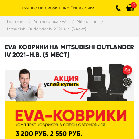
0
лучшие автомобильные EVA коврики
Главная
Автоковрики EVA
Mitsubishi
Mitsubishi Outlander IV 2021-н.в. (5 мест)
EVA КОВРИКИ НА MITSUBISHI OUTLANDER
IV 2021-Н.В. (5 МЕСТ)