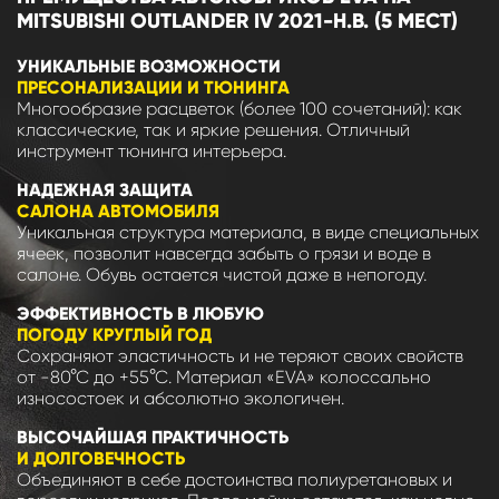
MITSUBISHI OUTLANDER IV 2021-Н.В. (5 МЕСТ)
УНИКАЛЬНЫЕ ВОЗМОЖНОСТИ
ПРЕСОНАЛИЗАЦИИ И ТЮНИНГА
Многообразие расцветок (более 100 сочетаний): как
классические, так и яркие решения. Отличный
инструмент тюнинга интерьера.
НАДЕЖНАЯ ЗАЩИТА
САЛОНА АВТОМОБИЛЯ
Уникальная структура материала, в виде специальных
ячеек, позволит навсегда забыть о грязи и воде в
салоне. Обувь остается чистой даже в непогоду.
ЭФФЕКТИВНОСТЬ В ЛЮБУЮ
ПОГОДУ КРУГЛЫЙ ГОД
Сохраняют эластичность и не теряют своих свойств
от -80°С до +55°С. Материал «EVA» колоссально
износостоек и абсолютно экологичен.
ВЫСОЧАЙШАЯ ПРАКТИЧНОСТЬ
И ДОЛГОВЕЧНОСТЬ
Объединяют в себе достоинства полиуретановых и