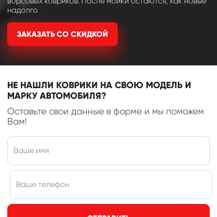
ворсовых ковриков. После мойки остаются, как новые
надолго
ЗАКАЗАТЬ СО СКИДКОЙ
НЕ НАШЛИ КОВРИКИ НА СВОЮ МОДЕЛЬ И
МАРКУ АВТОМОБИЛЯ?
Оставьте свои данные в форме и мы поможем
Вам!