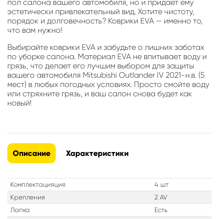
пол салона вашего автомобиля, но и придает ему
эстетически привлекательный вид. Хотите чистоту,
порядок и долговечность? Коврики EVA — именно то,
что вам нужно!
Выбирайте коврики EVA и забудьте о лишних заботах
по уборке салона. Материал EVA не впитывает воду и
грязь, что делает его лучшим выбором для защиты
вашего автомобиля Mitsubishi Outlander IV 2021-н.в. (5
мест) в любых погодных условиях. Просто смойте воду
или стряхните грязь, и ваш салон снова будет как
новый!
Описание
Характеристики
Комплектацияция
4 шт
Крепления
2 AV
Лапка
Есть