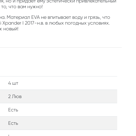
, но и придает ему эстетически привлекательный
то, что вам нужно!
а. Материал EVA не впитывает воду и грязь, что
Xpander I 2017-н.в. в любых погодных условиях.
к новый!
4 шт
2 Люв
Есть
Есть