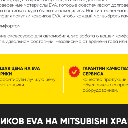
роверенные материалы EVA, которые обеспечивают долгов
м ваш заказ, куда бы вы ни находились. Наш интернет-маг
ловия покупки ковриков EVA, чтобы каждый мог выбрать ка
комфортом
е аксессуара для автомобиля, это забота о вашем комфорте
 в идеальном состоянии, независимо от времени года или 
ШАЯ ЦЕНА НА EVA
ГАРАНТИИ КАЧЕСТВ
ВРИКИ
СЕРВИСА
гарантируем лучшую цену
качество продукции
eva коврики.
обусловлено совре
оборудованием.
ОВ EVA НА MITSUBISHI XPAND