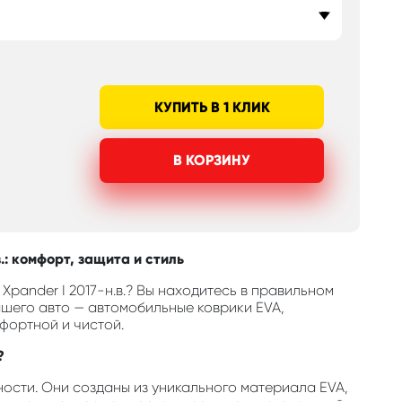
КУПИТЬ В 1 КЛИК
В КОРЗИНУ
.: комфорт, защита и стиль
Xpander I 2017-н.в.? Вы находитесь в правильном
шего авто — автомобильные коврики EVA,
фортной и чистой.
?
ости. Они созданы из уникального материала EVA,