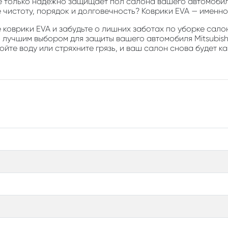
е только надежно защищает пол салона вашего автомобиля
е чистоту, порядок и долговечность? Коврики EVA — именно 
коврики EVA и забудьте о лишних заботах по уборке салон
 лучшим выбором для защиты вашего автомобиля Mitsubishi 
йте воду или стряхните грязь, и ваш салон снова будет ка