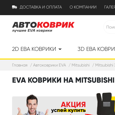
ДОСТАВКА И ОПЛАТА
О КОМПАНИИ
ГАЛЕ
2D ЕВА КОВРИКИ
3D ЕВА КОВР
Главная
Автоковрики EVA
Mitsubishi
Mitsubishi
EVA КОВРИКИ НА MITSUBISHI 