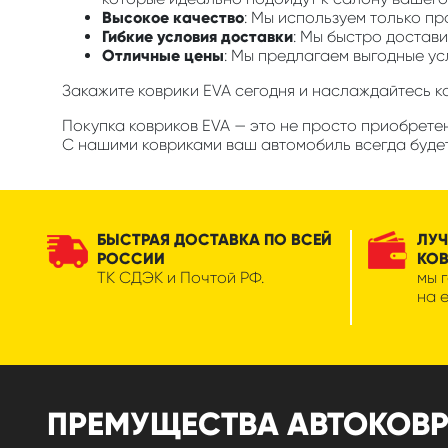
Высокое качество
: Мы используем только п
Гибкие условия доставки
: Мы быстро достави
Отличные цены
: Мы предлагаем выгодные ус
Закажите коврики EVA сегодня и наслаждайтесь 
Покупка ковриков EVA — это не просто приобретени
С нашими ковриками ваш автомобиль всегда будет
БЫСТРАЯ ДОСТАВКА ПО ВСЕЙ
ЛУЧ
РОССИИ
КО
ТК СДЭК и Почтой РФ.
мы 
на 
ПРЕМУЩЕСТВА АВТОКОВРИК