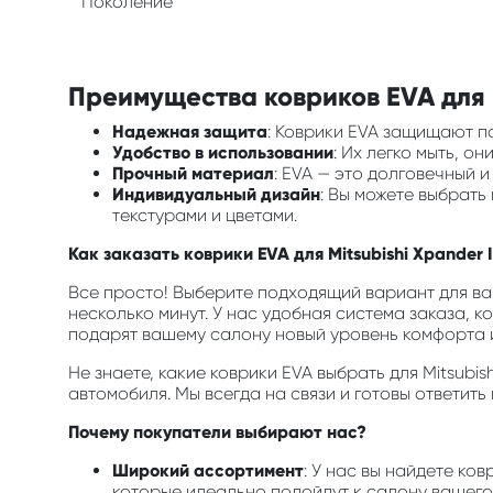
Поколение
Преимущества ковриков EVA для в
Надежная защита
: Коврики EVA защищают по
Удобство в использовании
: Их легко мыть, о
Прочный материал
: EVA — это долговечный 
Индивидуальный дизайн
: Вы можете выбрать
текстурами и цветами.
Как заказать коврики EVA для Mitsubishi Xpander I
Все просто! Выберите подходящий вариант для ваш
несколько минут. У нас удобная система заказа, к
подарят вашему салону новый уровень комфорта и
Не знаете, какие коврики EVA выбрать для Mitsubi
автомобиля. Мы всегда на связи и готовы ответить
Почему покупатели выбирают нас?
Широкий ассортимент
: У нас вы найдете ко
которые идеально подойдут к салону вашего 