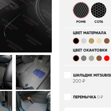
РОМБ
СОТА
ЦВЕТ МАТЕРИАЛА
ЦВЕТ ОКАНТОВКИ
ШИЛЬДИК MITSUBIS
200
₽
ПЕРЕМЫЧКА
0
₽