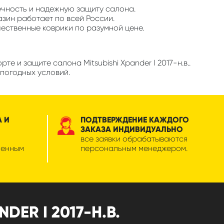
ечность и надежную защиту салона.
азин работает по всей России.
чественные коврики по разумной цене.
 и защите салона Mitsubishi Xpander I 2017-н.в..
погодных условий.
А И
ПОДТВЕРЖДЕНИЕ КАЖДОГО
ЗАКАЗА ИНДИВИДУАЛЬНО
все заявки обрабатываются
менным
персональным менеджером.
ER I 2017-Н.В.