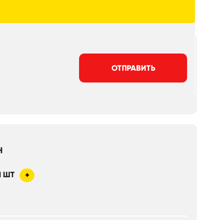
ОТПРАВИТЬ
Н
1
ШТ
+