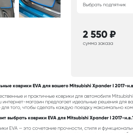
Выбрать подпятник
2 550
₽
сумма заказа
ные коврики EVA для вашего Mitsubishi Xpander I 2017-н.в
ственные и практичные коврики для автомобиля Mitsubishi 
ш интернет-магазин предлагает идеальные решения для ва
 для того, чтобы сделать каждую поездку максимально ком
ит выбрать коврики EVA для Mitsubishi Xpander I 2017-н.в.
ики EVA — это сочетание прочности, стиля и функциональн