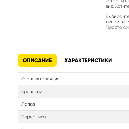
который н
вид. Хотит
Выбирайте 
делает его
Просто смо
ОПИСАНИЕ
ХАРАКТЕРИСТИКИ
Комплектацияция
Крепления
Лапка
Перемычка