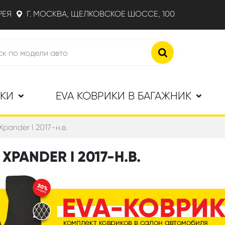
РЕЯ
Г. МОСКВА, ЩЕЛКОВСКОЕ ШОССЕ, 100
ИКИ
EVA КОВРИКИ В БАГАЖНИК
 Xpander I 2017-н.в.
XPANDER I 2017-Н.В.